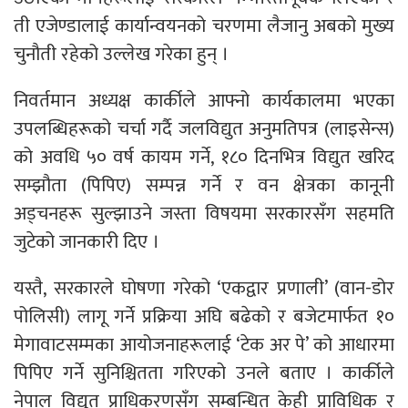
ती एजेण्डालाई कार्यान्वयनको चरणमा लैजानु अबको मुख्य
चुनौती रहेको उल्लेख गरेका हुन् ।
निवर्तमान अध्यक्ष कार्कीले आफ्नो कार्यकालमा भएका
उपलब्धिहरूको चर्चा गर्दै जलविद्युत अनुमतिपत्र (लाइसेन्स)
को अवधि ५० वर्ष कायम गर्ने, १८० दिनभित्र विद्युत खरिद
सम्झौता (पिपिए) सम्पन्न गर्ने र वन क्षेत्रका कानूनी
अड्चनहरू सुल्झाउने जस्ता विषयमा सरकारसँग सहमति
जुटेको जानकारी दिए ।
यस्तै, सरकारले घोषणा गरेको ‘एकद्वार प्रणाली’ (वान-डोर
पोलिसी) लागू गर्ने प्रक्रिया अघि बढेको र बजेटमार्फत १०
मेगावाटसम्मका आयोजनाहरूलाई ‘टेक अर पे’ को आधारमा
पिपिए गर्ने सुनिश्चितता गरिएको उनले बताए । कार्कीले
नेपाल विद्युत प्राधिकरणसँग सम्बन्धित केही प्राविधिक र