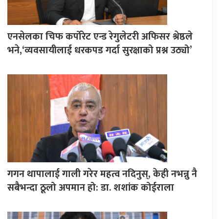
एनसेलका चिफ कर्पोरेट एन्ड रेगुलेटरी अफिसर श्रेष्ठले
भने,‘व्यवसायीलाई धरकपड गर्दा सुरक्षाको प्रश्न उठ्यो’
गगन थापालाई गाली गरेर महत्व नदिनुस्, केही नभन्नु नै
सबैभन्दा ठूलो अपमान हो: डा. शशांक कोईराला