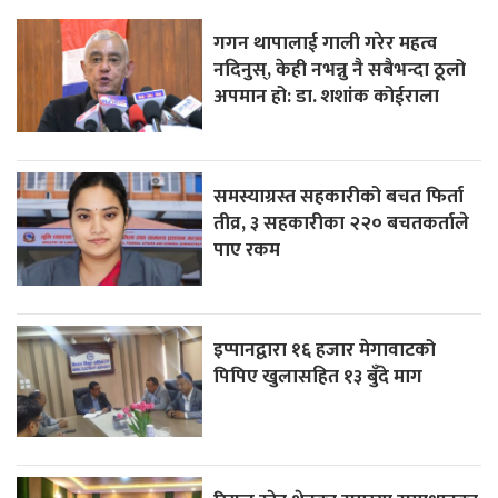
गगन थापालाई गाली गरेर महत्व
नदिनुस्, केही नभन्नु नै सबैभन्दा ठूलो
अपमान हो: डा. शशांक कोईराला
समस्याग्रस्त सहकारीको बचत फिर्ता
तीव्र, ३ सहकारीका २२० बचतकर्ताले
पाए रकम
इप्पानद्वारा १६ हजार मेगावाटको
पिपिए खुलासहित १३ बुँदे माग