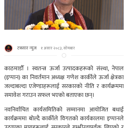
टक्सार न्युज
१ असार २०८३, सोमबार
काठमाडाैँ । स्वतन्त्र ऊर्जा उत्पादकहरूको संस्था, नेपाल
(इप्पान) का निवर्तमान अध्यक्ष गणेश कार्कीले ऊर्जा क्षेत्रका
जल्दाबल्दा एजेण्डाहरूलाई सरकारको नीति र कार्यक्रममा
समावेश गराउन सफल भएको बताएका छन्।
नवनिर्वाचित कार्यसमितिको सम्मानमा आयोजित बधाई
कार्यक्रममा बोल्दै कार्कीले विगतको कार्यकालमा इप्पानले
उठाएका मागहरूलाई सरकारले गम्भीरतापूर्वक लिएको र