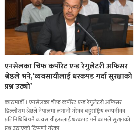
एनसेलका चिफ कर्पोरेट एन्ड रेगुलेटरी अफिसर
श्रेष्ठले भने,‘व्यवसायीलाई धरकपड गर्दा सुरक्षाको
प्रश्न उठ्यो’
काठमाडौँ । एनसेलका चीफ कर्पोरेट एन्ड रेगुलेटरी अफिसर
डिल्लीराम श्रेष्ठले नेपालमा लगानी गरेका बहुराष्ट्रिय कम्पनीका
प्रतिनिधिबिचमै व्यवसायीहरूलाई धरकपड गर्ने कामले सुरक्षाको
प्रश्न उठाएको टिप्पणी गरेका