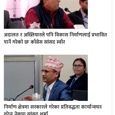
अदालत र अख्तियारले पनि विकास निर्माणलाई प्रभावित
पार्ने गरेकाे छः काँग्रेस सांसद स्वाँर
निर्माण क्षेत्रमा सरकारले गरेका प्रतिवद्धता कार्यान्वयन
गरेनः नेकपा सांसद शर्मा