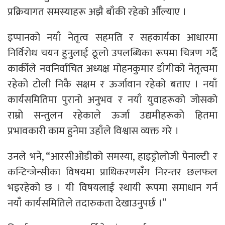
प्रक्रियागत समस्याहरू अझै बाँकी रहेको औँल्याए ।
इप्पानको नयाँ नेतृत्व सहमति र सहकार्यका आधारमा
निर्विरोध चयन हुनुलाई ठूलो उपलब्धिका रूपमा चित्रण गर्दै
कार्कीले नवनिर्वाचित अध्यक्ष मोहनकुमार डाँगीको नेतृत्वमा
रहेको टोली निकै सक्षम र ऊर्जावान रहेको बताए । नयाँ
कार्यसमितिमा पुरानो अनुभव र नयाँ युवाहरूको जोसको
राम्रो सन्तुलन रहेकाले ऊर्जा उद्यमीहरूको हितमा
प्रभावकारी काम हुनेमा उहाँले विश्वास व्यक्त गरे ।
उनले भने, “आरसीओडीको समस्या, हाइड्रोलोजी पेनाल्टी र
कन्टिन्जेन्सीका विषयमा प्राधिकरणसँग निरन्तर छलफल
भइरहेको छ । यी विषयलाई स्थायी रूपमा समाधान गर्न
नयाँ कार्यसमितिले तदारुकता देखाउनुपर्छ ।”