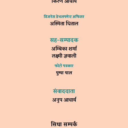
किरण आचार्य
विजनेस डेभलपमेन्ट अफिसर
अस्मिता धिताल
सह–सम्पादक
अम्बिका शर्मा
लक्ष्मी ज्ञवाली
फोटो पत्रकार
पुष्पा पाल
संवाददाता
अनुप आचार्य
सिधा सम्पर्क