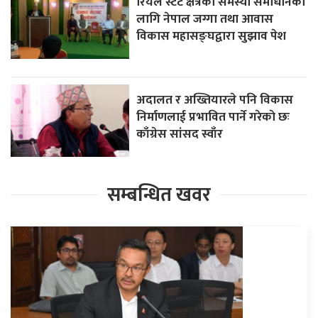
रियल स्टेट क्षेत्रका समस्या समाधानका
लागि नेपाल जग्गा तथा आवास
विकास महासङ्घद्वारा सुझाव पेश
अदालत र अख्तियारले पनि विकास
निर्माणलाई प्रभावित पार्ने गरेकाे छः
काँग्रेस सांसद स्वाँर
सम्बन्धित खवर