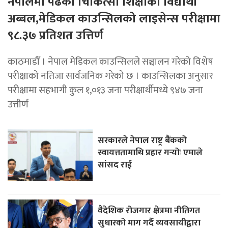
नेपालमा पढेका चिकित्सा शिक्षाका विद्यार्थी
अब्बल,मेडिकल काउन्सिलको लाइसेन्स परीक्षामा
९८.३७ प्रतिशत उत्तिर्ण
काठमाडौँ । नेपाल मेडिकल काउन्सिलले सञ्चालन गरेको विशेष
परीक्षाको नतिजा सार्वजनिक गरेको छ । काउन्सिलका अनुसार
परीक्षामा सहभागी कुल १,०१३ जना परीक्षार्थीमध्ये ९४७ जना
उत्तीर्ण
सरकारले नेपाल राष्ट्र बैंकको
स्वायत्ततामाथि प्रहार गर्‍योः एमाले
सांसद राई
वैदेशिक रोजगार क्षेत्रमा नीतिगत
सुधारको माग गर्दै व्यवसायीद्वारा