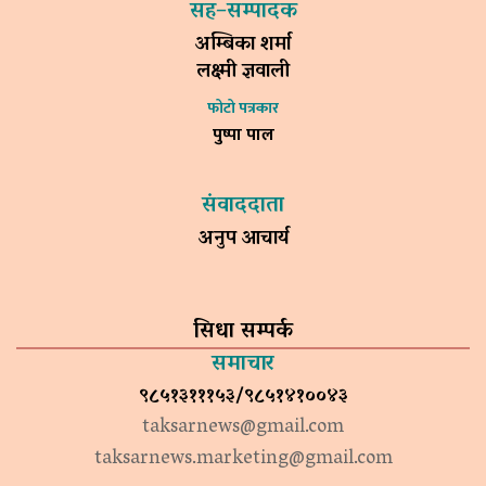
सह–सम्पादक
अम्बिका शर्मा
लक्ष्मी ज्ञवाली
फोटो पत्रकार
पुष्पा पाल
संवाददाता
अनुप आचार्य
सिधा सम्पर्क
समाचार
९८५१३१११५३/९८५१४१००४३
taksarnews@gmail.com
taksarnews.marketing@gmail.com