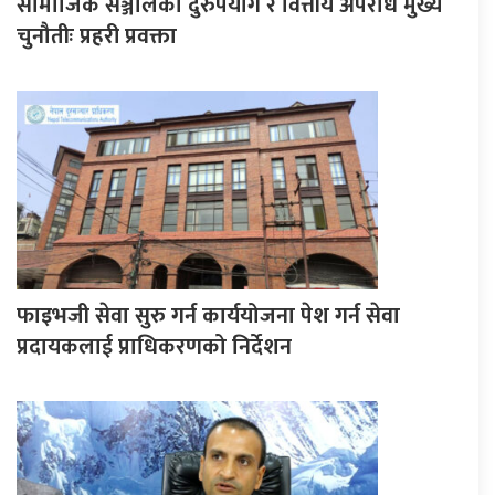
सामाजिक सञ्जालको दुरुपयोग र वित्तीय अपराध मुख्य
चुनौतीः प्रहरी प्रवक्ता
फाइभजी सेवा सुरु गर्न कार्ययोजना पेश गर्न सेवा
प्रदायकलाई प्राधिकरणको निर्देशन