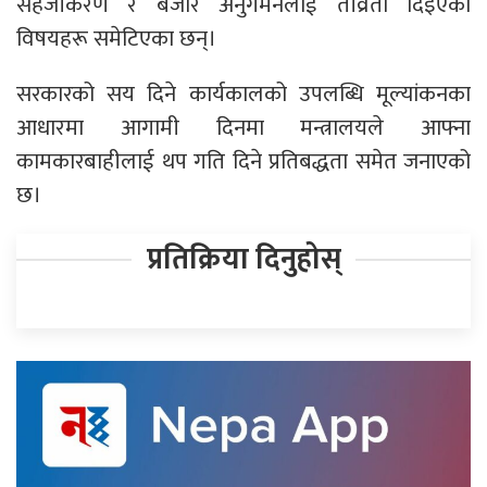
सहजीकरण र बजार अनुगमनलाई तीव्रता दिइएका
विषयहरू समेटिएका छन्।
सरकारको सय दिने कार्यकालको उपलब्धि मूल्यांकनका
आधारमा आगामी दिनमा मन्त्रालयले आफ्ना
कामकारबाहीलाई थप गति दिने प्रतिबद्धता समेत जनाएको
छ।
प्रतिक्रिया दिनुहोस्