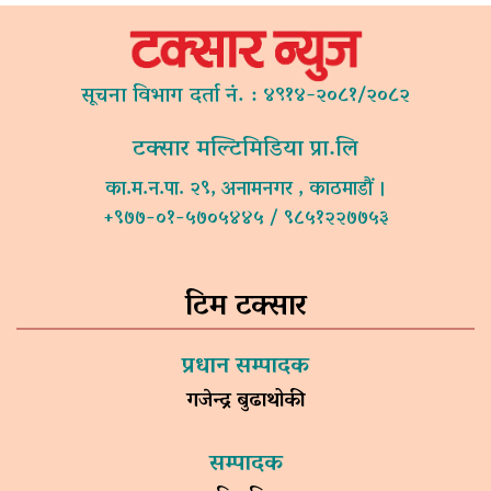
सूचना विभाग दर्ता नं. : ४९१४-२०८१/२०८२
टक्सार मल्टिमिडिया प्रा.लि
का.म.न.पा. २९, अनामनगर , काठमाडौं ।
+९७७-०१-५७०५४४५ / ९८५१२२७७५३
टिम टक्सार
प्रधान सम्पादक
गजेन्द्र बुढाथोकी
सम्पादक