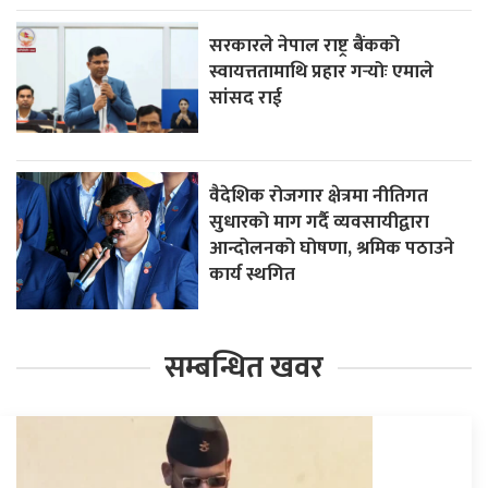
सरकारले नेपाल राष्ट्र बैंकको
स्वायत्ततामाथि प्रहार गर्‍योः एमाले
सांसद राई
वैदेशिक रोजगार क्षेत्रमा नीतिगत
सुधारको माग गर्दै व्यवसायीद्वारा
आन्दोलनको घोषणा, श्रमिक पठाउने
कार्य स्थगित
सम्बन्धित खवर