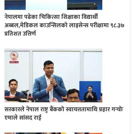
नेपालमा पढेका चिकित्सा शिक्षाका विद्यार्थी
अब्बल,मेडिकल काउन्सिलको लाइसेन्स परीक्षामा ९८.३७
प्रतिशत उत्तिर्ण
सरकारले नेपाल राष्ट्र बैंकको स्वायत्ततामाथि प्रहार गर्‍योः
एमाले सांसद राई