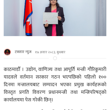
टक्सार न्युज
१७ असार २०८३, बुधबार
काठमाडाैँ । उद्योग, वाणिज्य तथा आपूर्ति मन्त्री गौरिकुमारी
यादवले वर्तमान सरकार गठन भएपछिको पहिलो १००
दिनमा मन्त्रालयबाट सम्पादन भएका प्रमुख कार्यहरूको
विस्तृत प्रगति विवरण प्रधानमन्त्री तथा मन्त्रिपरिषद्को
कार्यालयमा पेस गरेकी छिन्।