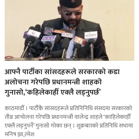
आफ्नै पार्टीका सांसदहरूले सरकारको कडा
अलोचना गरेपछि प्रधानमन्त्री शाहकाे
गुनासाे,‘कहिलेकाहीँ एक्लै लड्नुपर्छ’
काठमाडौँ । पार्टीकै सांसदहरूले प्रतिनिनिधि संसदमा सरकारको
तीव्र आचोलना गरेपछि प्रधानमन्त्री वालेन्द्र शाहले ‘काहिलेकाहीँ
एक्लै लड्नुपर्ने’ गुनासो गरेका छन् । शुक्रबारको प्रतिनिधि सभामा
मनिष झा,रमेश