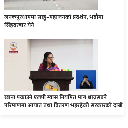
जनकपुरधाममा साहु–महाजनको प्रदर्शन, भदौमा
सिंहदरबार घेर्ने
खाना पकाउने एलपी ग्यास नियमित माग धान्नसक्ने
परिमाणमा आयात तथा वितरण भइरहेको सरकारको दाबी