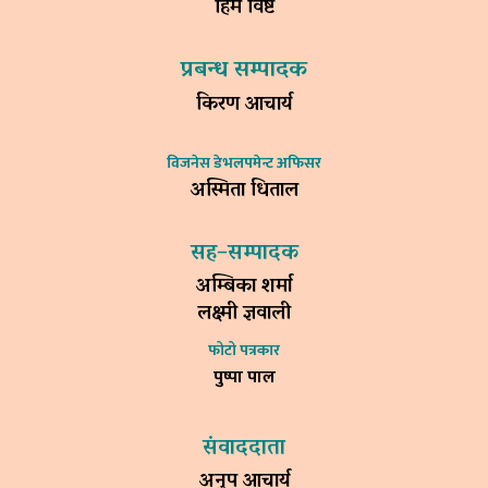
हिम विष्ट
प्रबन्ध सम्पादक
किरण आचार्य
विजनेस डेभलपमेन्ट अफिसर
अस्मिता धिताल
सह–सम्पादक
अम्बिका शर्मा
लक्ष्मी ज्ञवाली
फोटो पत्रकार
पुष्पा पाल
संवाददाता
अनुप आचार्य