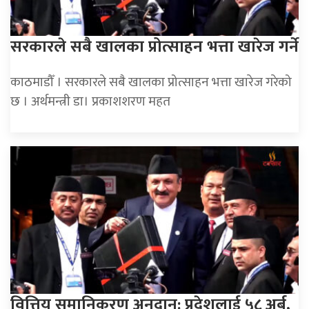
सरकारले सबै खालका प्रोत्साहन भत्ता खारेज गर्ने
काठमाडौँ । सरकारले सबै खालका प्रोत्साहन भत्ता खारेज गरेको
छ । अर्थमन्त्री डा। प्रकाशशरण महत
वित्तिय समानिकरण अनुदान: प्रदेशलाई ५८ अर्ब,