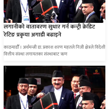
लगानीको वातावरण सुधार गर्न कन्ट्री क्रेडिट
रेटिङ प्रकृया अगाडी बढाइने
काठमाडौंँ । अर्थमन्त्री डा. प्रकाश शरण महतले निजी क्षेत्रले विदेशी
वित्तीय संस्था लगायतका संस्थाबाट ऋण