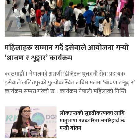
महिलाहरू सम्मान गर्दै इसेवाले आयोजना गर्‍यो
‘श्रावण र शृङ्गार’ कार्यक्रम
काठमाडौँ । नेपालको अग्रणी डिजिटल भुक्तानी सेवा प्रदायक
इसेवाले ललितपुरको पुल्चोकस्थित लबिम मलमा ‘श्रावण र शृङ्गार’
कार्यक्रम सम्पन्न गरेको छ । कार्यक्रम नेपाली महिलाको निम्ति
लोकतन्त्रको सुदृढीकरणका लागि
मातृभाषा पत्रकारिता अपरिहार्य छः
मन्त्री गौतम