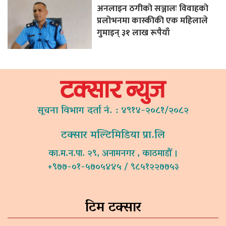
अनलाइन ठगीको सञ्जालः विवाहको
प्रलोभनमा कास्कीकी एक महिलाले
गुमाइन् ३१ लाख रूपैयाँ
सूचना विभाग दर्ता नं. : ४९१४-२०८१/२०८२
टक्सार मल्टिमिडिया प्रा.लि
का.म.न.पा. २९, अनामनगर , काठमाडौं ।
+९७७-०१-५७०५४४५ / ९८५१२२७७५३
टिम टक्सार