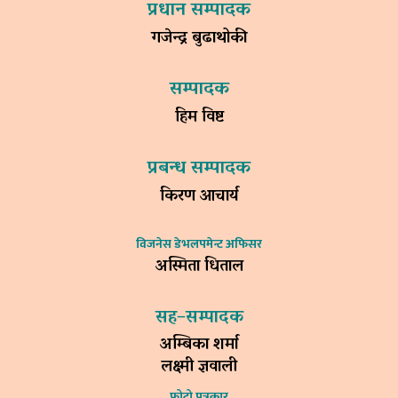
प्रधान सम्पादक
गजेन्द्र बुढाथोकी
सम्पादक
हिम विष्ट
प्रबन्ध सम्पादक
किरण आचार्य
विजनेस डेभलपमेन्ट अफिसर
अस्मिता धिताल
सह–सम्पादक
अम्बिका शर्मा
लक्ष्मी ज्ञवाली
फोटो पत्रकार