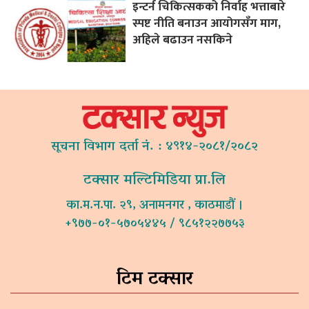
इन्टर्न चिकित्सकको निर्वाह भत्ताबारे
स्पष्ट नीति बनाउन आयोगसँग माग,
अहिले बढाउन नसकिने
सूचना विभाग दर्ता नं. : ४९१४-२०८१/२०८२
टक्सार मल्टिमिडिया प्रा.लि
का.म.न.पा. २९, अनामनगर , काठमाडौं ।
+९७७-०१-५७०५४४५ / ९८५१२२७७५३
टिम टक्सार