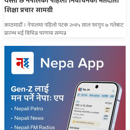
यस्ताे छ नेपालकाे पहिलाे निर्वाचनकाे मतदाता
शिक्षा प्रचार सामग्री
काठमाडौं । नेपालमा पहिलो पटक २०१५ साल फागुन ७ गतेबाट
प्रारम्भ भई विभिन्न चरणमा सम्पन्न