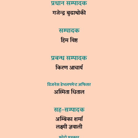
प्रधान सम्पादक
गजेन्द्र बुढाथोकी
सम्पादक
हिम विष्ट
प्रबन्ध सम्पादक
किरण आचार्य
विजनेस डेभलपमेन्ट अफिसर
अस्मिता धिताल
सह–सम्पादक
अम्बिका शर्मा
लक्ष्मी ज्ञवाली
फोटो पत्रकार