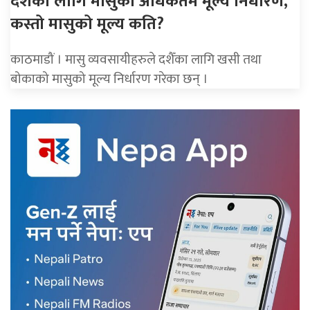
दशैंका लागि मासुको अधिकतम मूल्य निर्धारण,
कस्तो मासुको मूल्य कति?
काठमाडौं । मासु व्यवसायीहरुले दशैँका लागि खसी तथा
बोकाको मासुको मूल्य निर्धारण गरेका छन् ।