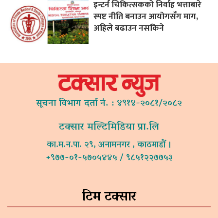
इन्टर्न चिकित्सकको निर्वाह भत्ताबारे
स्पष्ट नीति बनाउन आयोगसँग माग,
अहिले बढाउन नसकिने
सूचना विभाग दर्ता नं. : ४९१४-२०८१/२०८२
टक्सार मल्टिमिडिया प्रा.लि
का.म.न.पा. २९, अनामनगर , काठमाडौं ।
+९७७-०१-५७०५४४५ / ९८५१२२७७५३
टिम टक्सार