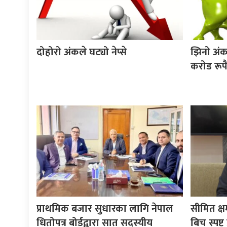
दोहोरो अंकले घट्यो नेप्से
झिनो अंकल
करोड रूप
प्राथमिक बजार सुधारका लागि नेपाल
सीमित क्
धितोपत्र बोर्डद्वारा सात सदस्यीय
बिच स्पष्