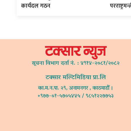
कार्यदल गठन
परराष्ट्रमन
सूचना विभाग दर्ता नं. : ४९१४-२०८१/२०८२
टक्सार मल्टिमिडिया प्रा.लि
का.म.न.पा. २९, अनामनगर , काठमाडौं ।
+९७७-०१-५७०५४४५ / ९८५१२२७७५३