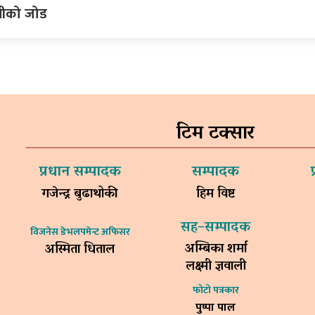
्त्रीको जोड
टिम टक्सार
प्रधान सम्पादक
सम्पादक
गजेन्द्र बुढाथोकी
हिम विष्ट
सह–सम्पादक
विजनेस डेभलपमेन्ट अफिसर
अम्बिका शर्मा
अस्मिता धिताल
लक्ष्मी ज्ञवाली
फोटो पत्रकार
पुष्पा पाल