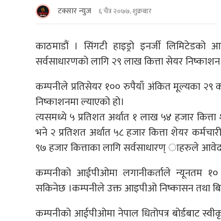
टक्सार न्युज
६ चैत्र २०७७, शुक्रबार
काठमाडौं । सिंगटी हाइड्रो इनर्जी लिमिटेडक
सर्वसाधारणको लागि २९ लाख कित्ता सेयर निष्काशन त
कम्पनीले प्रतिसेयर १०० रुपैयाँ अंकित मूल्यका २९
निष्काशनमा ल्याएको हो।
त्यसमध्ये ५ प्रतिशत अर्थात १ लाख ५४ हजार कित्
भने २ प्रतिशत अर्थात ५८ हजार कित्ता शेयर कर्मच
९७ हजार कित्ताका लागि सर्वसाधारण् ाहरुले आवे
कम्पनीको आईपीओमा लगानीकर्ताले न्यूनतम १०
सकिनेछ ।कम्पनीले उक्त आइपीओ निष्कासन तथा बिक्री
कम्पनीको आईपीओमा नेपाल धितोपत्र बोर्डबाट स्वीकृती