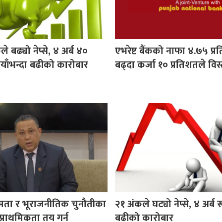
े बढ्यो नेप्से, ४ अर्ब ४०
एभरेष्ट बैंकको नाफा ४.७५ प्
ैयाँभन्दा बढीको कारोबार
बढ्दा कर्जा १० प्रतिशतले विस
षमता र भूराजनीतिक चुनौतीका
२१ अंकले घट्यो नेप्से, ४ अर्ब र
ट प्राथमिकता तय गर्न
बढीको कारोबार