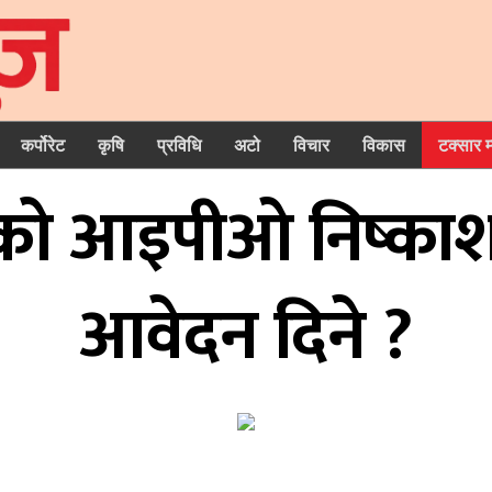
कर्पोरेट
कृषि
प्रविधि
अटो
विचार
विकास
टक्सार 
रोको आइपीओ निष्काश
आवेदन दिने ?