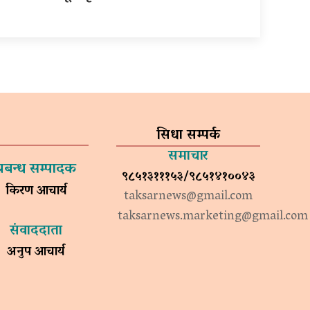
सिधा सम्पर्क
समाचार
प्रबन्ध सम्पादक
९८५१३१११५३/९८५१४१००४३
किरण आचार्य
taksarnews@gmail.com
taksarnews.marketing@gmail.com
संवाददाता
अनुप आचार्य