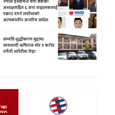
नेपाल इन्भेष्टमेन्ट मेगा बैंकका
अध्यक्षसहित ६ जना सञ्चालकलाई
पक्राउ नगर्न सर्वोच्चको
अल्पकालीन अन्तरिम आदेश
सम्पत्ति शुद्धीकरण मुद्दामा
व्यवसायी ऋषिराज मोर १ करोड
रुपैयाँ धरौटीमा रिहा