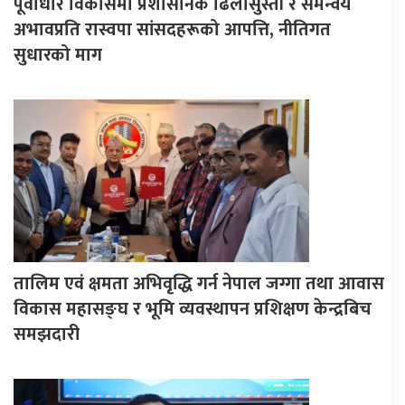
पूर्वाधार विकासमा प्रशासनिक ढिलासुस्ती र समन्वय
अभावप्रति रास्वपा सांसदहरूको आपत्ति, नीतिगत
सुधारको माग
तालिम एवं क्षमता अभिवृद्धि गर्न नेपाल जग्गा तथा आवास
विकास महासङ्घ र भूमि व्यवस्थापन प्रशिक्षण केन्द्रबिच
समझदारी