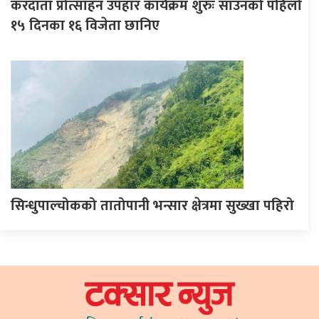
करदाता प्रोत्साहन उपहार कार्यक्रम शुरुः साउनको पहिलो
१५ दिनका १६ विजेता छानिए
सिन्धुपाल्चोकको तातोपानी भन्सार क्षेत्रमा सुख्खा पहिरो