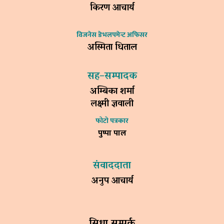
किरण आचार्य
विजनेस डेभलपमेन्ट अफिसर
अस्मिता धिताल
सह–सम्पादक
अम्बिका शर्मा
लक्ष्मी ज्ञवाली
फोटो पत्रकार
पुष्पा पाल
संवाददाता
अनुप आचार्य
सिधा सम्पर्क