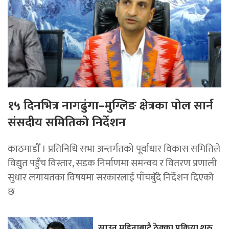
१५ दिनभित्र नागढुंगा–मुग्लिङ क्षेत्रका पोल सार्न
संसदीय समितिको निर्देशन
काठमाडाैँ । प्रतिनिधि सभा अन्तर्गतको पूर्वाधार विकास समितिले
विद्युत पहुँच विस्तार, सडक निर्माणमा समन्वय र वितरण प्रणाली
सुधार लगायतका विषयमा सरकारलाई पाँचबुँदे निर्देशन दिएको
छ
साउन महिनाबाटै ठेक्का प्रक्रिया शुरु,