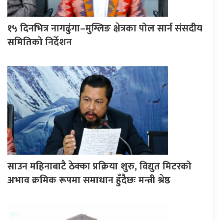
१५ दिनभित्र नागढुंगा–मुग्लिङ क्षेत्रका पोल सार्न संसदीय
समितिको निर्देशन
साउन महिनाबाटै ठेक्का प्रक्रिया शुरु, विद्युत मिटरको
अभाव क्रमिक रूपमा समाधान हुँदैछः मन्त्री श्रेष्ठ