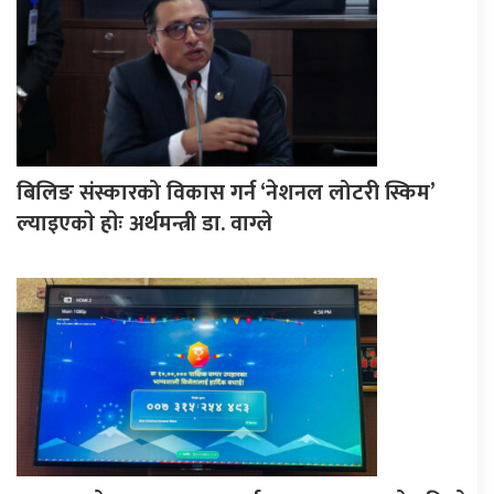
बिलिङ संस्कारको विकास गर्न ‘नेशनल लोटरी स्किम’
ल्याइएकाे हाेः अर्थमन्त्री डा. वाग्ले