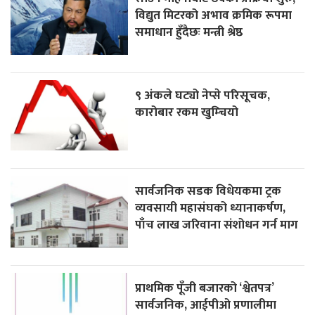
विद्युत मिटरको अभाव क्रमिक रूपमा
समाधान हुँदैछः मन्त्री श्रेष्ठ
९ अंकले घट्यो नेप्से परिसूचक,
कारोबार रकम खुम्चियो
सार्वजनिक सडक विधेयकमा ट्रक
व्यवसायी महासंघको ध्यानाकर्षण,
पाँच लाख जरिवाना संशोधन गर्न माग
प्राथमिक पूँजी बजारको ‘श्वेतपत्र’
सार्वजनिक, आईपीओ प्रणालीमा