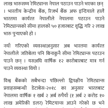
लाख भारुसम्म रेमिट्यान्स नेपाल पठाउन पाउने भएका छन्
। भारतीय केन्द्रीय बैंक, रिजर्भ बैंक अफ इन्डियाले हालै
भारतमा कार्यरत नेपालीले नेपालमा पठाउन पाउने
रेमिट्यान्सको सीमा हालको ५० हजारबाट वृद्धि गरि २ लाख
भारु पुर्‍याएको हो ।
नयाँ गरिएको व्यवस्थाअनुसार अब भारतमा कार्यरत
नेपालीले जतिबेला पनि बिनाकुनै सीमा रेमिट्यान्स पठाउन
पाउने छन् । यसअघि वार्षिक १२ कारोबारबाट मात्र गर्न
पाउने व्यवस्था थियो ।
विश्व बैंकको सबैभन्दा पछिल्लो द्विपक्षीय रेमिट्यान्स
प्रवाहसम्बन्धी डेटाबेस-२०१८ का अनुसार भारतबाट
नेपालमा वार्षिक १ खर्ब २ अर्ब रुपैयाँ (१ अर्ब २ करोड १०
लाख अमेरिकी डलर) रेमिट‍यान्स आउने गरेको छ भने