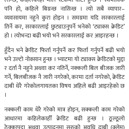
पनि हो, कहिले बिग्रन्छ नासिन्छ । त्यो सबै व्यापार–
व्यवसायमा नहुने कुरा होइन । समग्रमा यदि सरकारलाई
तिर्ने कर, सरकारलाई छुट्याउनुपर्ने भनेको ‘ट्याक्स क्रेडिट’
हो । त्योभन्दा बढी भयो भने सरकारलाई कर आइरहन्छ ।
हुँदैन भने क्रेडिट फिर्ता गर्नुपर्ने कर फिर्ता गर्नुपर्ने बढी भयो
भने उल्टो नोक्सान हुन्छ । भ्याटमा यो ट्याक्स क्रेडिटको मुद्दा
र दर्ता नै नहुने अथवा कर नतिर्ने, नक्कली बिल बीजक जारी
गर्ने, बिलबीजक नै जारी नगरेको, करमा दर्ता नगरेको, क्रेडिट
दाबी धेरै गरेकोलगायतका विषय अहिले बढी आइरहेको छ
।
नक्कली काम धेरै गरेको मात्र होइन, सक्कली काम गरेको
आधारमा कहिलेकाहीँ क्रेडिट बढी हुन्छ । ठूल्ठूलो
ठेक्कापट्टा अथवा उत्पादनमा सुरुको अवधि दाबी (क्लेम)