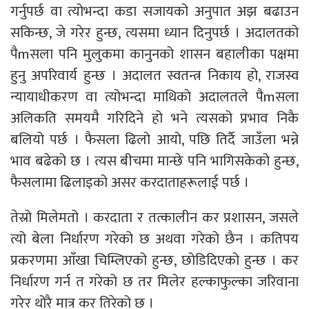
गर्नुपर्छ वा त्योभन्दा कडा सजायको अनुपात अझ बढाउन
सकिन्छ, जे गरेर हुन्छ, त्यसमा ध्यान दिनुपर्छ । अदालतको
पैmसला पनि मुलुकमा कानुनको शासन बहालीका पक्षमा
हुनु अपरिवार्य हुन्छ । अदालत स्वतन्त्र निकाय हो, राजस्व
न्यायाधीकरण वा त्योभन्दा माथिको अदालतले पैmसला
अलिकति समयमै गरिदिने हो भने त्यसको प्रभाव निकै
बलियो पर्छ । फैसला ढिलो आयो, पछि तिर्दै जाउँला भन्ने
भाव बढेको छ । त्यस बीचमा मान्छे पनि भागिसकेको हुन्छ,
फैसलामा ढिलाइको असर करदाताहरूलाई पर्छ ।
तेस्रो मिलेमतो । करदाता र तत्कालीन कर प्रशासन, जसले
त्यो बेला निर्धारण गरेको छ अथवा गरेको छैन । कतिपय
प्रकरणमा आँखा चिम्लिएको हुन्छ, छोडिदिएको हुन्छ । कर
निर्धारण गर्न त गरेको छ तर मिलेर हल्काफुल्का जरिवाना
गरेर थोरै मात्र कर तिरेको छ ।