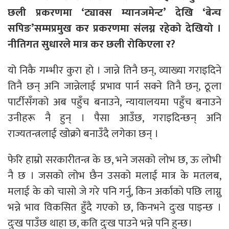
छली प्रकरणमा ‘ट्याक्स म्यानजमेन्ट’ देखि ‘बेन्च
सपिङ’सम्मप्रमुख कर प्रकरणमा संलग्न रहेको देखियो ।
नीतिगत सुधारले मात्र कर छली रोकिएला र?
यो निकै गम्भीर कुरा हो । जान्ने तिनै छन्, व्याख्या गराइदिने
तिनै छन् अनि जान्नेलाई प्रभाव पार्न सक्ने तिनै छन्, ठूला
पार्टीसँगको अब पहुँच बनाउने, न्यायालयमा पहुँच बनाउने
उनीहरू नै हुन् । पैसा आउँछ, गराइदिन्छन् अनि
राज्यतन्त्रलाई खोक्रो बनाउँदै लगेका छन् ।
फेरि हाम्रो सरकारीतन्त्र के छ, भने जसको लोभ छ, ऊ लोभी
नै छ । जसको लोभ छैन उसको मलाई मात्र के मतलब,
मलाई के को चासो जे गरे पनि गर्नु, किन अर्काको पछि लाग्नु
भन्ने भाव विकसित हुँदै गएको छ, किनभने दुःख पाइन्छ ।
दुःख पाउँछ थाहा छ, कति दुःख पाउने भन्ने पनि हुन्छ।