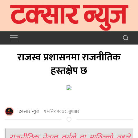
राजस्व प्रशासनमा राजनीतिक
हस्तक्षेप छ
टक्सार न्युज
१ मंसिर २०७८, बुधबार
राजनीतिक नेतृत्व वर्गले वा माथिल्लो तहले