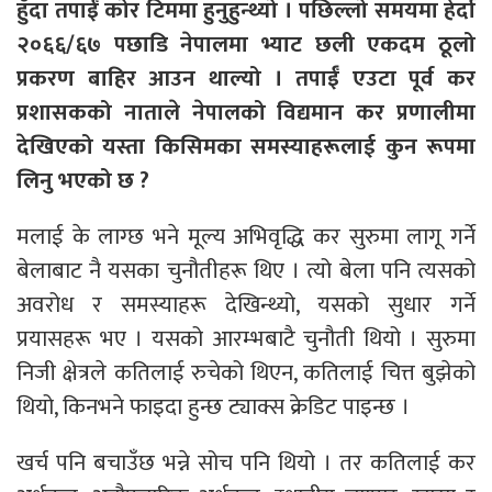
हुँदा तपाईँ कोर टिममा हुनुहुन्थ्यो । पछिल्लो समयमा हेर्दा
२०६६/६७ पछाडि नेपालमा भ्याट छली एकदम ठूलो
प्रकरण बाहिर आउन थाल्यो । तपाईँ एउटा पूर्व कर
प्रशासकको नाताले नेपालको विद्यमान कर प्रणालीमा
देखिएको यस्ता किसिमका समस्याहरूलाई कुन रूपमा
लिनु भएको छ ?
मलाई के लाग्छ भने मूल्य अभिवृद्धि कर सुरुमा लागू गर्ने
बेलाबाट नै यसका चुनौतीहरू थिए । त्यो बेला पनि त्यसको
अवरोध र समस्याहरू देखिन्थ्यो, यसको सुधार गर्ने
प्रयासहरू भए । यसको आरम्भबाटै चुनौती थियो । सुरुमा
निजी क्षेत्रले कतिलाई रुचेको थिएन, कतिलाई चित्त बुझेको
थियो, किनभने फाइदा हुन्छ ट्याक्स क्रेडिट पाइन्छ ।
खर्च पनि बचाउँछ भन्ने सोच पनि थियो । तर कतिलाई कर