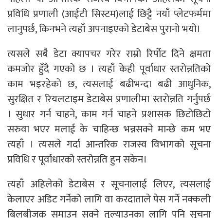
प्रविधि प्रणाली (आईटी सिस्टम)लाई छिट्टै नयाँ प्लेटफर्ममा
लानुपर्छ, किनभने त्यहाँ अपनाइएको डेटाबेस पुरानो भयो।
त्यसले सबै डेटा क्यापचर गरेर राम्रो रिर्पोट दिने क्षमता
कमजोर हुँदै गएको छ । त्यहाँ केही पूर्वाधार स्तरोन्नतिको
काम भइरहेको छ, त्यसलाई बढीभन्दा बढी आधुनिक,
सुरक्षित र रियलटाइम डेटाबेस प्रणालीमा स्तरोन्नति गर्नुपर्छ
। सुधार गर्न चाहने, काम गर्न चाहने प्रशासक छिटोछिटो
सरुवा भएर मलाई के चाहिन्छ भन्नसक्ने मान्छे कम भए
त्यहाँ । त्यसले गर्दा आन्तरिक राजस्व विभागको सूचना
प्रविधि र पूर्वाधारको स्तरोन्नति हुन सकेन।
त्यहाँ अहिलेको डेटाबेस र सूचनालाई लिएर, त्यसलाई
केलाएर अडिट गर्नेको लागि वा करदाताले पेस गर्ने नक्कली
बिलबीजक समाउन सक्ने तुल्याउनका लागि पनि सूचना