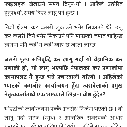
फाइलहरू खेलाउने समय दिनुप-यो । आफैले उत्प्रेरित
हुनुप¥यो, समय दिएर लाग्नु पर्ने हुन्छ ।
निजी क्षेत्रमा कर कसरी लुकाउने भनेर सिकाउने धेरै छन्,
कर कसरी तिर्ने भनेर सिकाउने पनि मान्छेको जमात चाहिन्छ
त्यसमा पनि कहीँ न कहीँ ग्याप छ जस्तो लाग्छ ।
जसरी मूल्य अभिवृद्धि कर लागु गर्दा यो वैज्ञानिक कर
प्रणाली हो, यो लागु भएपछि नेपालको कर प्रणालीमा
कायापलट नै हुन्छ भन्ने प्रचारबाजी गरियो । अहिलेको
भ्याटको कमजोर कार्यान्वयन हुँँदा त्यसबेलाको प्रमुख
नेतृत्वकर्तामध्ये एक भएकाले खिन्नता बोध हुँदैन?
भीएटीको कार्यान्वयमा पक्कै अवरोध सिर्जना भएको छ । यो
लागु गर्दा सहज (स्मुथ) र आन्तरिक राजस्वको आधार
बनाउने मूल उद्देश्य राखिएको थियो । जतिबेला कर, होटेल