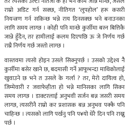
तर त्यसको उल्टो नतिजा के हो भने काम जान्ने मान्छे, जसले
राम्रो अडिट गर्न सक्छ, नीतिगत ‘लुपहोल’ हरू कसरी
नियन्त्रण गर्न सकिन्छ भन्ने राय दिनसक्छ भने बनाउनका
लागि समय लाग्छ । कोही पनि मान्छे कुर्सीमा बस्न बित्तिकै
जान्ने हुँदैन, तर हामीलाई कलम दिएपछि ऊ जे निर्णय गर्छ
राम्रै निर्णय गर्छ जस्तो लाग्छ ।
वास्तवमा त्यसो होइन उसले सिक्नुपर्छ । उसको उद्देश्य नैै
कुर्सीमा बसेर खाने छ, बदमासी गर्ने आफूभन्दा माथिकोलाई
खुवाउने छ भने त उसले के गर्ला ? तर, मेरो दायित्व हो,
जिम्मेवारी र जवाफेहीता हो भन्ने मानिसका लागि सिक्न
समय लाग्छ । डाक्टरलाई अनुभवी सर्जन बन्न जसरी समय
लाग्छ, त्यसरीनै राम्रो कर प्रशासक बन्न अनुभव पक्कै पनि
चाहिन्छ । त्यसको लागि पर्खनु पनि प¥यो धेरै दिन पनि राख्नु
पर्छ ।