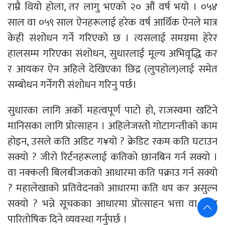
राम्रै थियो होला, तर लागु भएको २० औं वर्ष भयो । ०५४
साल वा ०५९ साल ऐनहरूलाई हरेक वर्ष आर्थिक ऐनले मात्र
केही संशोधन गर्ने गरिएको छ । त्यसलाई समग्रमा हेरेर
हालसम्म गरिएका संशोधन, सुधारलाई मूल्य अभिवृद्धि कर
र आयकर ऐन अहिले देखिएका छिद्र (लुपहोल)लाई समेत
सम्बोधन गर्नेगरी संशोधन गरिनु पर्छ।
सुधारका लागि अर्को महत्वपूर्ण पाटो हो, राजस्वमा खटिने
मानिसका लागि प्रोत्साहन । अहिलेजस्तोे गोटागन्तीको काम
होइन, उसले कति अडिट ग¥यो ? क्रेडिट रकम कति घटाउन
सक्यो ? जीरो रिर्टनहरूलाई कतिको छानबिन गर्न सक्यो ।
वा नक्कली बिलबीजकको आधारमा कति पक्राउ गर्न सक्यो
? महालेखाको प्रतिवेदनको आधारमा कति थप कर असुल्न
सक्यो ? भन्ने सूचकका आधारमा प्रोत्साहन भत्ता वा अन्य
पारितोषिक दिने व्यवस्था गर्नुपर्छ ।