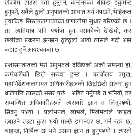
एक्जिम हाउस दर्ता हुनुपर्ने, कन्टेनरको बैंकिङ डकुमेन्ट
हुनुपर्ने, सबैले ठूलो अनुपातको आयात गर्न नपाउने, भेहिकल
ट्रयाकिङ सिस्टमलगायतका प्रणालीमा सुधार गरिएको छ ।
तर त्यतिमात्र पनि पर्याप्त हुन नसकोको देखियो, कर
छलीका प्रकरण झन्झन् ठूल्ठूलो आयो त्यसले गर्दा अझ
कडाइ हुर्ने आवश्यकता छ ।
प्रशासनतन्त्रको मेरो अनुभवले देखिएको अर्को समस्या हो,
कर्मचारीको छिटो सरुवा हुन्छ । कार्यालय प्रमुख,
महानिर्देशकलगायत अधिकारीहरूको छिट्छिटो सरुवा हुन
थालेपछि त्यसको असर पर्छ । अडिट गर्नुपर्छ त भनियो, तर
सम्बन्धित अधिकारीहरूले त्यसबारे ज्ञान त लिनुप¥यो,
सिक्नु प¥यो । प्रलोभनले, लोभले, मिलेमतोले फाइल
दबाउने एउटा कुरा भयो मान्छे इमान्दार छ, गर्न रहर छ,
चाहन्छ, निर्भिक छ भने उसमा ज्ञान त हुनुप¥यो । त्यस्तो