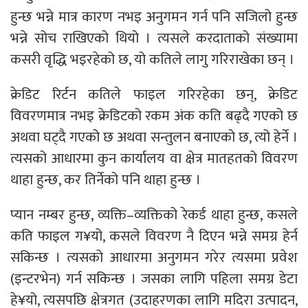
हुन्छ भन्ने मात्र कारण नभइ अनुगमन गर्न पनि सजिलो हुन्छ
भन्ने सोच राखिएको थियो । त्यसले करदाताको संख्यामा
कसरी वृद्धि भइरहेको छ, यो कतिले लागु गरिराखेका छन् ।
क्रेडिट रिर्टन कतिले फाइल गरिरहेका छन्, क्रेडिट
विवरणमात्र नभइ क्रेडिटको रकम अंक कति बढ्दै गएको छ
अथवा घट्दै गएको छ अथवा सन्तुलन बनाएको छ, त्यो हेर्ने ।
त्यसको आधारमा कुन कार्यालय वा क्षेत्र मातहतको विवरण
थाहा हुन्छ, कर तिर्नेको पनि थाहा हुन्छ ।
प्यान नम्बर हुन्छ, व्यक्ति–व्यक्तिको रेकर्ड थाहा हुन्छ, कसले
कति फाइल ग¥यो, कसले विवरण नै दिएन भन्ने समग्र हेर्न
सकिन्छ । त्यसको आधारमा अनुगमन गरेर त्यसमा प्रवेश
(इन्टरभेन) गर्न सकिन्छ । जसका लागि पहिला समग्र डेटा
हे¥यो, त्यसपछि क्षेत्रगत (उदाहरणका लागि मदिरा उत्पादन,