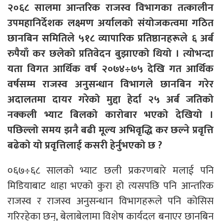
२०६८ सालमा आन्तरिक राजस्व विभागका तत्कालीन
उपमहानिर्देशक लक्ष्मण अर्यालको संयोजकत्वमा गठित
छानबिन समितिले ५१८ व्यापारिक प्रतिष्ठानहरूले ६ अर्ब
रुपैयाँ कर छलेको प्रतिवेदन बुझाएको थियो । त्योभन्दा
यता विगत आर्थिक वर्ष २०७४÷७५ देखि गत आर्थिक
वर्षसम्म राजस्व अनुसन्धान विभागले छानबिन गरेर
अदालतमा दायर गरेको मुद्दा हेर्दा २५ अर्ब जतिको
नक्कली भ्याट बिलको कारोबार भएको देखियो ।
पछिल्लो समय झनै बढी मूल्य अभिवृद्धि कर छल्ने प्रवृत्ति
बढेको यो प्रवृत्तिलाई कसरी हेर्नुभएको छ ?
०६७÷६८ सालको भ्याट छली प्रकरणबारे मलाई पनि
मिडियाबाट थाहा भएको कुरा हो त्यसपछि पनि आन्तरिक
राजस्व र राजस्व अनुसन्धान विभागहरूले पनि कोसिस
गरिरहेका छन्, बेलाबेलामा विशेष कार्यदल बनाएर छानबिन