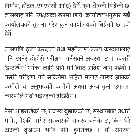
निर्माण, होटल, एमएनसी आदि) हेर्ने, कुन क्षेत्रको बिग्रेको छ,
त्यसलाई पनि उपक्षेत्रका रूपमा छान्ने, कार्यालयअनुसार सबै
कार्यालयको तुलना गरेर कुन कार्यालयको बिग्रेको छ, त्यो
हेर्ने ।
त्यसपछि ठूला करदाता तथा मझौलामा एउटा करदातालाई
पनि छानेर दोहोरो परीक्षण गर्नसक्ने अवस्था छ । त्यसरी
‘इन्टरभेन’ गर्नका लागि पनि माथिबाट आदेश जानु प¥यो ।
यसरी परीक्षण गर्न सकिनेमा अहिले मलाई लाग्छ ज्ञानको
कमीले वा अनुभवको कमीले अथवा अन्य कुनै ‘उपल्ला
कारण’ले गर्दा भइरहेको देखिँदैन ।
पैसा आइराखेको छ, राजस्व बुझाएको छ, संस्थानबाट उधारो
मागेर, पेश्की मागेर सरकारको राजस्व चलेकै छ, किन धेरै
टाउको दुखाउने भनेर पनि हुनसक्छ । यो समस्या