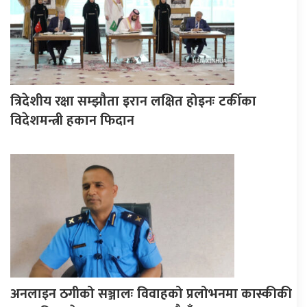
त्रिदेशीय रक्षा सम्झौता इरान लक्षित होइनः टर्कीका
विदेशमन्त्री हकान फिदान
अनलाइन ठगीको सञ्जालः विवाहको प्रलोभनमा कास्कीकी