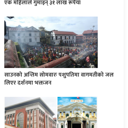
एक महिलाले गुमाइन् ३१ लाख रूपैयाँ
साउनको अन्तिम सोमवारः पशुपतिमा वागमतीको जल
लिएर दर्शनमा भक्तजन