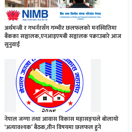
अर्थमन्त्री र गभर्नरसँग गम्भीर छलफलको मनस्थितिमा
बैंकका सञ्चालक,एनआइएमबी सञ्चालक पक्राउबारे आज
सुनुवाई
नेपाल जग्गा तथा आवास विकास महासङ्घले बोलायो
‘अत्यावश्यक’ बैठक,तीन विषयमा छलफल हुने