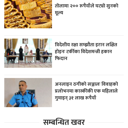
तोलामा २०० रूपैयाँले घट्यो सुनको
मूल्य
त्रिदेशीय रक्षा सम्झौता इरान लक्षित
होइनः टर्कीका विदेशमन्त्री हकान
फिदान
अनलाइन ठगीको सञ्जालः विवाहको
प्रलोभनमा कास्कीकी एक महिलाले
गुमाइन् ३१ लाख रूपैयाँ
सम्बन्धित खवर