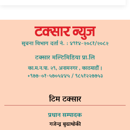
सूचना विभाग दर्ता नं. : ४९१४-२०८१/२०८२
टक्सार मल्टिमिडिया प्रा.लि
का.म.न.पा. २९, अनामनगर , काठमाडौं ।
+९७७-०१-५७०५४४५ / ९८५१२२७७५३
टिम टक्सार
प्रधान सम्पादक
गजेन्द्र बुढाथोकी