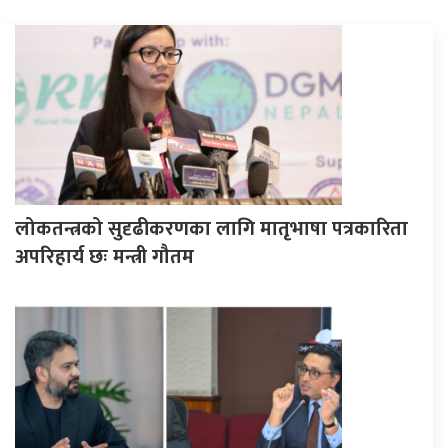
लोकतन्त्रको सुदृढीकरणका लागि मातृभाषा पत्रकारिता
अपरिहार्य छः मन्त्री गौतम