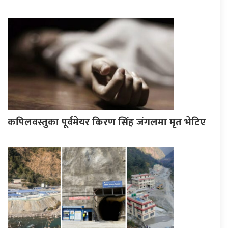
कपिलवस्तुका पूर्वमेयर किरण सिंह जंगलमा मृत भेटिए