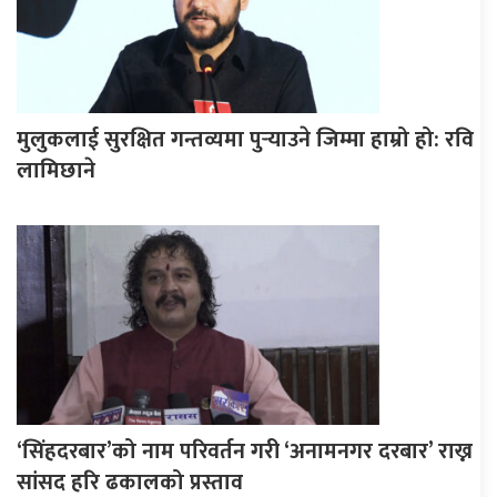
मुलुकलाई सुरक्षित गन्तव्यमा पुर्‍याउने जिम्मा हाम्रो हो: रवि
लामिछाने
‘सिंहदरबार’को नाम परिवर्तन गरी ‘अनामनगर दरबार’ राख्न
सांसद हरि ढकालको प्रस्ताव