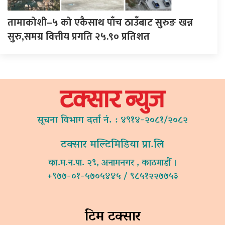
तामाकोशी–५ को एकैसाथ पाँच ठाउँबाट सुरुङ खन्न
सुरु,समग्र वित्तीय प्रगति २५.९० प्रतिशत
सूचना विभाग दर्ता नं. : ४९१४-२०८१/२०८२
टक्सार मल्टिमिडिया प्रा.लि
का.म.न.पा. २९, अनामनगर , काठमाडौं ।
+९७७-०१-५७०५४४५ / ९८५१२२७७५३
टिम टक्सार