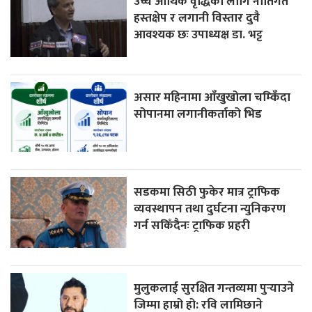
उच्च आर्थिक वृद्धिको लागि नीतिगत
हस्तक्षेप र लगानी विस्तार दुवै
आवश्यक छः उपाध्यक्ष डा. भट्ट
असार महिनामा आँखुखोला चम्किँदा
सोपानमा लगानीकर्ताको भिड
सडकमा सिठी फुकेर मात्र ट्राफिक
व्यवस्थापन तथा दुर्घटना न्युनिकरण
गर्न सकिँदैनः ट्राफिक प्रहरी
मुलुकलाई सुरक्षित गन्तव्यमा पुर्‍याउने
जिम्मा हाम्रो हो: रवि लामिछाने