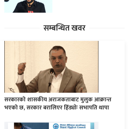
सम्बन्धित खवर
सरकारको शासकीय अराजकताबाट मुलुक आक्रान्त
भएको छ, सरकार बरालिएर हिँड्याेः सभापति थापा