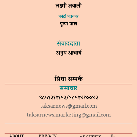
लक्ष्मी ज्ञवाली
फोटो पत्रकार
पुष्पा पाल
संवाददाता
अनुप आचार्य
सिधा सम्पर्क
समाचार
९८५१३१११५३/९८५१४१००४३
taksarnews@gmail.com
taksarnews.marketing@gmail.com
ABOUT
PRIVACY
E-