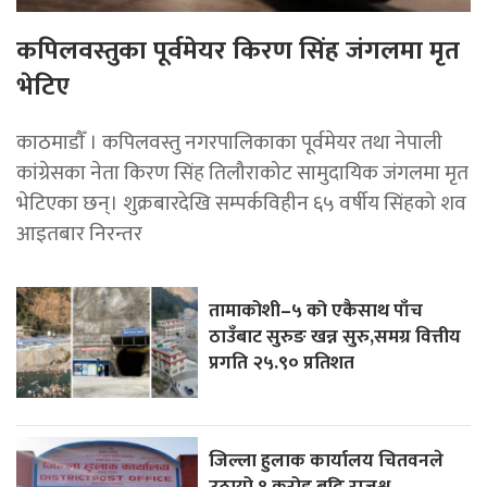
कपिलवस्तुका पूर्वमेयर किरण सिंह जंगलमा मृत
भेटिए
काठमाडाैँ । कपिलवस्तु नगरपालिकाका पूर्वमेयर तथा नेपाली
कांग्रेसका नेता किरण सिंह तिलौराकोट सामुदायिक जंगलमा मृत
भेटिएका छन्। शुक्रबारदेखि सम्पर्कविहीन ६५ वर्षीय सिंहको शव
आइतबार निरन्तर
तामाकोशी–५ को एकैसाथ पाँच
ठाउँबाट सुरुङ खन्न सुरु,समग्र वित्तीय
प्रगति २५.९० प्रतिशत
जिल्ला हुलाक कार्यालय चितवनले
उठायो १ करोड बढि राजश्व