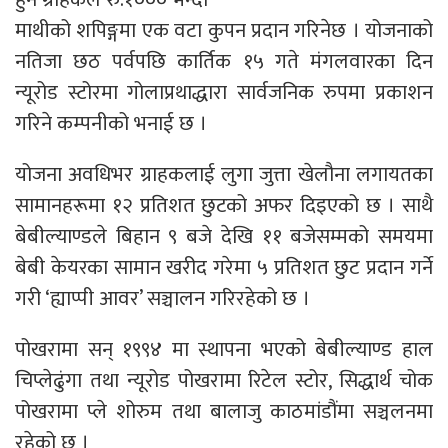
माथीको शपिङ्गमा एक वटा कुपन प्रदान गरिनेछ । योजनाको
नतिजा छठ पर्वपछि कार्तिक १५ गते मंगलवारका दिन
न्यूरोड स्टोरमा गोलाप्रथाद्धारा सार्वजनिक रुपमा प्रकाशन
गरिने कम्पनीको भनाई छ ।
योजना अवधिभर ग्राहकलाई लुगा जुत्ता खेलौना लगायतका
सामानहरूमा १२ प्रतिशत छुटको अफर दिइएको छ । साथै
बेबील्याण्डले बिहान ९ बजे देखि ११ बजेसम्मको समयमा
बेबी केयरका सामान खरीद गरेमा ५ प्रतिशत छुट प्रदान गर्ने
गरी ‘ह्याप्पी आवर’ सञ्चालन गरिरहेको छ ।
पोखरामा सन् १९९४ मा स्थापना भएको बेबील्याण्ड हाल
चिप्लेढुंगा तथा न्यूरोड पोखरामा रिटेल स्टोर, सिद्धार्थ चोक
पोखरामा प्ले शोरुम तथा बालाजु काठमांडौंमा सञ्चलनमा
रहेको छ ।