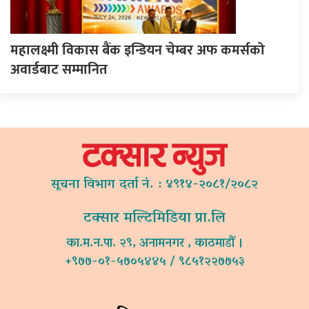
महालक्ष्मी विकास बैंक इन्डियन चेम्बर अफ कमर्सको
अवार्डबाट सम्मानित
सूचना विभाग दर्ता नं. : ४९१४-२०८१/२०८२
टक्सार मल्टिमिडिया प्रा.लि
का.म.न.पा. २९, अनामनगर , काठमाडौं ।
+९७७-०१-५७०५४४५ / ९८५१२२७७५३