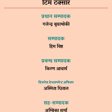
टिम टक्सार
प्रधान सम्पादक
गजेन्द्र बुढाथोकी
सम्पादक
हिम विष्ट
प्रबन्ध सम्पादक
किरण आचार्य
विजनेस डेभलपमेन्ट अफिसर
अस्मिता धिताल
सह–सम्पादक
अम्बिका शर्मा