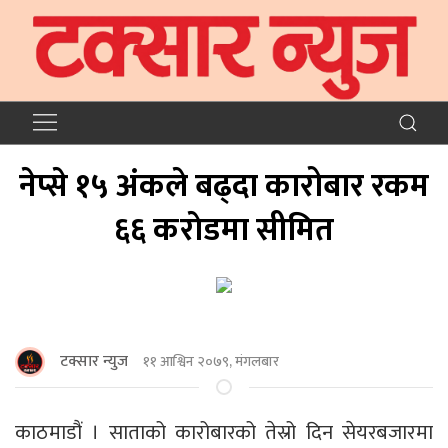
नेप्से १५ अंकले बढ्दा कारोबार रकम
६६ कराेडमा सीमित
टक्सार न्युज
११ आश्विन २०७९, मंगलबार
काठमाडौं । साताको कारोबारको तेस्रो दिन सेयरबजारमा