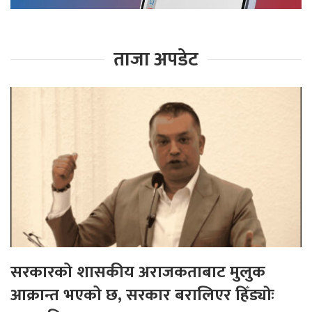
ताजा अपडेट
सरकारको शासकीय अराजकताबाट मुलुक
आक्रान्त भएको छ, सरकार बरालिएर हिँड्याेः