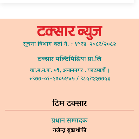
सूचना विभाग दर्ता नं. : ४९१४-२०८१/२०८२
टक्सार मल्टिमिडिया प्रा.लि
का.म.न.पा. २९, अनामनगर , काठमाडौं ।
+९७७-०१-५७०५४४५ / ९८५१२२७७५३
टिम टक्सार
प्रधान सम्पादक
गजेन्द्र बुढाथोकी