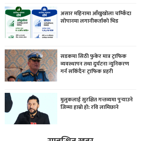
असार महिनामा आँखुखोला चम्किँदा
सोपानमा लगानीकर्ताको भिड
सडकमा सिठी फुकेर मात्र ट्राफिक
व्यवस्थापन तथा दुर्घटना न्युनिकरण
गर्न सकिँदैनः ट्राफिक प्रहरी
मुलुकलाई सुरक्षित गन्तव्यमा पुर्‍याउने
जिम्मा हाम्रो हो: रवि लामिछाने