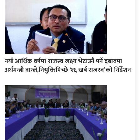
नयाँ आर्थिक वर्षमा राजस्व लक्ष्य भेटाउनै पर्ने दबाबमा
अर्थमन्त्री वाग्ले,नियुक्तिपिच्छे ‘१६ खर्ब राजस्व’काे निर्देशन