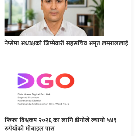
नेप्सेमा अध्यक्षको जिम्मेवारी सहसचिव अमृत लम्साललाई
फिफा विश्वकप २०२६ का लागि डीगोले ल्यायो ५४९
रुपैयाँको मोबाइल पास