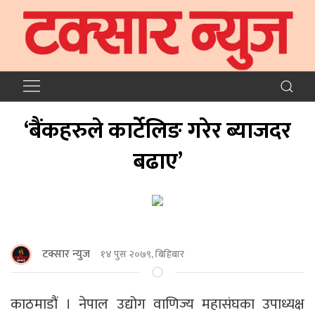
‘बैंकहरुले कार्टेलिङ गरेर ब्याजदर
बढाए’
टक्सार न्युज
१४ पुस २०७९, बिहिबार
काठमाडौं । नेपाल उद्योग वाणिज्य महासंघका उपाध्यक्ष