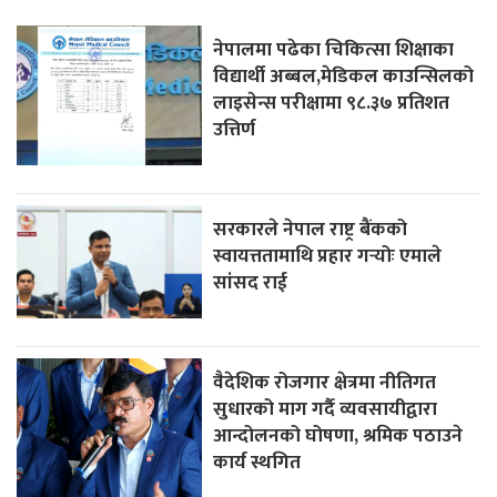
नेपालमा पढेका चिकित्सा शिक्षाका
विद्यार्थी अब्बल,मेडिकल काउन्सिलको
लाइसेन्स परीक्षामा ९८.३७ प्रतिशत
उत्तिर्ण
सरकारले नेपाल राष्ट्र बैंकको
स्वायत्ततामाथि प्रहार गर्‍योः एमाले
सांसद राई
वैदेशिक रोजगार क्षेत्रमा नीतिगत
सुधारको माग गर्दै व्यवसायीद्वारा
आन्दोलनको घोषणा, श्रमिक पठाउने
कार्य स्थगित