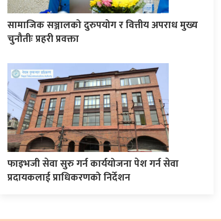
सामाजिक सञ्जालको दुरुपयोग र वित्तीय अपराध मुख्य
चुनौतीः प्रहरी प्रवक्ता
फाइभजी सेवा सुरु गर्न कार्ययोजना पेश गर्न सेवा
प्रदायकलाई प्राधिकरणको निर्देशन