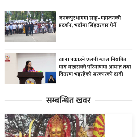
जनकपुरधाममा साहु–महाजनको
प्रदर्शन, भदौमा सिंहदरबार घेर्ने
खाना पकाउने एलपी ग्यास नियमित
माग धान्नसक्ने परिमाणमा आयात तथा
वितरण भइरहेको सरकारको दाबी
सम्बन्धित खवर