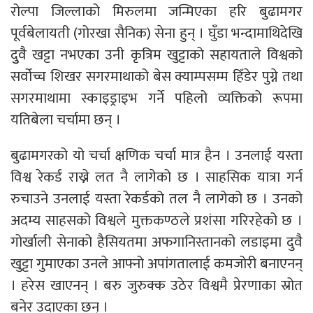
रोल्पा जिल्लाको मिरुलमा जन्मिएका हरि बुढामगर
पूर्वबेलायती (गोरखा सैनिक) सेना हुन् । घुँडा भन्दामाथिदेखि
दुुवै खट्टा नभएका उनी कृत्रिम खुट्टाको सहायताले विश्वको
सर्वोच्च शिखर सगरमाथाको बेस क्याम्पसम्म हिँडेर पुग्ने तथा
सगरमाथामा स्काइड्राइभ गर्ने पहिलो व्यक्तिको रूपमा
यतिबेला चर्चामा छन् ।
बुढामगरको यो चर्चा क्षणिक चर्चा मात्र हैन । उनलाई यस्ता
विश्व रेकर्ड राख्ने लत नै लागेको छ । साहसिक यात्रा गर्न
रुचाउने उनलाई यस्ता रेकर्डको तल नै लागेको छ । उनको
अदम्य साहसको विश्वले मुक्तकण्ठले प्रशंसा गरिरहेको छ ।
गोर्खाली सेनाको हैसियतमा अफगानिस्तानको लडाइमा दुवै
खुट्टा गुमाएका उनले आफ्नो अपांगतालाई कमजोरी बनाएनन्
। हरेस खाएनन् । बरु जुरुक्क उठेर विश्वमै प्रेरणाका स्रोत
बनेर उदाएका छन् ।