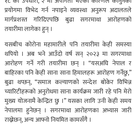
१८ को उपधारा, २ मा अपांगता भएको कारणले कानुनको
प्रयोगमा विभेद गर्न नपाइने व्यवस्था अनुरूप अदालतले
मार्गप्रशस्त गरिदिएपछि बुढा सगरमाथा आरोहणको
तयारीमा लागेका हुन् ।
यसबीच कोरोना महामारीले पनि तयारीमा केही समस्या
थपियो । अब भने आउँदो वर्ष सन् २०२३ मा सगरमाथा
आरोहण गर्ने गरी तयारीमा छन् । “यसअघि नेपाल र
बाहिरका पनि केही साना साना हिमालहरू आरोहण गर्नेछु,”
बुढा थप्छन्, “समाज कल्याणको सन्देश बोकेर विभिन्न
च्यारिटीहरूको अनुरोधमा साना कार्यक्रम जारी रहे पनि मेरो
मुख्य योजनामै केन्द्रित छु ।” यसका लागि उनी केही समय
नेपालमा हुनेछन् । सगरमाथा आरोहणका अभ्यास जारी
राख्नेछन्, अन्य आफ्नो नियमित कामसँगै ।