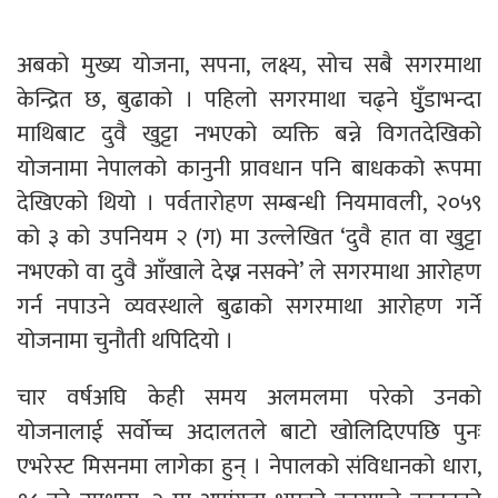
अबको मुख्य योजना, सपना, लक्ष्य, सोच सबै सगरमाथा
केन्द्रित छ, बुढाको । पहिलो सगरमाथा चढ्ने घुुँडाभन्दा
माथिबाट दुवै खुट्टा नभएको व्यक्ति बन्ने विगतदेखिको
योजनामा नेपालको कानुनी प्रावधान पनि बाधकको रूपमा
देखिएको थियो । पर्वतारोहण सम्बन्धी नियमावली, २०५९
को ३ को उपनियम २ (ग) मा उल्लेखित ‘दुवै हात वा खुट्टा
नभएको वा दुवै आँखाले देख्न नसक्ने’ ले सगरमाथा आरोहण
गर्न नपाउने व्यवस्थाले बुढाको सगरमाथा आरोहण गर्ने
योजनामा चुनौती थपिदियो ।
चार वर्षअघि केही समय अलमलमा परेको उनको
योजनालाई सर्वोच्च अदालतले बाटो खोलिदिएपछि पुनः
एभरेस्ट मिसनमा लागेका हुन् । नेपालको संविधानको धारा,