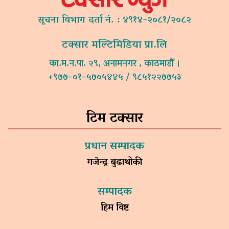
सूचना विभाग दर्ता नं. : ४९१४-२०८१/२०८२
टक्सार मल्टिमिडिया प्रा.लि
का.म.न.पा. २९, अनामनगर , काठमाडौं ।
+९७७-०१-५७०५४४५ / ९८५१२२७७५३
टिम टक्सार
प्रधान सम्पादक
गजेन्द्र बुढाथोकी
सम्पादक
हिम विष्ट