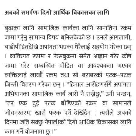
अबको समर्पणः दिगो आर्थिक विकासका लागि
बुढाका लागि सामाजिक कार्यका लागि सानातिना रकम
जम्मा गर्र्नु सामान्य विषय बनिसकेको छ । उनले आगलागी,
बाढीपीडितदेखि अपांगता भएका धेरैलाई सहयोग गरेका छन्
। व्यक्तिगत रूपमा र फेसबुकमा समेत आह्वान गरेर कोष
जम्मा गरेर सम्बन्धित पीडित वा आवश्यकता भएका
व्यक्तिलाई लाखौं रकम तथा सो बराबरको पटक–पटक
जिन्सी वितरण गरेका छन् । “हिमाल आरोहणसँगै अपांगता
अभियानका सामाजिक कार्य जारी नै राख्नेछु,” उनी भन्छन्,
“तर एक दुई पटक बाँडिएको रकम वा सामानले
जीवनस्तरमा खासै फरक पर्ने देखिँदैन । त्यसैले अबको
दिनमा जति सक्छु नेपालीको दिगो आर्थिक विकासका लागि
काम गर्ने योजनामा छु ।”