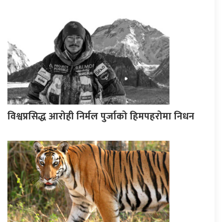
विश्वप्रसिद्ध आरोही निर्मल पुर्जाको हिमपहरोमा निधन