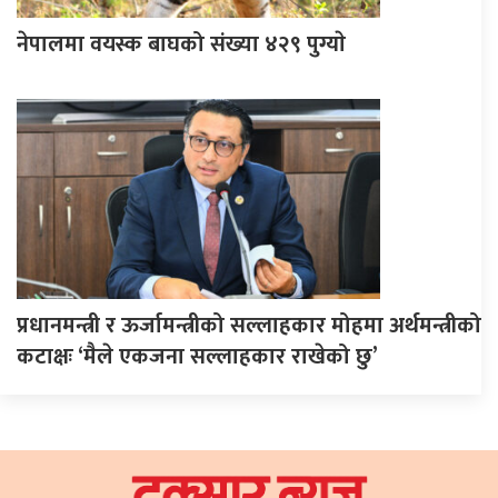
नेपालमा वयस्क बाघको संख्या ४२९ पुग्याे
प्रधानमन्त्री र ऊर्जामन्त्रीको सल्लाहकार मोहमा अर्थमन्त्रीको
कटाक्षः ‘मैले एकजना सल्लाहकार राखेको छु’