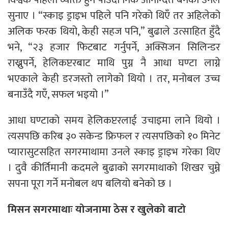
सुनाए । “स्काइ ड्राइभ पहिले पनि गरेको थिएँ तर अहिलेको
अलिक फरक थियो, केही सहज पनि,” बुढाले उत्साहित हुँदै
भने, “२३ हजार फिटबाट गर्नुपर्ने, अक्सिजन सिलिन्डर
राख्नुपर्ने, हेलिकप्टरबाट माथि पुग्न नै आधा घण्टा लाग्ने
भएकाले केही डरजस्तो लागेको थियो । तर, मनोबल उच्च
बनाउँदै गएँ, सफल भइयो ।”
आधा घण्टाको समय हेलिकप्टरलाई उचाइमा लाने थियो ।
त्यसपछि करिब ३० सकेन्ड फ्रिफल र त्यसपछिको १० मिनेट
प्यारासुटसहित सगरमाथामा उनले स्काइ ड्राइभ गरेका थिए
। दुवै कीर्तिमानी कदमले बुढाको सगरमाथाको शिखर चुम्ने
सपना पूरा गर्ने मनोबल थप बलियो बनेको छ ।
मिसन सगरमाथाः योजनामा ठेस र खुलेको बाटो