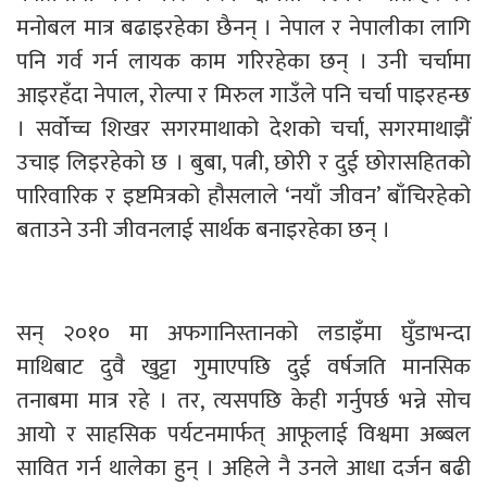
मनोबल मात्र बढाइरहेका छैनन् । नेपाल र नेपालीका लागि
पनि गर्व गर्न लायक काम गरिरहेका छन् । उनी चर्चामा
आइरहँदा नेपाल, रोल्पा र मिरुल गाउँले पनि चर्चा पाइरहन्छ
। सर्वोच्च शिखर सगरमाथाको देशको चर्चा, सगरमाथाझैं
उचाइ लिइरहेको छ । बुबा, पत्नी, छोरी र दुई छोरासहितको
पारिवारिक र इष्टमित्रको हौसलाले ‘नयाँ जीवन’ बाँचिरहेको
बताउने उनी जीवनलाई सार्थक बनाइरहेका छन् ।
सन् २०१० मा अफगानिस्तानको लडाइँमा घुँडाभन्दा
माथिबाट दुवै खुट्टा गुमाएपछि दुई वर्षजति मानसिक
तनाबमा मात्र रहे । तर, त्यसपछि केही गर्नुपर्छ भन्ने सोच
आयो र साहसिक पर्यटनमार्फत् आफूलाई विश्वमा अब्बल
सावित गर्न थालेका हुन् । अहिले नै उनले आधा दर्जन बढी