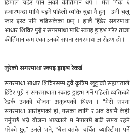
हिमाल चढेर पनि अर्को कीर्तिमान थपे । मेरा पिक ६
हजारभन्दा माथि चढ्ने पहिलो व्यक्ति बुढा नै हुन् । उनी चुलु
फार इस्ट पनि चढिसकेका छन् । हालै हिँडेर सगरमाथा
आधार शिविर पुग्ने र सगरमाथा माथि स्काइ ड्राइभ गरेर ताजा
कीर्तिमान कमाएका उनको सपना सगरमाथा आरोहण हो ।
जुरेको सगरमाथा स्काइ ड्राइभ रेकर्ड
सगरमाथा आधार शिविरसम्म दुवै कृत्रिम खुट्टाको सहायताले
हिँडेर पुग्ने र सगरमाथामा स्काइ ड्राइभ गर्ने पहिलो व्यक्तिको
रेडर्क उनको योजना अनुरूपको थिएन । “मेरो सपना
सगरमाथा आरोहणको हो, यसका लागि र अब देशमै केही
गर्नुपर्छ भन्ने योजना भएकाले म नेपालमै बढी समय रहने
गरेको छु,” उनले भने, “बेलायतकै चर्चित च्यारिटीमा पर्ने