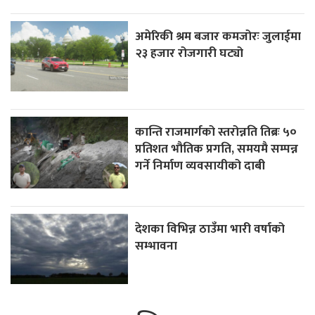
अमेरिकी श्रम बजार कमजोरः जुलाईमा
२३ हजार रोजगारी घट्यो
कान्ति राजमार्गको स्तरोन्नति तिब्रः ५०
प्रतिशत भौतिक प्रगति, समयमै सम्पन्न
गर्ने निर्माण व्यवसायीको दाबी
देशका विभिन्न ठाउँमा भारी वर्षाको
सम्भावना