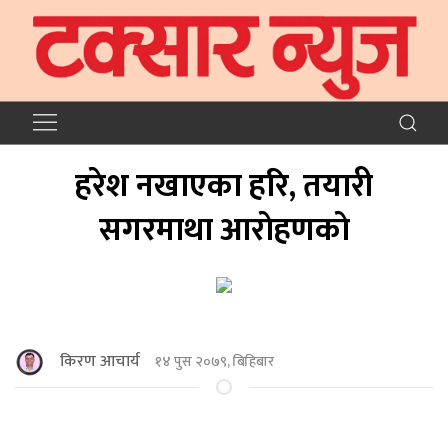
हरेश नखाएका हरि, तयारी
सगरमाथा आराेहणकाे
किरण आचार्य
१४ पुस २०७९, बिहिबार