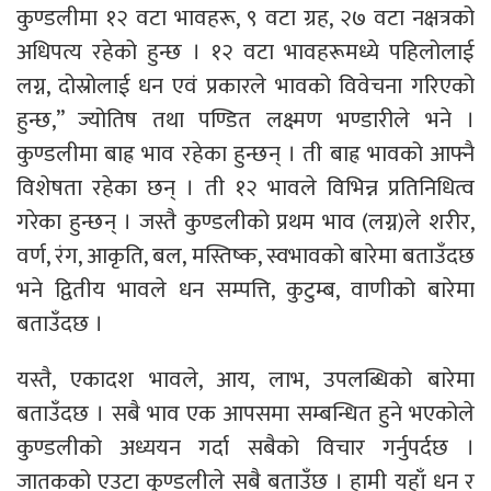
कुण्डलीमा १२ वटा भावहरू, ९ वटा ग्रह, २७ वटा नक्षत्रको
अधिपत्य रहेको हुन्छ । १२ वटा भावहरूमध्ये पहिलोलाई
लग्न, दोस्रोलाई धन एवं प्रकारले भावको विवेचना गरिएको
हुन्छ,” ज्योतिष तथा पण्डित लक्ष्मण भण्डारीले भने ।
कुण्डलीमा बाह्र भाव रहेका हुन्छन् । ती बाह्र भावको आफ्नै
विशेषता रहेका छन् । ती १२ भावले विभिन्न प्रतिनिधित्व
गरेका हुन्छन् । जस्तै कुण्डलीको प्रथम भाव (लग्न)ले शरीर,
वर्ण, रंग, आकृति, बल, मस्तिष्क, स्वभावको बारेमा बताउँदछ
भने द्वितीय भावले धन सम्पत्ति, कुटुम्ब, वाणीको बारेमा
बताउँदछ ।
यस्तै, एकादश भावले, आय, लाभ, उपलब्धिको बारेमा
बताउँदछ । सबै भाव एक आपसमा सम्बन्धित हुने भएकोले
कुण्डलीको अध्ययन गर्दा सबैको विचार गर्नुपर्दछ ।
जातकको एउटा कुण्डलीले सबै बताउँछ । हामी यहाँ धन र