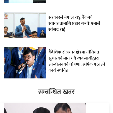
सरकारले नेपाल राष्ट्र बैंकको
स्वायत्ततामाथि प्रहार गर्‍योः एमाले
सांसद राई
वैदेशिक रोजगार क्षेत्रमा नीतिगत
सुधारको माग गर्दै व्यवसायीद्वारा
आन्दोलनको घोषणा, श्रमिक पठाउने
कार्य स्थगित
सम्बन्धित खवर