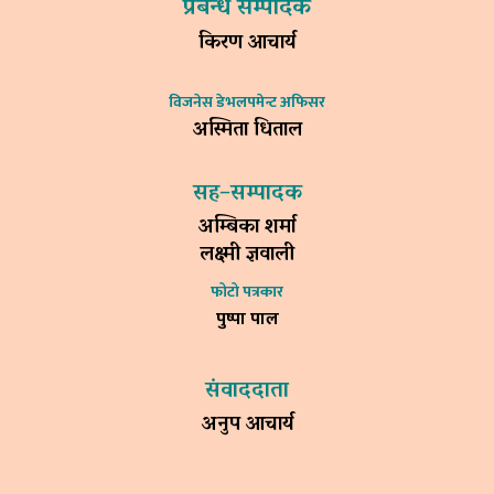
प्रबन्ध सम्पादक
किरण आचार्य
विजनेस डेभलपमेन्ट अफिसर
अस्मिता धिताल
सह–सम्पादक
अम्बिका शर्मा
लक्ष्मी ज्ञवाली
फोटो पत्रकार
पुष्पा पाल
संवाददाता
अनुप आचार्य