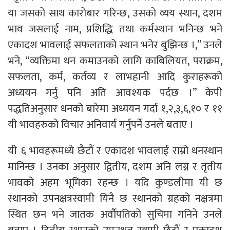
या जसको साथ कारोबार गरिन्छ, उसको व्यय स्थान, दशम
भाव जसलाई नाम, प्रशिद्धि तथा कर्मस्थान भनिन्छ भने
एकादश भावलाई सफलताको स्थान भनेर बुझिन्छ ।,” उनले
भने, “व्यक्तिमा धन कमाउनको लागि काबिलियत, पराक्रम,
सफलता, कर्म, कर्तव्य र लाभहानी आदि कुराहरूको
अध्ययन गर्नु पनि अति आवश्यक पर्दछ ।” केपी
पद्धतिअनुसार धनको बारेमा अध्ययन गर्दा १,२,३,६,१० र ११
यी भावहरुको विचार अनिवार्य गर्नुपर्ने उनले बताए ।
यी ६ भावहरूमध्ये छैटौं र एकादश भावलाई राम्रो धनस्थान
मानिन्छ । उनका अनुसार द्वितीय, दशम अनि लग्न र तृतीय
भावको अहम भूमिका रहन्छ । यदि कुण्डलीमा यी छ
स्थानको उपनक्षत्रस्वामी यिनै छ स्थानको ग्रहको नक्षत्रमा
स्थित छन भने जातक अर्वौपतिको सुचिमा गनिने उनले