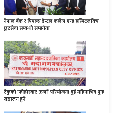
नेपाल बैंक र पिपल्स डेन्टल कलेज एण्ड हस्पिटलबिच
छुटसेवा सम्बन्धी सम्झौता
टेकुको ‘फोहोरबाट ऊर्जा’ परियोजना दुई महिनाभित्र पुनः
सञ्चालन हुने