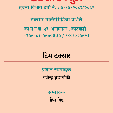
सूचना विभाग दर्ता नं. : ४९१४-२०८१/२०८२
टक्सार मल्टिमिडिया प्रा.लि
का.म.न.पा. २९, अनामनगर , काठमाडौं ।
+९७७-०१-५७०५४४५ / ९८५१२२७७५३
टिम टक्सार
प्रधान सम्पादक
गजेन्द्र बुढाथोकी
सम्पादक
हिम विष्ट