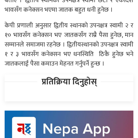
बताए । द्वितीय स्थानको उपनक्षत्र स्वामी छैटाैं र एकादश
भावसँग कनेक्सन भएमा जातक बहुत धनी हुनेछ ।
केपी प्रणाली अनुसार द्वितीय स्थानको उपनक्षत्र स्वामी २ र
१० भावसँग कनेक्सन भए जातकसँग राम्रै पैसा हुनेछ, मान
सम्मानले समाजमा रहनेछ । द्वितीयस्थानको उपनक्षत्र स्वामी
१ र ३ भावसँग कनेक्सन भए धनस्थिति ठिकै हुनेछ भने
जातकलाई पैसा कमाउन मेहनत गर्नुपर्ने हुन्छ ।
प्रतिक्रिया दिनुहोस्