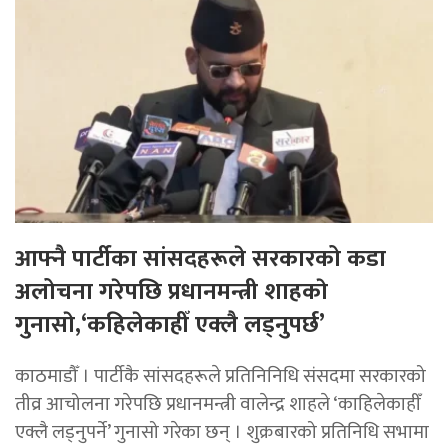
आफ्नै पार्टीका सांसदहरूले सरकारको कडा
अलोचना गरेपछि प्रधानमन्त्री शाहकाे
गुनासाे,‘कहिलेकाहीँ एक्लै लड्नुपर्छ’
काठमाडौँ । पार्टीकै सांसदहरूले प्रतिनिनिधि संसदमा सरकारको
तीव्र आचोलना गरेपछि प्रधानमन्त्री वालेन्द्र शाहले ‘काहिलेकाहीँ
एक्लै लड्नुपर्ने’ गुनासो गरेका छन् । शुक्रबारको प्रतिनिधि सभामा