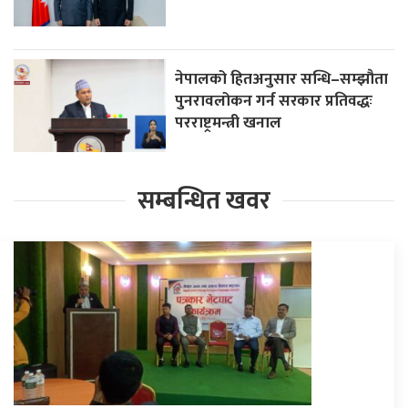
नेपालको हितअनुसार सन्धि–सम्झौता
पुनरावलोकन गर्न सरकार प्रतिवद्धः
परराष्ट्रमन्त्री खनाल
सम्बन्धित खवर