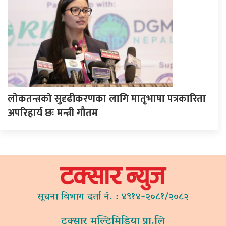
लोकतन्त्रको सुदृढीकरणका लागि मातृभाषा पत्रकारिता
अपरिहार्य छः मन्त्री गौतम
सूचना विभाग दर्ता नं. : ४९१४-२०८१/२०८२
टक्सार मल्टिमिडिया प्रा.लि