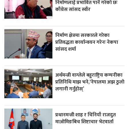
निर्माणलाई प्रभावित पार्ने गरेकाे छः
काँग्रेस सांसद स्वाँर
निर्माण क्षेत्रमा सरकारले गरेका
प्रतिवद्धता कार्यान्वयन गरेनः नेकपा
सांसद शर्मा
अर्थमन्त्री वाग्लेले बहुराष्ट्रिय कम्पनीका
प्रतिनिधि माझ भने,‘नेपालमा अझ ठुलो
लगानी गर्नुहोस्’
प्रधानमन्त्री शाह र चिनियाँ राजदुत
माओमिङबिच शिष्टाचार भेटवार्ता