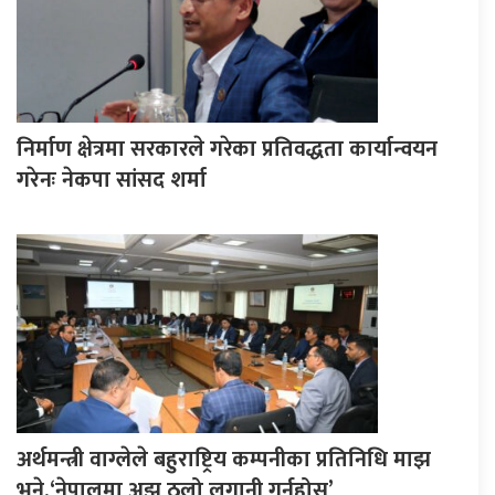
निर्माण क्षेत्रमा सरकारले गरेका प्रतिवद्धता कार्यान्वयन
गरेनः नेकपा सांसद शर्मा
अर्थमन्त्री वाग्लेले बहुराष्ट्रिय कम्पनीका प्रतिनिधि माझ
भने,‘नेपालमा अझ ठुलो लगानी गर्नुहोस्’