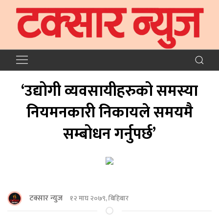
‘उद्योगी व्यवसायीहरुको समस्या
नियमनकारी निकायले समयमै
सम्बोधन गर्नुपर्छ’
टक्सार न्युज
१२ माघ २०७९, बिहिबार