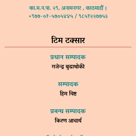
का.म.न.पा. २९, अनामनगर , काठमाडौं ।
+९७७-०१-५७०५४४५ / ९८५१२२७७५३
टिम टक्सार
प्रधान सम्पादक
गजेन्द्र बुढाथोकी
सम्पादक
हिम विष्ट
प्रबन्ध सम्पादक
किरण आचार्य