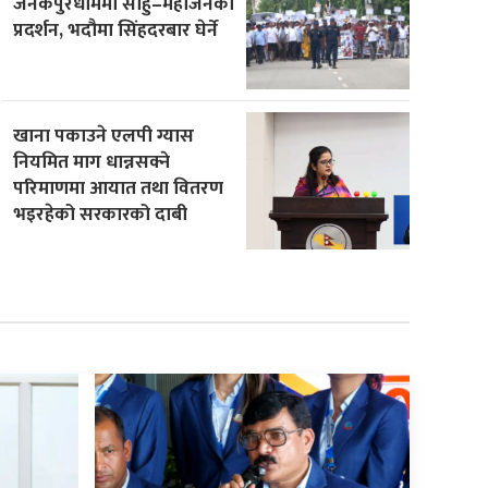
जनकपुरधाममा साहु–महाजनको
प्रदर्शन, भदौमा सिंहदरबार घेर्ने
खाना पकाउने एलपी ग्यास
नियमित माग धान्नसक्ने
परिमाणमा आयात तथा वितरण
भइरहेको सरकारको दाबी