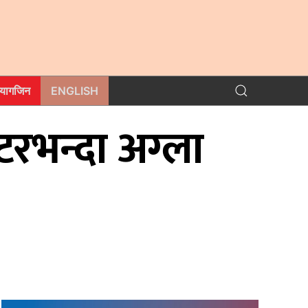
म्यागजिन
ENGLISH
रभन्दा अग्ला