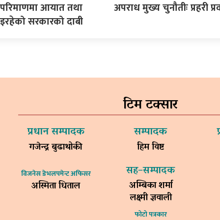
ने परिमाणमा आयात तथा
अपराध मुख्य चुनौतीः प्रहरी प्रव
इरहेको सरकारको दाबी
टिम टक्सार
प्रधान सम्पादक
सम्पादक
गजेन्द्र बुढाथोकी
हिम विष्ट
सह–सम्पादक
विजनेस डेभलपमेन्ट अफिसर
अम्बिका शर्मा
अस्मिता धिताल
लक्ष्मी ज्ञवाली
फोटो पत्रकार