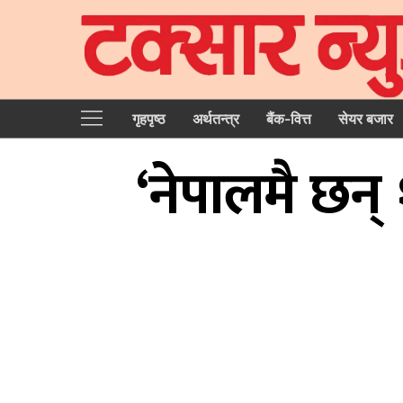
गृहपृष्‍ठ
अर्थतन्त्र
बैंक-वित्त
सेयर बजार
‘नेपालमै छन