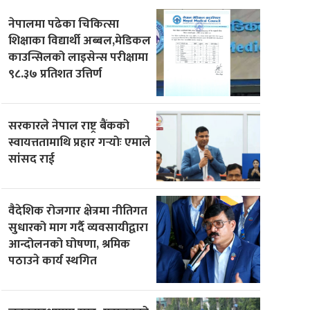
नेपालमा पढेका चिकित्सा
शिक्षाका विद्यार्थी अब्बल,मेडिकल
काउन्सिलको लाइसेन्स परीक्षामा
९८.३७ प्रतिशत उत्तिर्ण
सरकारले नेपाल राष्ट्र बैंकको
स्वायत्ततामाथि प्रहार गर्‍योः एमाले
सांसद राई
वैदेशिक रोजगार क्षेत्रमा नीतिगत
सुधारको माग गर्दै व्यवसायीद्वारा
आन्दोलनको घोषणा, श्रमिक
पठाउने कार्य स्थगित