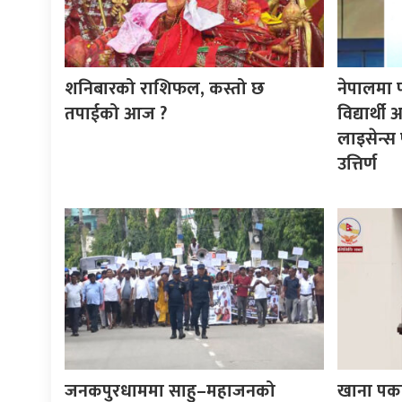
शनिबारको राशिफल, कस्तो छ
नेपालमा 
तपाईको आज ?
विद्यार्थ
लाइसेन्स 
उत्तिर्ण
जनकपुरधाममा साहु–महाजनको
खाना पका