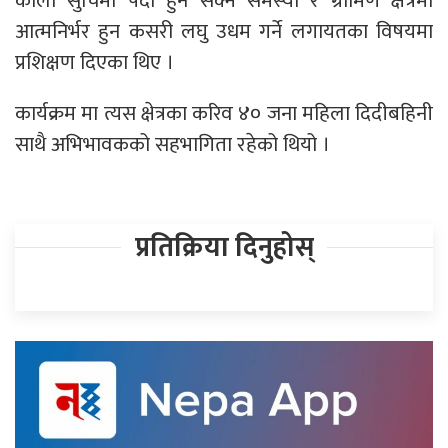
कालो सुचिमा पर्दा हुन सक्ने समस्या र ग्रामिण क्षेत्रमा
आत्मनिर्भर हुन कसरी लघु उधम गर्ने लगायतका विषयमा
प्रशिक्षण दिएका थिए ।
कार्यक्रम मा त्यस क्षेत्रका करिव ४० जना महिला दिदीबहिनी
साथै अभिभावकको सहभागिता रहेको थियो ।
प्रतिक्रिया दिनुहोस्