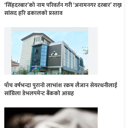
‘सिंहदरबार’को नाम परिवर्तन गरी ‘अनामनगर दरबार’ राख्न
सांसद हरि ढकालको प्रस्ताव
पाँच वर्षभन्दा पुरानो लाभांश रकम लैजान सेयरधनीलाई
सांग्रिला डेभलपमेन्ट बैंकको आग्रह