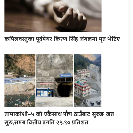
कपिलवस्तुका पूर्वमेयर किरण सिंह जंगलमा मृत भेटिए
तामाकोशी–५ को एकैसाथ पाँच ठाउँबाट सुरुङ खन्न
सुरु,समग्र वित्तीय प्रगति २५.९० प्रतिशत