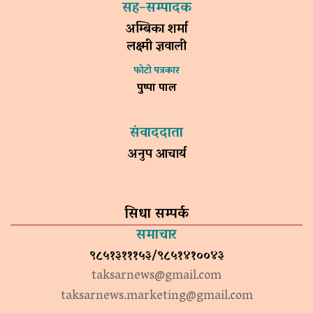
सह–सम्पादक
अम्बिका शर्मा
लक्ष्मी ज्ञवाली
फोटो पत्रकार
पुष्पा पाल
संवाददाता
अनुप आचार्य
सिधा सम्पर्क
समाचार
९८५१३१११५३/९८५१४१००४३
taksarnews@gmail.com
taksarnews.marketing@gmail.com