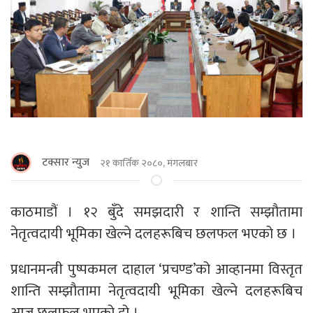
टक्सार न्युज
२१ कार्तिक २०८०, मंगलबार
काठमाडौं । १२ बुँदे समझदारी र शान्ति सम्झौतामा
नेतृत्वदायी भूमिका खेल्ने दलहरूबिच छलफल भएको छ ।
प्रधानमन्त्री पुष्पकमल दाहाल ‘प्रचण्ड’को आव्हानमा विस्तृत
शान्ति सम्झौतामा नेतृत्वदायी भूमिका खेल्ने दलहरूबिच
आज छलफल भएको हो ।