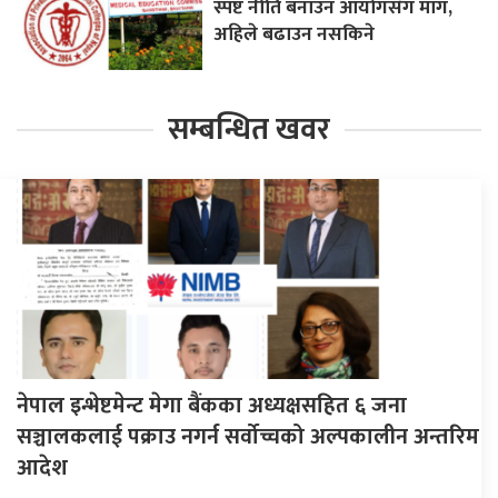
स्पष्ट नीति बनाउन आयोगसँग माग,
अहिले बढाउन नसकिने
सम्बन्धित खवर
नेपाल इन्भेष्टमेन्ट मेगा बैंकका अध्यक्षसहित ६ जना
सञ्चालकलाई पक्राउ नगर्न सर्वोच्चको अल्पकालीन अन्तरिम
आदेश