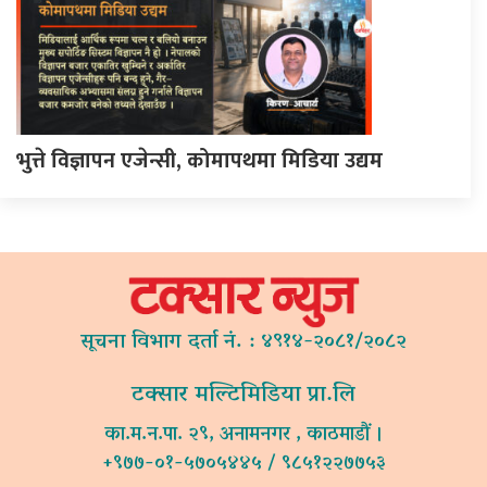
भुत्ते विज्ञापन एजेन्सी, कोमापथमा मिडिया उद्यम
सूचना विभाग दर्ता नं. : ४९१४-२०८१/२०८२
टक्सार मल्टिमिडिया प्रा.लि
का.म.न.पा. २९, अनामनगर , काठमाडौं ।
+९७७-०१-५७०५४४५ / ९८५१२२७७५३