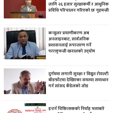
लागि २६ हजार सुरक्षाकर्मी र आधुनिक
प्रविधि परिचालन गरिएको छः गृहमन्त्री
कन्सुलर प्रमाणीकरण अब
अनलाइनबाट, सार्वजनिक
प्रशासनलाई रूपान्तरण गर्ने
परराष्ट्रमन्त्री खनालको उद्घोष
दुर्गममा लगानी सुरक्षा र विद्युत रोयल्टी
बाँडफाँटमा देखिएका समस्या समाधान
गर्न सांसद कँडेलको जोड
इन्टर्न चिकित्सकको निर्वाह भत्ताबारे