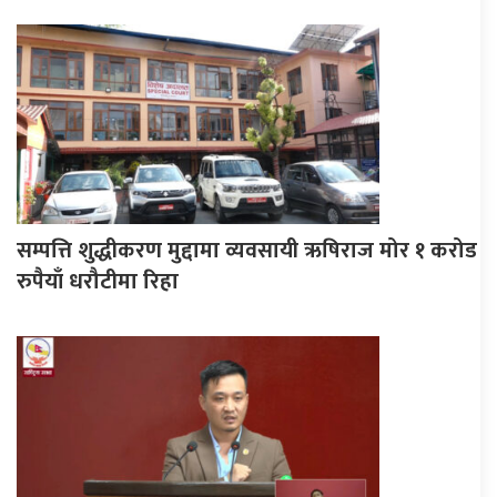
सम्पत्ति शुद्धीकरण मुद्दामा व्यवसायी ऋषिराज मोर १ करोड
रुपैयाँ धरौटीमा रिहा