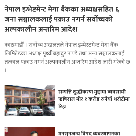
नेपाल इन्भेष्टमेन्ट मेगा बैंकका अध्यक्षसहित ६
जना सञ्चालकलाई पक्राउ नगर्न सर्वोच्चको
अल्पकालीन अन्तरिम आदेश
काठमाडौँ । सर्वोच्च अदालतले नेपाल इन्भेस्टमेन्ट मेगा बैंक
लिमिटेडका अध्यक्ष पृथ्वीबहादुर पाण्डे तथा अन्य सञ्चालकलाई
तत्काल पक्राउ नगर्न अल्पकालीन अन्तरिम आदेश जारी गरेको छ
।
सम्पत्ति शुद्धीकरण मुद्दामा व्यवसायी
ऋषिराज मोर १ करोड रुपैयाँ धरौटीमा
रिहा
मनसुनजन्य विपद् व्यवस्थापनका