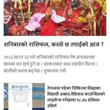
शनिबारको राशिफल, कस्तो छ तपाईको आज ?
२०८३ साउन २३ गते शनिबारको राशिफल मेष अनावश्यक
काममा धन खर्च हुने छ । आफन्तबाट साथ सहयोग मिल्ला ।
बोलीको प्रभाव बढ्नेछ । वृषमनमा नयाँ
नेपालमा पढेका चिकित्सा शिक्षाका
विद्यार्थी अब्बल,मेडिकल काउन्सिलको
लाइसेन्स परीक्षामा ९८.३७ प्रतिशत
उत्तिर्ण