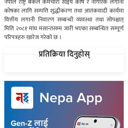
नेपाल राष्ट्र बैंकले कर्मचारी सञ्चय कोष र नागरिक लगानी
कोषका लागि सम्पत्ति शुद्धीकरण तथा आतंकवादी कार्यमा
वित्तीय लगानी निवारण सम्बन्धी व्यवस्था तथा सोपश्चात्
मिति २०८१ माघ मसान्तसम्म जारी भएका सम्बन्धित सम्पूर्ण
परिपत्रहरु खारेज गरेको छ ।
प्रतिक्रिया दिनुहोस्