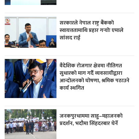
सरकारले नेपाल राष्ट्र बैंकको
स्वायत्ततामाथि प्रहार गर्‍योः एमाले
सांसद राई
वैदेशिक रोजगार क्षेत्रमा नीतिगत
सुधारको माग गर्दै व्यवसायीद्वारा
आन्दोलनको घोषणा, श्रमिक पठाउने
कार्य स्थगित
जनकपुरधाममा साहु–महाजनको
प्रदर्शन, भदौमा सिंहदरबार घेर्ने