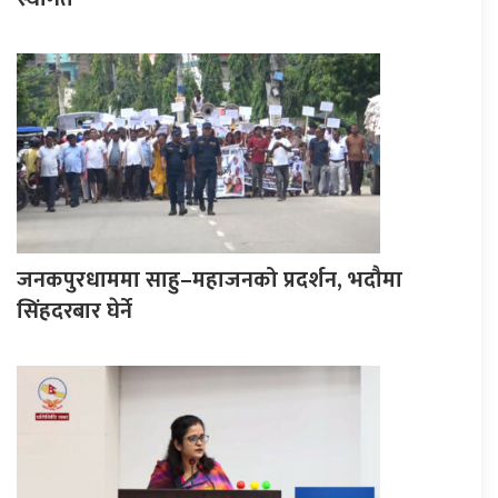
जनकपुरधाममा साहु–महाजनको प्रदर्शन, भदौमा
सिंहदरबार घेर्ने