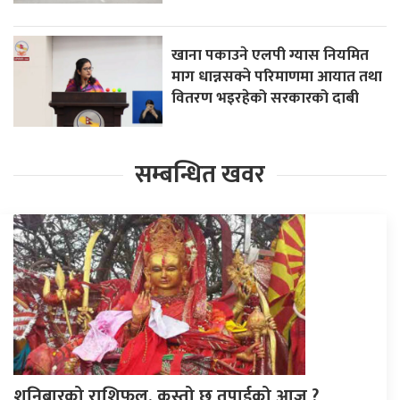
खाना पकाउने एलपी ग्यास नियमित
माग धान्नसक्ने परिमाणमा आयात तथा
वितरण भइरहेको सरकारको दाबी
सम्बन्धित खवर
शनिबारको राशिफल, कस्तो छ तपाईको आज ?