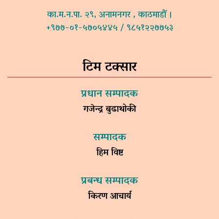
का.म.न.पा. २९, अनामनगर , काठमाडौं ।
+९७७-०१-५७०५४४५ / ९८५१२२७७५३
टिम टक्सार
प्रधान सम्पादक
गजेन्द्र बुढाथोकी
सम्पादक
हिम विष्ट
प्रबन्ध सम्पादक
किरण आचार्य