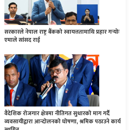
सरकारले नेपाल राष्ट्र बैंकको स्वायत्ततामाथि प्रहार गर्‍योः
एमाले सांसद राई
वैदेशिक रोजगार क्षेत्रमा नीतिगत सुधारको माग गर्दै
व्यवसायीद्वारा आन्दोलनको घोषणा, श्रमिक पठाउने कार्य
स्थगित