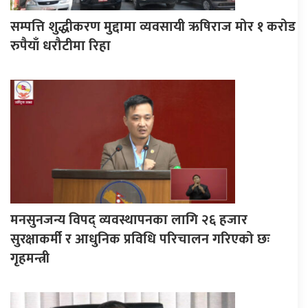
सम्पत्ति शुद्धीकरण मुद्दामा व्यवसायी ऋषिराज मोर १ करोड
रुपैयाँ धरौटीमा रिहा
मनसुनजन्य विपद् व्यवस्थापनका लागि २६ हजार
सुरक्षाकर्मी र आधुनिक प्रविधि परिचालन गरिएको छः
गृहमन्त्री