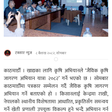
टक्सार न्युज
८ बैशाख २०८२, सोमबार
काठमाडौँ । खाद्यका लागि कृषि अभियानले ‘जैविक कृषि
जागरण अभियान यात्रा २०८२’ गर्ने भएकाे छ । सोमबार
काठमाडौँमा पत्रकार सम्मेलन गर्दै जैविक कृषि जागरण
अभियान गर्ने बताएकाे हाे । किसानलाई केन्द्रमा राखी,
नेपालको स्थानीय विशेषतामा आधारित, प्रकृतिसँग समन्वय
गर्ने खेती प्रणाली उपयुक्त विकल्प हुने भन्दै अभियान गर्न