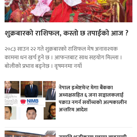
शुक्रबारको राशिफल, कस्तो छ तपाईको आज ?
२०८३ साउन २२ गते शुक्रबारको राशिफल मेष अनावश्यक
काममा धन खर्च हुने छ । आफन्तबाट साथ सहयोग मिल्ला ।
बोलीको प्रभाव बढ्नेछ । वृषमनमा नयाँ
नेपाल इन्भेष्टमेन्ट मेगा बैंकका
अध्यक्षसहित ६ जना सञ्चालकलाई
पक्राउ नगर्न सर्वोच्चको अल्पकालीन
अन्तरिम आदेश