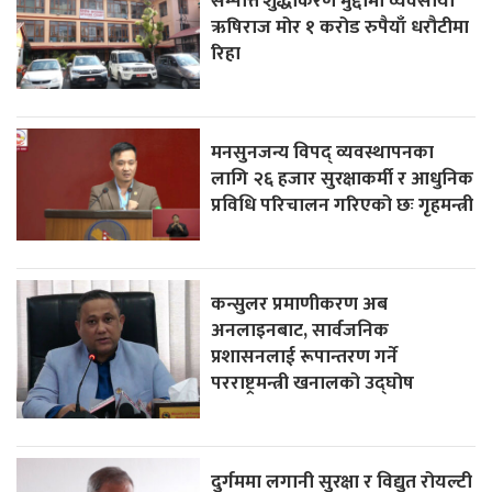
सम्पत्ति शुद्धीकरण मुद्दामा व्यवसायी
ऋषिराज मोर १ करोड रुपैयाँ धरौटीमा
रिहा
मनसुनजन्य विपद् व्यवस्थापनका
लागि २६ हजार सुरक्षाकर्मी र आधुनिक
प्रविधि परिचालन गरिएको छः गृहमन्त्री
कन्सुलर प्रमाणीकरण अब
अनलाइनबाट, सार्वजनिक
प्रशासनलाई रूपान्तरण गर्ने
परराष्ट्रमन्त्री खनालको उद्घोष
दुर्गममा लगानी सुरक्षा र विद्युत रोयल्टी