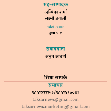
सह–सम्पादक
अम्बिका शर्मा
लक्ष्मी ज्ञवाली
फोटो पत्रकार
पुष्पा पाल
संवाददाता
अनुप आचार्य
सिधा सम्पर्क
समाचार
९८५१३१११५३/९८५१४१००४३
taksarnews@gmail.com
taksarnews.marketing@gmail.com