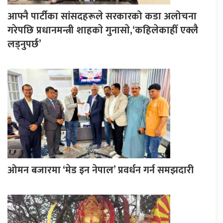
आफ्नै पार्टीका सांसदहरूले सरकारको कडा अलोचना
गरेपछि प्रधानमन्त्री शाहकाे गुनासाे,‘कहिलेकाहीँ एक्लै
लड्नुपर्छ’
ओमन बजारमा ‘मेड इन नेपाल’ प्रवर्धन गर्न समझदारी