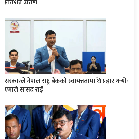
प्रतिशत उत्तिर्ण
सरकारले नेपाल राष्ट्र बैंकको स्वायत्ततामाथि प्रहार गर्‍योः
एमाले सांसद राई