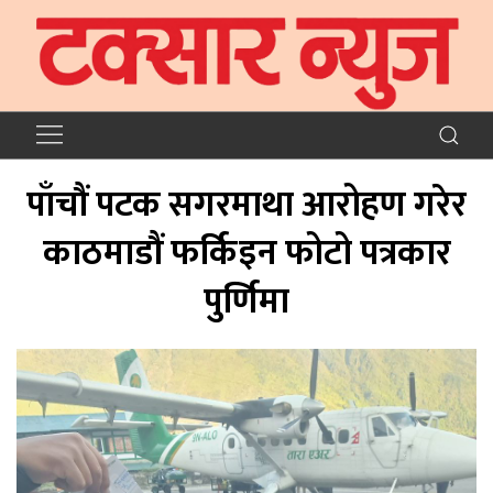
पाँचौं पटक सगरमाथा आरोहण गरेर
काठमाडौं फर्किइन फोटो पत्रकार
पुर्णिमा