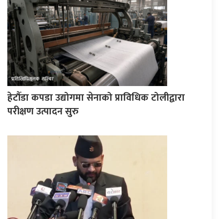
हेटौँडा कपडा उद्योगमा सेनाको प्राविधिक टोलीद्वारा
परीक्षण उत्पादन सुरु