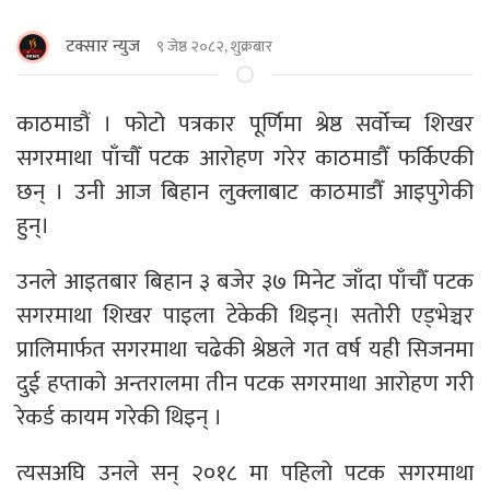
टक्सार न्युज
९ जेष्ठ २०८२, शुक्रबार
काठमाडौं । फोटो पत्रकार पूर्णिमा श्रेष्ठ सर्वोच्च शिखर
सगरमाथा पाँचौँ पटक आरोहण गरेर काठमाडौँ फर्किएकी
छन् । उनी आज बिहान लुक्लाबाट काठमाडौँ आइपुगेकी
हुन्।
उनले आइतबार बिहान ३ बजेर ३७ मिनेट जाँदा पाँचौँ पटक
सगरमाथा शिखर पाइला टेकेकी थिइन्। सतोरी एड्भेञ्चर
प्रालिमार्फत सगरमाथा चढेकी श्रेष्ठले गत वर्ष यही सिजनमा
दुई हप्ताको अन्तरालमा तीन पटक सगरमाथा आरोहण गरी
रेकर्ड कायम गरेकी थिइन् ।
त्यसअघि उनले सन् २०१८ मा पहिलो पटक सगरमाथा