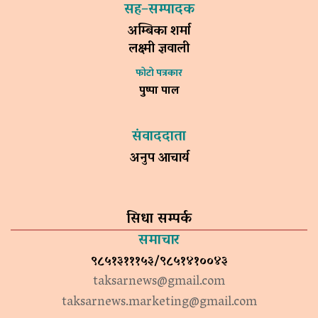
सह–सम्पादक
अम्बिका शर्मा
लक्ष्मी ज्ञवाली
फोटो पत्रकार
पुष्पा पाल
संवाददाता
अनुप आचार्य
सिधा सम्पर्क
समाचार
९८५१३१११५३/९८५१४१००४३
taksarnews@gmail.com
taksarnews.marketing@gmail.com