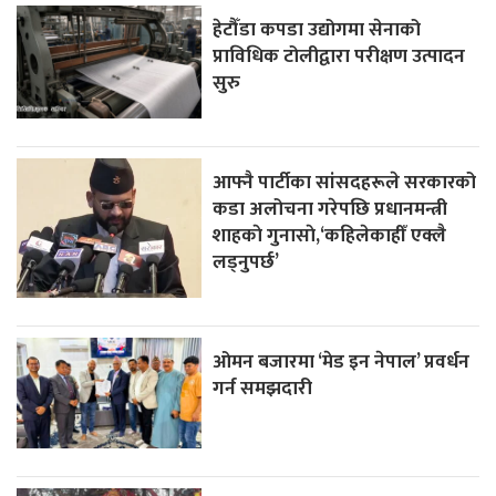
हेटौँडा कपडा उद्योगमा सेनाको
प्राविधिक टोलीद्वारा परीक्षण उत्पादन
सुरु
आफ्नै पार्टीका सांसदहरूले सरकारको
कडा अलोचना गरेपछि प्रधानमन्त्री
शाहकाे गुनासाे,‘कहिलेकाहीँ एक्लै
लड्नुपर्छ’
ओमन बजारमा ‘मेड इन नेपाल’ प्रवर्धन
गर्न समझदारी