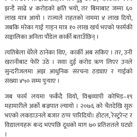
झन्डै साढे ४ करोडको क्षति भयो, तर बिमाबाट जम्मा ६०
लाख मात्र आयो । राज्यले राहतको नाममा ४ लाख दियो,
जबकि मरेका गाई गाड्न मात्र १० लाख खर्च भएको फार्मकी
सञ्चालिका अनिता पौडेल कार्की बताउँछिन् ।
त्यतिबेला धेरैले ठानेका थिए, कार्की अब सकिए । तर, उनी
खरानीबाट फेरि उठे । सवा दुई करोड ऋण लिएर उनले
सुन्दरीजलमा अझ आधुनिक संरचना ठड्याए र गाईको
संख्या ४५० सम्म पुर्‍याए ।
जब फार्म लयमा फर्कँदै थियो, विश्वव्यापी कोभिड–१९
महामारीले अर्को बज्रपात ल्यायो । २०७६ को चैतदेखि सुरु
भएको लकडाउनले बजार ठप्प पारिदियो। होटल, रेस्टुरेन्ट र
विद्यालयहरू बन्द भएपछि दूधको माग ७० प्रतिशतले घट्यो
।