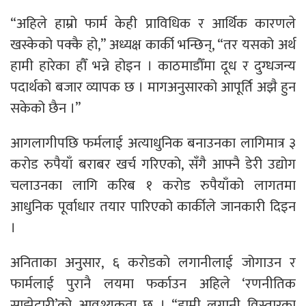
“अहिले हाम्रो फार्म केही प्राविधिक र आर्थिक कारणले
खस्केको पक्कै हो,” अध्यक्ष कार्की भन्छिन्, “तर यसको अर्थ
हामी हारेका हौँ भन्ने होइन । काठमाडौँमा दूध र दुग्धजन्य
पदार्थको बजार व्यापक छ । मागअनुसारको आपूर्ति अझै हुन
सकेको छैन ।”
आगलागीपछि फर्मलाई अत्याधुनिक बनाउनका लागिमात्र ३
करोड रुपैयाँ बराबर खर्च गरिएको, सँगै आफ्नै डेरी उद्योग
चलाउनका लागि करिब १ करोड रुपैयाँको लागतमा
आधुनिक पूर्वाधार तयार पारिएको कार्कीले जानकारी दिइन
।
अनिताका अनुसार, ६ करोडको लगानीलाई जोगाउन र
फार्मलाई पुरानै लयमा फर्काउन अहिले ‘रणनीतिक
साझेदारी’को आवश्यकता छ । “हामी लगानी विस्तारका