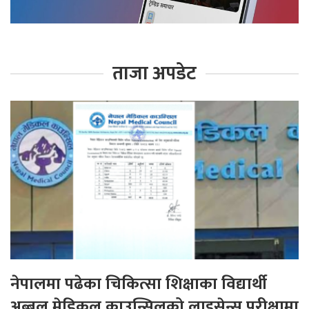
ताजा अपडेट
नेपालमा पढेका चिकित्सा शिक्षाका विद्यार्थी
अब्बल,मेडिकल काउन्सिलको लाइसेन्स परीक्षामा