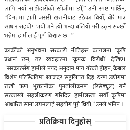
लागि नयाँ साझेदारीको खोजीमा छौँ,” उनी स्पष्ट पार्छिन्,
“विगतमा हामी जसरी खरानीबाट उठेका थियौँ, थोरै मात्र
साथ र सहयोग भयो भने त्यो भन्दा बलियो गरी उठ्न सक्छौँ
भन्नेमा हामीलाई पूर्ण विश्वास छ ।”
कार्कीको अनुभवमा सरकारी नीतिहरू कागजमा ‘कृषि
प्रधान’ छन्, तर व्यवहारमा ‘कृषक विरोधी’ देखिए।
“सरकारसँग हामीले नगद अनुदान माग गरेको होइन, केबल
विशेष परिस्थितिमा ब्याजदर सहुलियत दिइ रुग्ण उद्योगमा
राखी ऋण भुक्तानीका पुनर्तालीकरण (रिसेड्युल) गर्न
सरकारले सहजीकरण गरिदिए हामीजस्ता सयौँ कृषिमा
आधारित साना उद्यमलाई सहयोग पुग्ने थियो,” उनले भनिन ।
प्रतिक्रिया दिनुहोस्