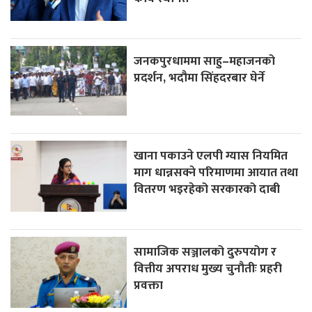
जनकपुरधाममा साहु–महाजनको
प्रदर्शन, भदौमा सिंहदरबार घेर्ने
खाना पकाउने एलपी ग्यास नियमित
माग धान्नसक्ने परिमाणमा आयात तथा
वितरण भइरहेको सरकारको दाबी
सामाजिक सञ्जालको दुरुपयोग र
वित्तीय अपराध मुख्य चुनौतीः प्रहरी
प्रवक्ता