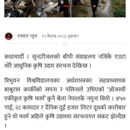
टक्सार न्युज
२५ बैशाख २०८३, शुक्रबार
काठमाडौं । सुन्दरीजलको बीपी संग्राहलय नजिकै एउटा
थोरै आधुनिक कृषि उद्यम संरचना देखिन्छ ।
त्रिभुवन विश्वविद्यालयका अर्थशास्त्रका सहप्राध्यापक
बाबुराम कार्कीको सपना र पसिनाले उभिएको ‘ओजस्वी
एकीकृत कृषि फार्म’ कुनै बेला नेपालकै नमुना थियो । ४५०
गाई, २८ कामदार र दैनिक दुई हजार लिटर दूधको कारोबार
हुने यो फार्म अहिले कृषि उद्यममा संरचनागत संकट झेल्दैछ
।