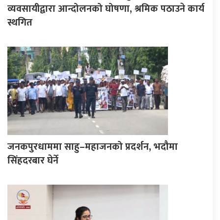
व्यवसायीद्वारा आन्दोलनको घोषणा, श्रमिक पठाउने कार्य
स्थगित
जनकपुरधाममा साहु–महाजनको प्रदर्शन, भदौमा
सिंहदरबार घेर्ने