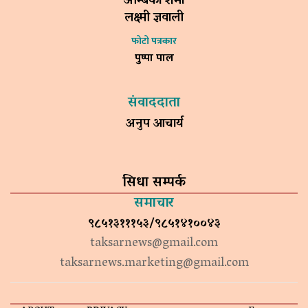
अम्बिका शर्मा
लक्ष्मी ज्ञवाली
फोटो पत्रकार
पुष्पा पाल
संवाददाता
अनुप आचार्य
सिधा सम्पर्क
समाचार
९८५१३१११५३/९८५१४१००४३
taksarnews@gmail.com
taksarnews.marketing@gmail.com