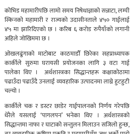
कोभिड महामारीपछि लामो समय निषेधाज्ञाको सन्नाटा, लम्पी
स्किनको महामारी र राज्यको उदासीनताले ४५० गाईलाई
४५ मा झारिदिएको छ । करिब ६ करोड रुपैयाँको लगानी
अहिले जोखिममा छ ।
ओखलढुंगाको माटोबाट काठमाडौँ छिरेका सहप्राध्यापक
कार्कीले सुरुमा घरायसी प्रयोजनका लागि ३ वटा गाई
पालेका थिए । अर्थशास्त्रका सिद्धान्तहरू कक्षाकोठामा
पढाउँदा पढाउँदै उनलाई व्यवहारिक उत्पादनमा लाग्ने हुटहुटी
चल्यो ।
कार्कीले चक र डस्टर छाडेर गाईपालनको निर्णय गरेपछि
धेरैले यसलाई ‘पागलपन’ भनेका थिए । अर्थशास्त्रको
सिद्धान्तमा नाफा र घाटाको सन्तुलन मिलाउन सजिलो हुन्छ,
तर व्यवहारिक कृषिमा प्रकृति र महामारीसँग जुध्नु अर्को पाटो