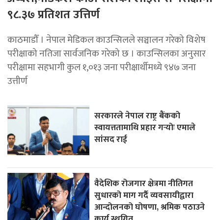
९८.३७ प्रतिशत उत्तिर्ण
काठमाडौँ । नेपाल मेडिकल काउन्सिलले सञ्चालन गरेको विशेष
परीक्षाको नतिजा सार्वजनिक गरेको छ । काउन्सिलका अनुसार
परीक्षामा सहभागी कुल १,०१३ जना परीक्षार्थीमध्ये ९४७ जना
उत्तीर्ण
सरकारले नेपाल राष्ट्र बैंकको
स्वायत्ततामाथि प्रहार गर्‍योः एमाले
सांसद राई
वैदेशिक रोजगार क्षेत्रमा नीतिगत
सुधारको माग गर्दै व्यवसायीद्वारा
आन्दोलनको घोषणा, श्रमिक पठाउने
कार्य स्थगित