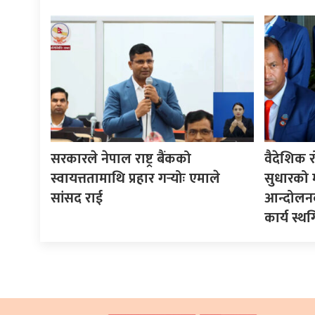
सरकारले नेपाल राष्ट्र बैंकको
वैदेशिक र
स्वायत्ततामाथि प्रहार गर्‍योः एमाले
सुधारको मा
सांसद राई
आन्दोलनक
कार्य स्थ