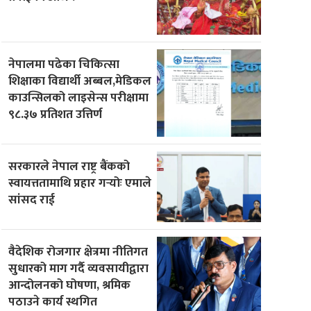
नेपालमा पढेका चिकित्सा
शिक्षाका विद्यार्थी अब्बल,मेडिकल
काउन्सिलको लाइसेन्स परीक्षामा
९८.३७ प्रतिशत उत्तिर्ण
सरकारले नेपाल राष्ट्र बैंकको
स्वायत्ततामाथि प्रहार गर्‍योः एमाले
सांसद राई
वैदेशिक रोजगार क्षेत्रमा नीतिगत
सुधारको माग गर्दै व्यवसायीद्वारा
आन्दोलनको घोषणा, श्रमिक
पठाउने कार्य स्थगित