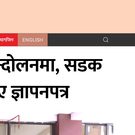
म्यागजिन
ENGLISH
आन्दोलनमा, सडक
ज्ञापनपत्र