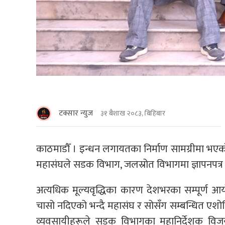
टक्सार न्युज
३१ बैशाख २०८३, बिहिबार
काठमाडाैँ । इन्धन लगायतका निर्माण सामग्रीमा भएको
महासंघले सडक विभाग, जलस्रोत विभागमा ज्ञापनपत्र 
अत्यधिक मूल्यवृद्धिका कारण देशभरका सम्पूर्ण आय
चासो नदिएको भन्दै महासंघ र सोसँग सम्बन्धित एशो
व्यवसायीहरूले सडक विभागका महानिर्देशक विजय