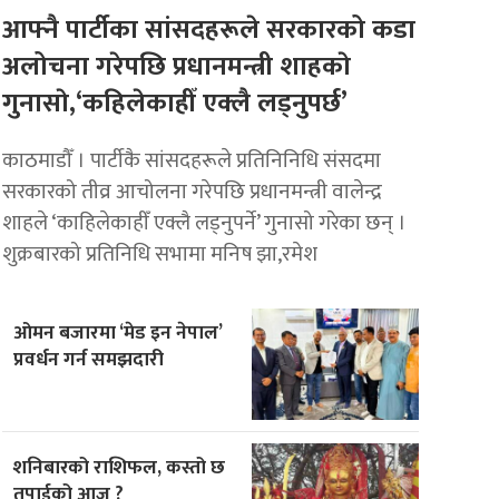
आफ्नै पार्टीका सांसदहरूले सरकारको कडा
अलोचना गरेपछि प्रधानमन्त्री शाहकाे
गुनासाे,‘कहिलेकाहीँ एक्लै लड्नुपर्छ’
काठमाडौँ । पार्टीकै सांसदहरूले प्रतिनिनिधि संसदमा
सरकारको तीव्र आचोलना गरेपछि प्रधानमन्त्री वालेन्द्र
शाहले ‘काहिलेकाहीँ एक्लै लड्नुपर्ने’ गुनासो गरेका छन् ।
शुक्रबारको प्रतिनिधि सभामा मनिष झा,रमेश
ओमन बजारमा ‘मेड इन नेपाल’
प्रवर्धन गर्न समझदारी
शनिबारको राशिफल, कस्तो छ
तपाईको आज ?