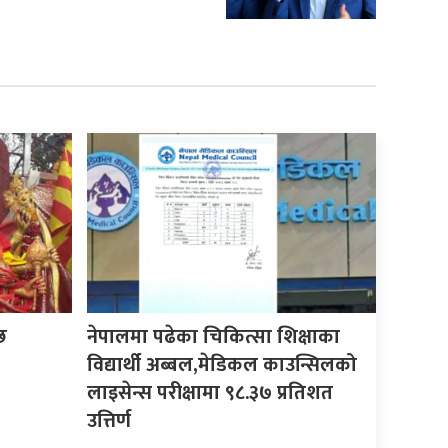
छ
नेपालमा पढेका चिकित्सा शिक्षाका
विद्यार्थी अब्बल,मेडिकल काउन्सिलको
लाइसेन्स परीक्षामा ९८.३७ प्रतिशत
उत्तिर्ण