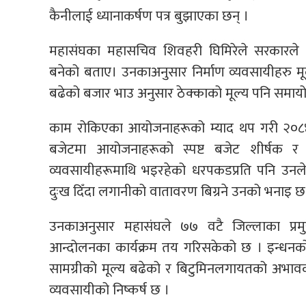
कैनीलाई ध्यानाकर्षण पत्र बुझाएका छन् ।
महासंघका महासचिव शिवहरी घिमिरेले सरकारले 
बनेको बताए। उनकाअनुसार निर्माण व्यवसायीहरु म
बढेको बजार भाउ अनुसार ठेक्काको मूल्य पनि समायो
काम रोकिएका आयोजनाहरूको म्याद थप गरी २०८४ 
बजेटमा आयोजनाहरूको स्पष्ट बजेट शीर्षक र भ
व्यवसायीहरूमाथि भइरहेको धरपकडप्रति पनि उनले
दुःख दिँदा लगानीको वातावरण बिग्रने उनको भनाइ 
उनकाअनुसार महासंघले ७७ वटै जिल्लाका प्रमु
आन्दोलनका कार्यक्रम तय गरिसकेको छ । इन्धनको मू
सामग्रीको मूल्य बढेको र बिटुमिनलगायतको अभावका 
व्यवसायीको निष्कर्ष छ ।