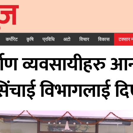
कर्पोरेट
कृषि
प्रविधि
अटो
विचार
विकास
टक्सार 
्माण व्यवसायीहरु 
िंचाई विभागलाई दिए 