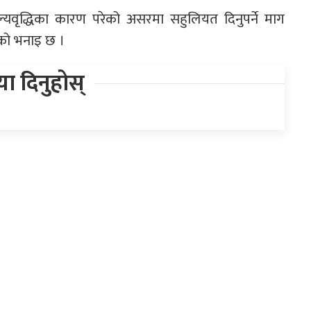
मूल्यवृद्धिका कारण परेको असरमा सहुलियत दिनुपर्ने माग
को भनाइ छ ।
िया दिनुहोस्