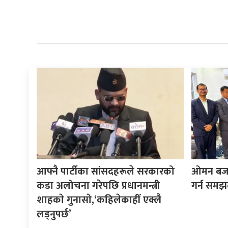
आफ्नै पार्टीका सांसदहरूले सरकारको
ओमन बजारम
कडा अलोचना गरेपछि प्रधानमन्त्री
गर्न समझ
शाहकाे गुनासाे,‘कहिलेकाहीँ एक्लै
लड्नुपर्छ’