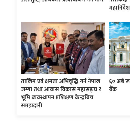
महानिर्दे
तालिम एवं क्षमता अभिवृद्धि गर्न नेपाल
६० अर्ब रूप
जग्गा तथा आवास विकास महासङ्घ र
बैंक
भूमि व्यवस्थापन प्रशिक्षण केन्द्रबिच
समझदारी