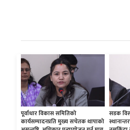
पूर्वाधार विकास समितिको
सडक विस्त
कार्यसम्पादनप्रति मुख्य सचेतक थापाको
स्थानान्त
असन्तुष्टि, अधिकार प्रत्यायोजन गर्न माग
नसकिँदा 