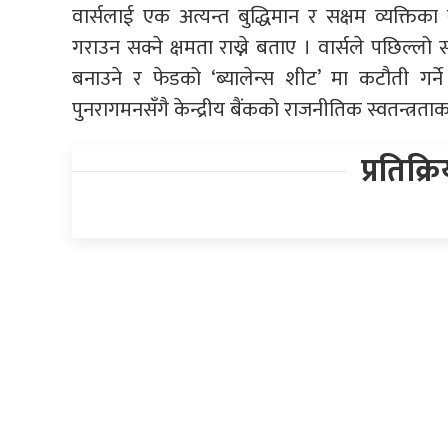
वार्सलाई एक अत्यन्त बुद्धिमान र सक्षम व्यक्ति
गराउन सक्ने क्षमता राख्ने बताए । वार्सले पछिल्ल
बनाउने र फेडको ‘ब्यालेन्स शीट’ मा कटौती गर्
पुनरागमनसँगै केन्द्रीय बैंकको राजनीतिक स्वतन्त्रत
प्रतिक्र