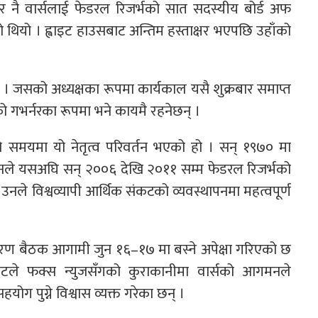
 नै वार्सलाई फेडरल रिजर्भको सात सदस्यीय बोर्ड अफ
ो थियो । ह्वाइट हाउसबाट अन्तिम हस्ताक्षर भएपछि उहाँको
न् । जसको अध्यक्षका रूपमा कार्यकाल यसै शुक्रबार समाप्त
्डको गभर्नरका रूपमा भने कायमै रहनेछन् ।
हेको समयमा यो नेतृत्व परिवर्तन भएको हो । सन् १९७० मा
् । उनले यसअघि सन् २००६ देखि २०११ सम्म फेडरल रिजर्भको
ले विश्वव्यापी आर्थिक संकटको व्यवस्थापनमा महत्वपूर्ण
िर्धारण बैठक आगामी जुन १६–१७ मा बस्ने अपेक्षा गरिएको छ
्यासेटले फक्स न्युजसँगको कुराकानीमा वार्सको आगमनले
 पुग्ने विश्वास व्यक्त गरेका छन् ।