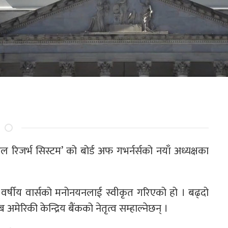
ल रिजर्भ सिस्टम’ को बोर्ड अफ गभर्नर्सको नयाँ अध्यक्षका
र्षीय वार्सको मनोनयनलाई स्वीकृत गरिएको हो । बढ्दो
ेरिकी केन्द्रिय बैंकको नेतृत्व सम्हाल्नेछन् ।