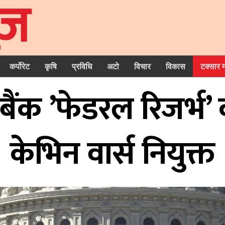
कर्पोरेट
कृषि
प्रविधि
अटो
विचार
विकास
टक्सार 
 बैंक ’फेडरल रिजर्भ’
केभिन वार्स नियुक्त