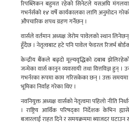
रिपब्लिकन बहुमत रहेको सिनेटले यसअघि मंगलवार
गभर्नर्सको १४ वर्षे कार्यकालका लागि अनुमोदन गरेक
औपचारिक शपथ ग्रहण गर्नेछन् ।
वार्सले वर्तमान अध्यक्ष जेरोम पावेलको स्थान लिनेछ
हुँदैछ । नेतृत्वबाट हटे पनि पावेल फेडरल रिजर्भ बोर
केन्द्रीय बैंकले बढ्दो मूल्यवृद्धिको दबाब झेलिर
जन्मेका वार्स कानुन व्यवसायी तथा वित्तविज्ञ हुन
गभर्नरका रूपमा काम गरिसकेका छन् । उक्त समयमा उन
भूमिका निर्वाह गरेका थिए ।
नवनियुक्त अध्यक्ष वार्सको नेतृत्वमा पहिलो नीति न
। राष्ट्रिय आर्थिक परिषद्का निर्देशक केभिन ह
बजारलाई राहत दिने र समयक्रममा ब्याजदर घटाउन सहयोग