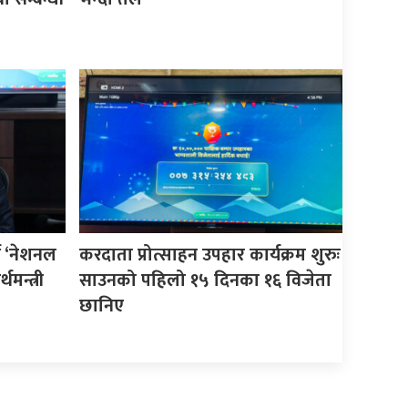
न ‘नेशनल
करदाता प्रोत्साहन उपहार कार्यक्रम शुरुः
थमन्त्री
साउनको पहिलो १५ दिनका १६ विजेता
छानिए