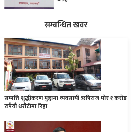
सम्बन्धित खवर
सम्पत्ति शुद्धीकरण मुद्दामा व्यवसायी ऋषिराज मोर १ करोड
रुपैयाँ धरौटीमा रिहा