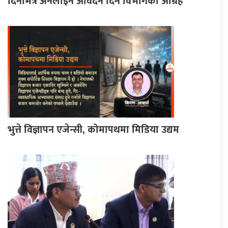
दिनभित्र अनलाइन आवेदन दिन विभागको आग्रह
भुत्ते विज्ञापन एजेन्सी, कोमापथमा मिडिया उद्यम