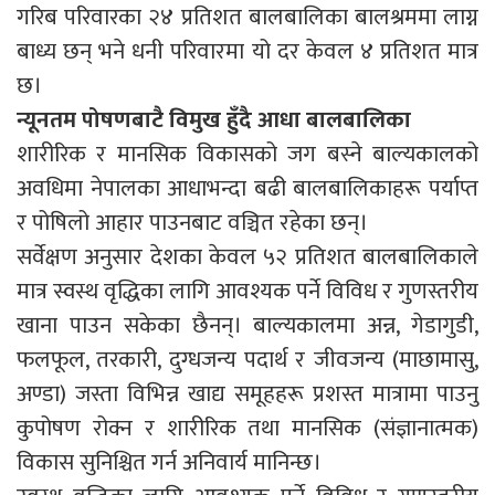
गरिब परिवारका २४ प्रतिशत बालबालिका बालश्रममा लाग्न
बाध्य छन् भने धनी परिवारमा यो दर केवल ४ प्रतिशत मात्र
छ।
न्यूनतम पोषणबाटै विमुख हुँदै आधा बालबालिका
शारीरिक र मानसिक विकासको जग बस्ने बाल्यकालको
अवधिमा नेपालका आधाभन्दा बढी बालबालिकाहरू पर्याप्त
र पोषिलो आहार पाउनबाट वञ्चित रहेका छन्।
सर्वेक्षण अनुसार देशका केवल ५२ प्रतिशत बालबालिकाले
मात्र स्वस्थ वृद्धिका लागि आवश्यक पर्ने विविध र गुणस्तरीय
खाना पाउन सकेका छैनन्। बाल्यकालमा अन्न, गेडागुडी,
फलफूल, तरकारी, दुग्धजन्य पदार्थ र जीवजन्य (माछामासु,
अण्डा) जस्ता विभिन्न खाद्य समूहहरू प्रशस्त मात्रामा पाउनु
कुपोषण रोक्न र शारीरिक तथा मानसिक (संज्ञानात्मक)
विकास सुनिश्चित गर्न अनिवार्य मानिन्छ।