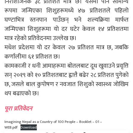
निराशाजनक ३८ प्रतिशत मात्र छ। यसमा पनि सामान्य
रूपमा जन्मिएका शिशुहरूमध्ये ४७ प्रतिशतले पहिलो
घण्टाभित्र स्तनपान पाउँछन् भने शल्यक्रिया मार्फत
जन्मिएका शिशुहरूमा यो दर घटेर केवल १४ प्रतिशतमा
मात्र रहेको प्रतिवेदनमा उल्लेख छ।
मधेश प्रदेशमा यो दर केवल २७ प्रतिशत मात्र छ, जबकि
कर्णालीमा ६१ प्रतिशत छ।
कामकाजी र धनी आमाहरूमा बोतलबाट दूध खुवाउने प्रवृत्ति
सन् २०१९ को १० प्रतिशतबाट ह्वात्तै बढेर २८ प्रतिशत पुगेको
छ, जसले बाल कुपोषण र नवजात शिशुको स्वास्थ्य जोखिम
थप बढाएको छ।
पूरा प्रतिवेदन
Imagining Nepal as a Country of 100 People – Booklet – 01 –
WEB.pdf
Download