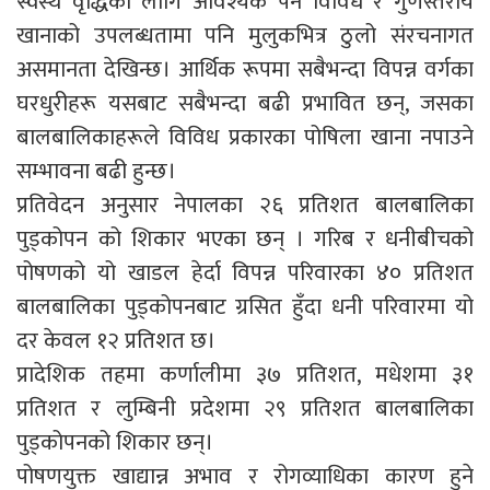
स्वस्थ वृद्धिका लागि आवश्यक पर्ने विविध र गुणस्तरीय
खानाको उपलब्धतामा पनि मुलुकभित्र ठुलो संरचनागत
असमानता देखिन्छ। आर्थिक रूपमा सबैभन्दा विपन्न वर्गका
घरधुरीहरू यसबाट सबैभन्दा बढी प्रभावित छन्, जसका
बालबालिकाहरूले विविध प्रकारका पोषिला खाना नपाउने
सम्भावना बढी हुन्छ।
प्रतिवेदन अनुसार नेपालका २६ प्रतिशत बालबालिका
पुड्कोपन को शिकार भएका छन् । गरिब र धनीबीचको
पोषणको यो खाडल हेर्दा विपन्न परिवारका ४० प्रतिशत
बालबालिका पुड्कोपनबाट ग्रसित हुँदा धनी परिवारमा यो
दर केवल १२ प्रतिशत छ।
प्रादेशिक तहमा कर्णालीमा ३७ प्रतिशत, मधेशमा ३१
प्रतिशत र लुम्बिनी प्रदेशमा २९ प्रतिशत बालबालिका
पुड्कोपनको शिकार छन्।
पोषणयुक्त खाद्यान्न अभाव र रोगव्याधिका कारण हुने