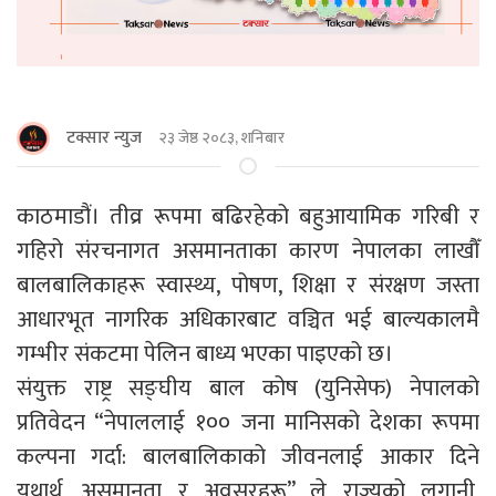
टक्सार न्युज
२३ जेष्ठ २०८३, शनिबार
काठमाडौं। तीव्र रूपमा बढिरहेको बहुआयामिक गरिबी र
गहिरो संरचनागत असमानताका कारण नेपालका लाखौँ
बालबालिकाहरू स्वास्थ्य, पोषण, शिक्षा र संरक्षण जस्ता
आधारभूत नागरिक अधिकारबाट वञ्चित भई बाल्यकालमै
गम्भीर संकटमा पेलिन बाध्य भएका पाइएको छ।
संयुक्त राष्ट्र सङ्घीय बाल कोष (युनिसेफ) नेपालको
प्रतिवेदन “नेपाललाई १०० जना मानिसको देशका रूपमा
कल्पना गर्दा: बालबालिकाको जीवनलाई आकार दिने
यथार्थ, असमानता र अवसरहरू” ले राज्यको लगानी,