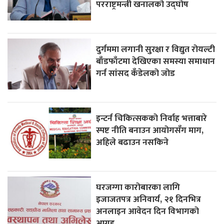
परराष्ट्रमन्त्री खनालको उद्घोष
दुर्गममा लगानी सुरक्षा र विद्युत रोयल्टी
बाँडफाँटमा देखिएका समस्या समाधान
गर्न सांसद कँडेलको जोड
इन्टर्न चिकित्सकको निर्वाह भत्ताबारे
स्पष्ट नीति बनाउन आयोगसँग माग,
अहिले बढाउन नसकिने
घरजग्गा कारोबारका लागि
इजाजतपत्र अनिवार्य, २१ दिनभित्र
अनलाइन आवेदन दिन विभागको
आग्रह