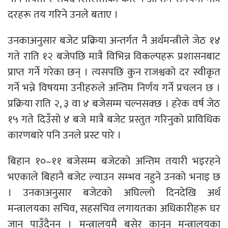
दरहरू तय गरिने उनले बताए ।
उनकाअनुसार बजेट प्रक्रिया अन्तर्गत नै अर्थमन्त्रीले जेठ १४
गते राति १२ बजेपछि मात्रै विभिन्न विकल्पहरू प्रशासनबाट
प्राप्त गर्ने गरेका छन् । त्यसपछि कुन राजश्वको दर स्वीकृत
गर्ने भन्ने विषयमा उनीहरुले अन्तिम निर्णय गर्ने प्रचलन छ ।
प्रक्रिया राति २, ३ वा ४ बजेसम्म चल्नसक्छ । हरेक वर्ष जेठ
१५ गते दिउँसो ४ बजे मात्रै बजेट प्रस्तुत गरिनुको प्राविधिक
कारणबारे पनि उनले प्रस्ट पारे ।
बिहान १०–११ बजेसम्म बजेटको अन्तिम तयारी भइरहने
भएकाले बिहानै बजेट ल्याउन सम्भव नहुने उनको भनाइ छ
। उनकाअनुसार बजेटको अघिल्लो दिनदेखि अर्थ
मन्त्रालयका सचिव, सहसचिव लगायतका अधिकारीहरू घर
जान पाउँदैनन् । मन्त्रालयमै बसेर कानून मन्त्रालयका