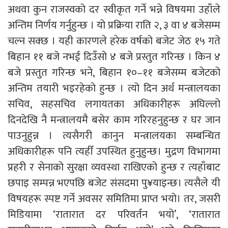
अथवा कुन राजस्वको दर स्वीकृत गर्ने भन्ने विषयमा उहाँले
अन्तिम निर्णय गर्नुहुन्छ । यो प्रक्रिया राति २, ३ वा ४ बजेसम्म
चल्न सक्छ । यही कारणले हरेक वर्षको बजेट जेठ १५ गते
बिहान ११ बजे नभई दिउँसो ४ बजे प्रस्तुत गरिन्छ । किन ४
बजे प्रस्तुत गरिन्छ भने, बिहान १०–११ बजेसम्म बजेटको
अन्तिम तयारी भइरहेको हुन्छ । त्यो दिन अर्थ मन्त्रालयका
सचिव, सहसचिव लगायतका अधिकारीहरू अघिल्लो
दिनदेखि नै मन्त्रालयमै बसेर काम गरिरहनुहुन्छ र घर जान
पाउनुहुन्न । त्यसैगरी कानुन मन्त्रालयका सम्बन्धित
अधिकारीहरू पनि त्यहीँ उपस्थित हुनुहुन्छ। मुद्रण विभागमा
प्रहरी र सेनाको सुरक्षा व्यवस्था राखिएको हुन्छ र त्यहाँबाट
छपाइ सम्पन्न भएपछि बजेट संसदमा पु¥याइन्छ। त्यसैले यी
विषयहरू स्पष्ट गर्ने अवसर समितिमा प्राप्त भयो। तर, जसरी
मिडियामा ‘रातारात दर परिवर्तन भयो’, ‘रातारात