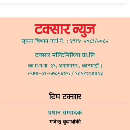
सूचना विभाग दर्ता नं. : ४९१४-२०८१/२०८२
टक्सार मल्टिमिडिया प्रा.लि
का.म.न.पा. २९, अनामनगर , काठमाडौं ।
+९७७-०१-५७०५४४५ / ९८५१२२७७५३
टिम टक्सार
प्रधान सम्पादक
गजेन्द्र बुढाथोकी