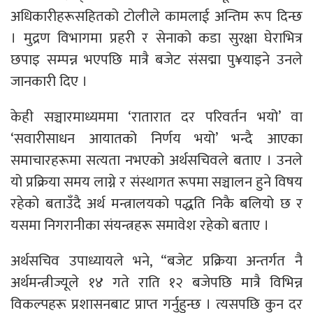
अधिकारीहरूसहितको टोलीले कामलाई अन्तिम रूप दिन्छ
। मुद्रण विभागमा प्रहरी र सेनाको कडा सुरक्षा घेराभित्र
छपाइ सम्पन्न भएपछि मात्रै बजेट संसद्मा पु¥याइने उनले
जानकारी दिए ।
केही सञ्चारमाध्यममा ‘रातारात दर परिवर्तन भयो’ वा
‘सवारीसाधन आयातको निर्णय भयो’ भन्दै आएका
समाचारहरूमा सत्यता नभएको अर्थसचिवले बताए । उनले
यो प्रक्रिया समय लाग्ने र संस्थागत रूपमा सञ्चालन हुने विषय
रहेको बताउँदै अर्थ मन्त्रालयको पद्धति निकै बलियो छ र
यसमा निगरानीका संयन्त्रहरू समावेश रहेको बताए ।
अर्थसचिव उपाध्यायले भने, “बजेट प्रक्रिया अन्तर्गत नै
अर्थमन्त्रीज्यूले १४ गते राति १२ बजेपछि मात्रै विभिन्न
विकल्पहरू प्रशासनबाट प्राप्त गर्नुहुन्छ । त्यसपछि कुन दर