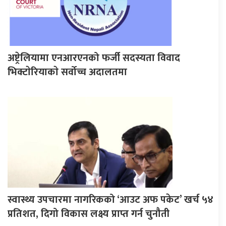
अष्ट्रेलियामा एनआरएनको फर्जी सदस्यता विवाद
भिक्टाेरियाकाे सर्वोच्च अदालतमा
स्वास्थ्य उपचारमा नागरिकको ‘आउट अफ पकेट’ खर्च ५४
प्रतिशत, दिगो विकास लक्ष्य प्राप्त गर्न चुनौती