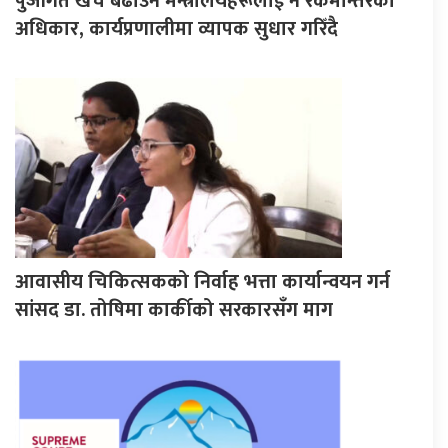
पुँजीगत खर्च बढाउन मन्त्रालयहरूलाई नै रकमान्तरको
अधिकार, कार्यप्रणालीमा व्यापक सुधार गरिँदै
आवासीय चिकित्सकको निर्वाह भत्ता कार्यान्वयन गर्न
सांसद डा. तोषिमा कार्कीको सरकारसँग माग