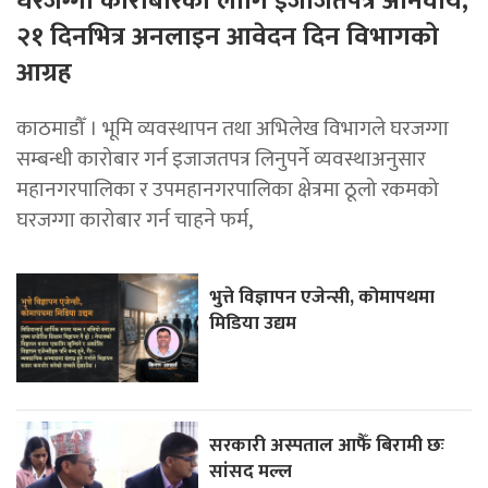
घरजग्गा कारोबारका लागि इजाजतपत्र अनिवार्य,
२१ दिनभित्र अनलाइन आवेदन दिन विभागको
आग्रह
काठमाडौँ । भूमि व्यवस्थापन तथा अभिलेख विभागले घरजग्गा
सम्बन्धी कारोबार गर्न इजाजतपत्र लिनुपर्ने व्यवस्थाअनुसार
महानगरपालिका र उपमहानगरपालिका क्षेत्रमा ठूलो रकमको
घरजग्गा कारोबार गर्न चाहने फर्म,
भुत्ते विज्ञापन एजेन्सी, कोमापथमा
मिडिया उद्यम
सरकारी अस्पताल आफैँ बिरामी छः
सांसद मल्ल