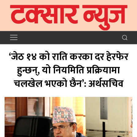
‘जेठ १४ को राति करका दर हेरफेर
हुन्छन्, यो नियमिति प्रक्रियामा
चलखेल भएको छैन’: अर्थसचिव