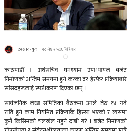
टक्सार न्युज
२८ जेष्ठ २०८३, बिहिबार
काठमाडाैँ । अर्थसचिव घनश्याम उपाध्यायले बजेट
निर्माणको अन्तिम समयमा हुने करका दर हेरफेर प्रक्रियाबारे
सांसदहरूलाई स्पष्टीकरण दिएका छन् ।
सार्वजनिक लेखा समितिको बैठकमा उनले जेठ १४ गते
राति हुने काम नियमित प्रक्रियाकै हिस्सा भएको र त्यसमा
कुनै किसिमको चलखेल नहुने दाबी गरे । बजेट निर्माणको
गोपनीयता र संवेदनशीलताका कारण अन्तिम समयमा मात्रै