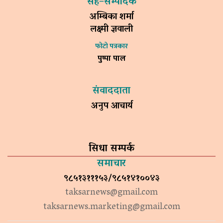
सह–सम्पादक
अम्बिका शर्मा
लक्ष्मी ज्ञवाली
फोटो पत्रकार
पुष्पा पाल
संवाददाता
अनुप आचार्य
सिधा सम्पर्क
समाचार
९८५१३१११५३/९८५१४१००४३
taksarnews@gmail.com
taksarnews.marketing@gmail.com