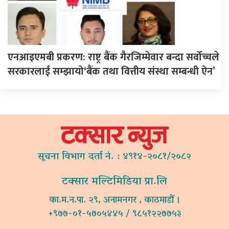
एनआइएमबी प्रकरण: राष्ट्र बैंक गैरजिम्मेवार बन्दा सर्वोच्चले
सरकारलाई सम्झायो‘बैंक तथा वित्तीय संस्था सम्बन्धी ऐन’
सूचना विभाग दर्ता नं. : ४९१४-२०८१/२०८२
टक्सार मल्टिमिडिया प्रा.लि
का.म.न.पा. २९, अनामनगर , काठमाडौं ।
+९७७-०१-५७०५४४५ / ९८५१२२७७५३