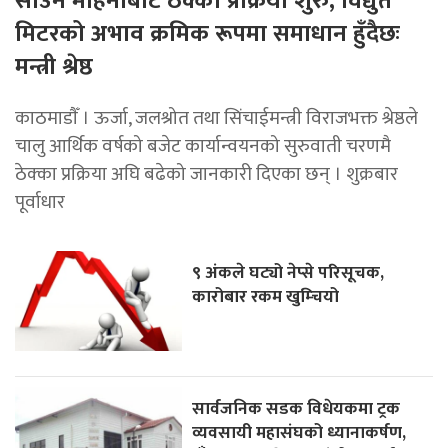
साउन महिनाबाटै ठेक्का प्रक्रिया शुरु, विद्युत
मिटरको अभाव क्रमिक रूपमा समाधान हुँदैछः
मन्त्री श्रेष्ठ
काठमाडाैँ । ऊर्जा, जलश्रोत तथा सिंचाईमन्त्री विराजभक्त श्रेष्ठले
चालु आर्थिक वर्षको बजेट कार्यान्वयनको सुरुवाती चरणमै
ठेक्का प्रक्रिया अघि बढेको जानकारी दिएका छन् । शुक्रबार
पूर्वाधार
९ अंकले घट्यो नेप्से परिसूचक,
कारोबार रकम खुम्चियो
सार्वजनिक सडक विधेयकमा ट्रक
व्यवसायी महासंघको ध्यानाकर्षण,