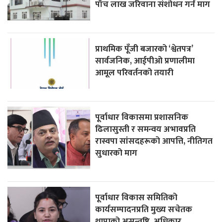
पाँच लाख जरिवाना संशोधन गर्न माग
प्राथमिक पूँजी बजारको ‘श्वेतपत्र’
सार्वजनिक, आईपीओ प्रणालीमा
आमूल परिवर्तनको तयारी
पूर्वाधार विकासमा प्रशासनिक
ढिलासुस्ती र समन्वय अभावप्रति
रास्वपा सांसदहरूको आपत्ति, नीतिगत
सुधारको माग
पूर्वाधार विकास समितिको
कार्यसम्पादनप्रति मुख्य सचेतक
थापाको असन्तुष्टि, अधिकार