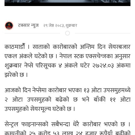
टक्सार न्युज
२९ जेष्ठ २०८३, शुक्रबार
काठमाडौंँ । साताको कारोबारको अन्तिम दिन सेयरबजार
एकल अंकले घटेको छ । नेपाल स्टक एक्सचेन्जका अनुसार
शुक्रबार नेप्से परिसूचक ४ अंकले घटेर २७२४.०३ अंकमा
झरेको छ ।
आजको दिन नेप्सेमा कारोबार भएका १३ ओटा उपसमुहमध्ये
२ ओटा उपसमुहको बढेको छ भने बाँकी ११ ओटा
उपसमुहको सेयरमूल्य घटेको छ ।
सेन्ट्रल फाइनान्सको सबैभन्दा धेरै कारोबार भएको छ ।
कम्पनीको २५ करोड ५३ लाख २४ हजार रूपैयाँ बढीको