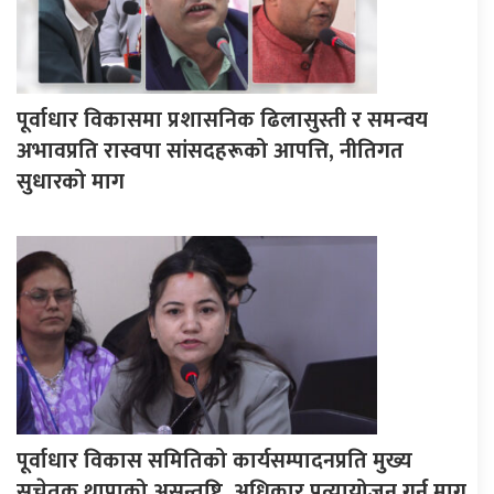
पूर्वाधार विकासमा प्रशासनिक ढिलासुस्ती र समन्वय
अभावप्रति रास्वपा सांसदहरूको आपत्ति, नीतिगत
सुधारको माग
पूर्वाधार विकास समितिको कार्यसम्पादनप्रति मुख्य
सचेतक थापाको असन्तुष्टि, अधिकार प्रत्यायोजन गर्न माग