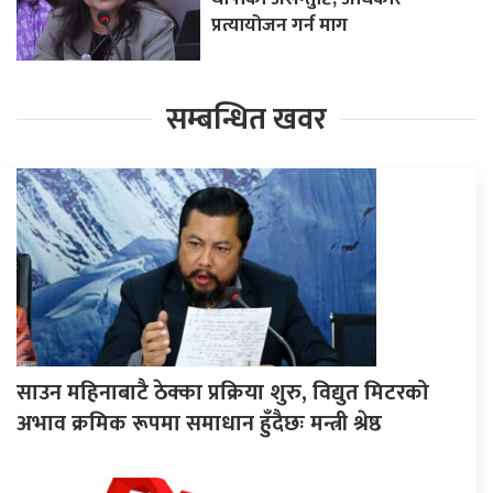
प्रत्यायोजन गर्न माग
सम्बन्धित खवर
साउन महिनाबाटै ठेक्का प्रक्रिया शुरु, विद्युत मिटरको
अभाव क्रमिक रूपमा समाधान हुँदैछः मन्त्री श्रेष्ठ