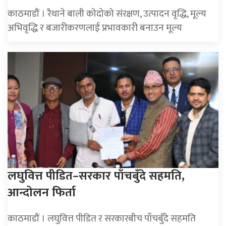
काठमाडौं । रैथाने बाली कोदोको संरक्षण, उत्पादन वृद्धि, मूल्य
अभिवृद्धि र बजारीकरणलाई प्रभावकारी बनाउन मूल्य
लघुवित्त पीडित–सरकार पाँचबुँदे सहमति,
आन्दोलन फिर्ता
काठमाडौं । लघुवित्त पीडित र सरकारबीच पाँचबुँदे सहमति