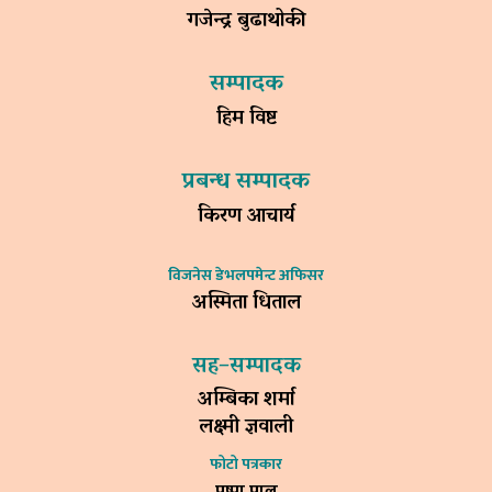
गजेन्द्र बुढाथोकी
सम्पादक
हिम विष्ट
प्रबन्ध सम्पादक
किरण आचार्य
विजनेस डेभलपमेन्ट अफिसर
अस्मिता धिताल
सह–सम्पादक
अम्बिका शर्मा
लक्ष्मी ज्ञवाली
फोटो पत्रकार
पुष्पा पाल