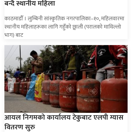
बन्दै स्थानीय महिला
काठमाडाैँ । लुम्बिनी सांस्कृतिक नगरपालिका–१०, महिलवारमा
स्थानीय महिलाहरूका लागि गहुँको छ्वाली (परालको माथिल्लो
भाग) बाट
आयल निगमकाे कार्यालय टेकुबाट एलपी ग्यास
वितरण सुरु