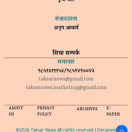
संवाददाता
अनुप आचार्य
सिधा सम्पर्क
समाचार
९८५१३१११५३/९८५१४१००४३
taksarnews@gmail.com
taksarnews.marketing@gmail.com
ABOUT
PRIVACY
E-
ARCHIVES
US
POLICY
PAPER
©2026 Taksar News All rights reserved. | Designed &