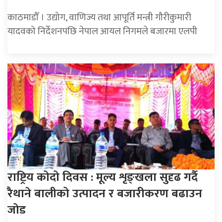
काठमाडौँ । उद्योग, वाणिज्य तथा आपूर्ति मन्त्री गौरीकुमारी
यादवको निर्देशनपछि नेपाल आयल निगमले बजारमा एलपी
राष्ट्रिय कोदो दिवस : मूल्य शृङ्खला सुदृढ गर्दै
रैथाने बालीको उत्पादन र बजारीकरण बढाउन
जोड