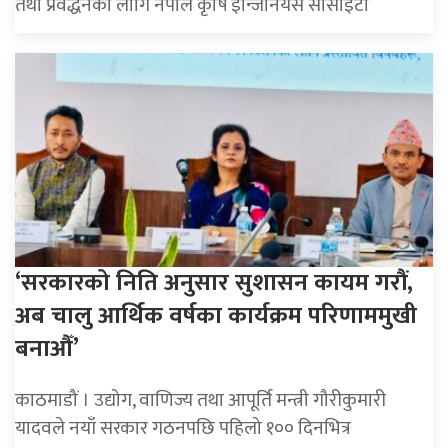
तथा प्रवर्द्धनका लागि नेपाल कृषि इन्जिनियर्स सोसाइटी
‘सरकारको निति अनुसार सुशासन कायम गरौं,
अब चालु आर्थिक वर्षका कार्यक्रम परिणाममुखी
बनाऔँ’
काठमाडौं । उद्योग, वाणिज्य तथा आपूर्ति मन्त्री गौरीकुमारी
यादवले नयाँ सरकार गठनपछि पहिलो १०० दिनभित्र