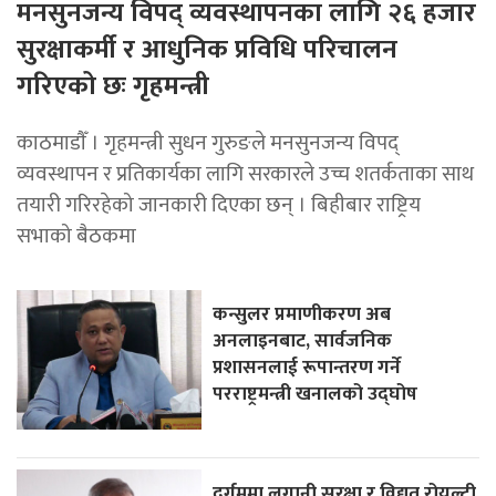
मनसुनजन्य विपद् व्यवस्थापनका लागि २६ हजार
सुरक्षाकर्मी र आधुनिक प्रविधि परिचालन
गरिएको छः गृहमन्त्री
काठमाडाैँ । गृहमन्त्री सुधन गुरुङले मनसुनजन्य विपद्
व्यवस्थापन र प्रतिकार्यका लागि सरकारले उच्च शतर्कताका साथ
तयारी गरिरहेको जानकारी दिएका छन् । बिहीबार राष्ट्रिय
सभाको बैठकमा
कन्सुलर प्रमाणीकरण अब
अनलाइनबाट, सार्वजनिक
प्रशासनलाई रूपान्तरण गर्ने
परराष्ट्रमन्त्री खनालको उद्घोष
दुर्गममा लगानी सुरक्षा र विद्युत रोयल्टी