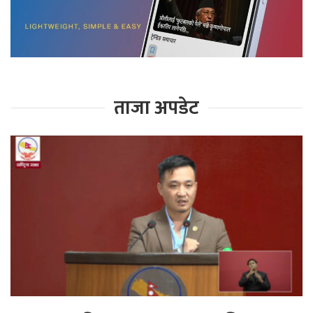
ताजा अपडेट