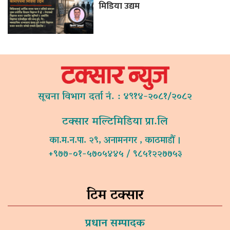
मिडिया उद्यम
सूचना विभाग दर्ता नं. : ४९१४-२०८१/२०८२
टक्सार मल्टिमिडिया प्रा.लि
का.म.न.पा. २९, अनामनगर , काठमाडौं ।
+९७७-०१-५७०५४४५ / ९८५१२२७७५३
टिम टक्सार
प्रधान सम्पादक