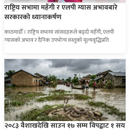
राष्ट्रिय सभामा महँगी र एलपी ग्यास अभावबारे
सरकारको ध्यानाकर्षण
काठमाडाैँ । राष्ट्रिय सभामा सांसदहरूले बढ्दो महँगी, एलपी
ग्यासको अभाव र दैनिक उपभोग्य वस्तुको मूल्यवृद्धिप्रति
२०८३ वैशाखदेखि साउन १७ सम्म विपद्बाट १ सय