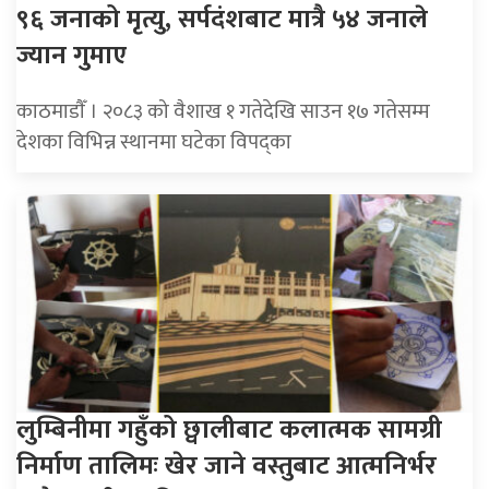
९६ जनाको मृत्यु, सर्पदंशबाट मात्रै ५४ जनाले
ज्यान गुमाए
काठमाडाैँ । २०८३ को वैशाख १ गतेदेखि साउन १७ गतेसम्म
देशका विभिन्न स्थानमा घटेका विपद्का
लुम्बिनीमा गहुँको छ्वालीबाट कलात्मक सामग्री
निर्माण तालिमः खेर जाने वस्तुबाट आत्मनिर्भर