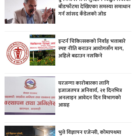
बाँडफाँटमा देखिएका समस्या समाधान
गर्न सांसद कँडेलको जोड
इन्टर्न चिकित्सकको निर्वाह भत्ताबारे
स्पष्ट नीति बनाउन आयोगसँग माग,
अहिले बढाउन नसकिने
घरजग्गा कारोबारका लागि
इजाजतपत्र अनिवार्य, २१ दिनभित्र
अनलाइन आवेदन दिन विभागको
आग्रह
भुत्ते विज्ञापन एजेन्सी, कोमापथमा