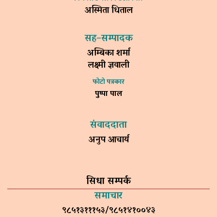
अस्मिता धिताल
सह–सम्पादक
अम्बिका शर्मा
लक्ष्मी ज्ञवाली
फोटो पत्रकार
पुष्पा पाल
संवाददाता
अनुप आचार्य
सिधा सम्पर्क
समाचार
९८५१३१११५३/९८५१४१००४३