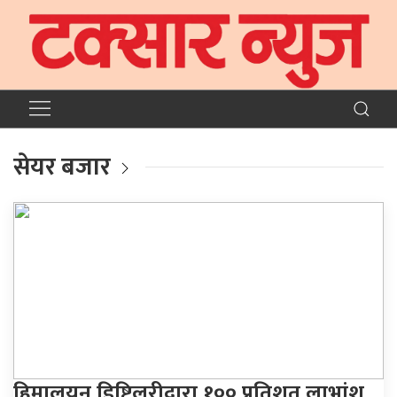
सेयर बजार
हिमालयन डिष्टिलरीद्वारा १०० प्रतिशत लाभांश