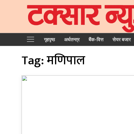
गृहपृष्‍ठ
अर्थतन्त्र
बैंक-वित्त
सेयर बजार
Tag:
मणिपाल