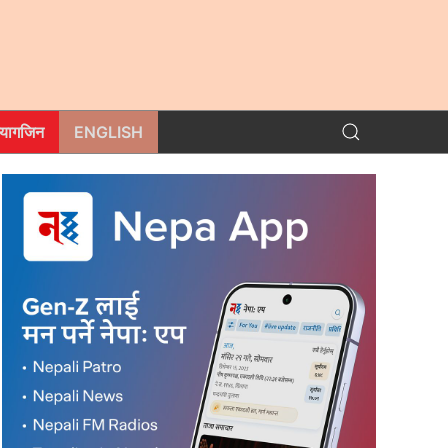
म्यागजिन
ENGLISH