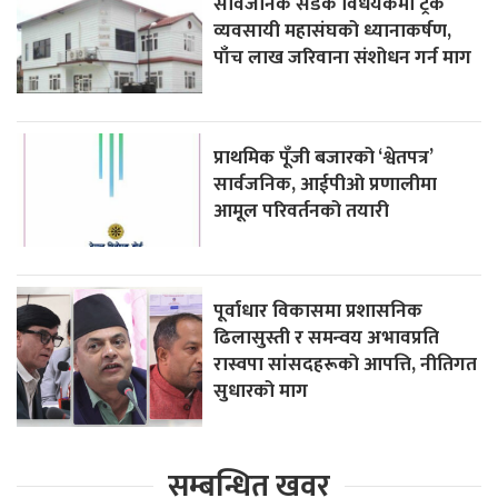
सार्वजनिक सडक विधेयकमा ट्रक
व्यवसायी महासंघको ध्यानाकर्षण,
पाँच लाख जरिवाना संशोधन गर्न माग
प्राथमिक पूँजी बजारको ‘श्वेतपत्र’
सार्वजनिक, आईपीओ प्रणालीमा
आमूल परिवर्तनको तयारी
पूर्वाधार विकासमा प्रशासनिक
ढिलासुस्ती र समन्वय अभावप्रति
रास्वपा सांसदहरूको आपत्ति, नीतिगत
सुधारको माग
सम्बन्धित खवर