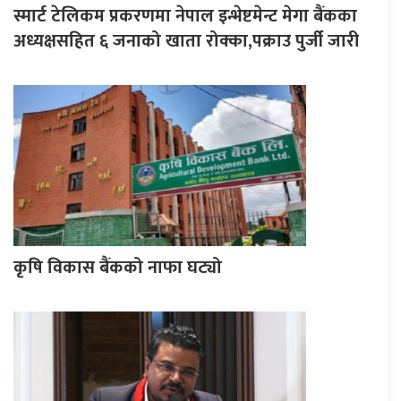
स्मार्ट टेलिकम प्रकरणमा नेपाल इन्भेष्टमेन्ट मेगा बैंकका
अध्यक्षसहित ६ जनाको खाता रोक्का,पक्राउ पुर्जी जारी
कृषि विकास बैंकको नाफा घट्यो