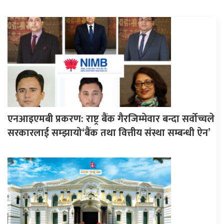
एनआइएमबी प्रकरण: राष्ट्र बैंक गैरजिम्मेवार बन्दा सर्वोच्चले
सरकारलाई सम्झायो‘बैंक तथा वित्तीय संस्था सम्बन्धी ऐन’