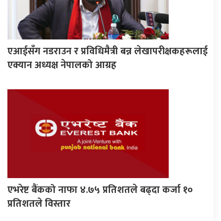
एआईसँग नडराउन र प्रविधिमैत्री बन्न लेखापरीक्षकहरूलाई
एक्यान अध्यक्ष नेपालको आग्रह
एभरेष्ट बैंकको नाफा ४.७५ प्रतिशतले बढ्दा कर्जा १०
प्रतिशतले विस्तार