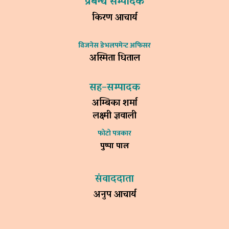
प्रबन्ध सम्पादक
किरण आचार्य
विजनेस डेभलपमेन्ट अफिसर
अस्मिता धिताल
सह–सम्पादक
अम्बिका शर्मा
लक्ष्मी ज्ञवाली
फोटो पत्रकार
पुष्पा पाल
संवाददाता
अनुप आचार्य