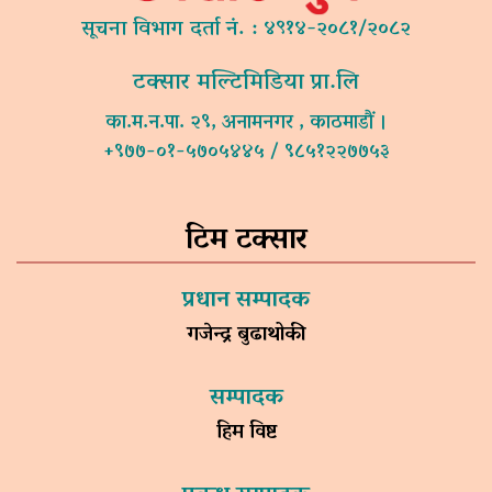
सूचना विभाग दर्ता नं. : ४९१४-२०८१/२०८२
टक्सार मल्टिमिडिया प्रा.लि
का.म.न.पा. २९, अनामनगर , काठमाडौं ।
+९७७-०१-५७०५४४५ / ९८५१२२७७५३
टिम टक्सार
प्रधान सम्पादक
गजेन्द्र बुढाथोकी
सम्पादक
हिम विष्ट