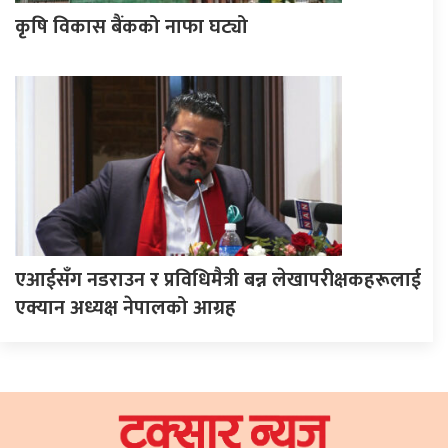
कृषि विकास बैंकको नाफा घट्यो
एआईसँग नडराउन र प्रविधिमैत्री बन्न लेखापरीक्षकहरूलाई
एक्यान अध्यक्ष नेपालको आग्रह