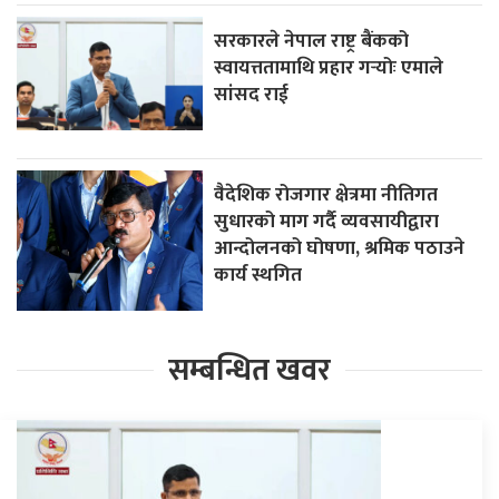
सरकारले नेपाल राष्ट्र बैंकको
स्वायत्ततामाथि प्रहार गर्‍योः एमाले
सांसद राई
वैदेशिक रोजगार क्षेत्रमा नीतिगत
सुधारको माग गर्दै व्यवसायीद्वारा
आन्दोलनको घोषणा, श्रमिक पठाउने
कार्य स्थगित
सम्बन्धित खवर