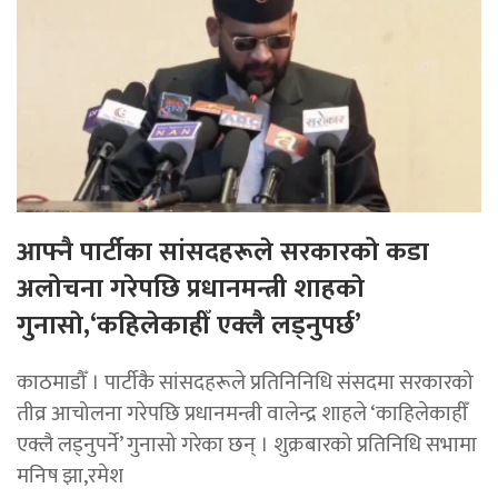
आफ्नै पार्टीका सांसदहरूले सरकारको कडा
अलोचना गरेपछि प्रधानमन्त्री शाहकाे
गुनासाे,‘कहिलेकाहीँ एक्लै लड्नुपर्छ’
काठमाडौँ । पार्टीकै सांसदहरूले प्रतिनिनिधि संसदमा सरकारको
तीव्र आचोलना गरेपछि प्रधानमन्त्री वालेन्द्र शाहले ‘काहिलेकाहीँ
एक्लै लड्नुपर्ने’ गुनासो गरेका छन् । शुक्रबारको प्रतिनिधि सभामा
मनिष झा,रमेश