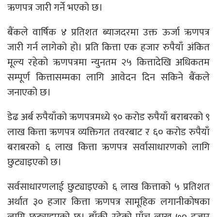
ऋणपत्र जारी गर्ने भएको छ।
बैंकले वार्षिक ४ प्रतिशत ब्याजदरमा उक्त ऊर्जा ऋणपत्र
जारी गर्न लागेको हो। प्रति कित्ता एक हजार रुपैयाँ अं‌कित
मूल्य रहेको ऋणपत्रमा न्युनतम २५ कित्तादेखि अधिकतम
सम्पूर्ण कित्तासम्मका लागि आवेदन दिन सकिने बैंकले
जनाएको छ।
डेढ अर्ब रुपैयाँको ऋणपत्रमध्ये ९० करोड रुपैयाँ बराबरको ९
लाख कित्ता ऋणपत्र व्यक्तिगत तवरबाट र ६० करोड रुपैयाँ
बराबरको ६ लाख कित्ता ऋणपत्र सर्वासाधारणको लागि
छुट्याइएको छ।
सर्वसाधारणलाई छुट्याइएको ६ लाख कित्ताको ५ प्रतिशत
अर्थात ३० हजार कित्ता ऋणपत्र सामूहिक लगानीकोषका
लागि छुट्याइएको छ। बाँकी रहेको पाँच लाख ७० हजार