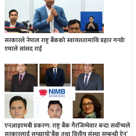
सरकारले नेपाल राष्ट्र बैंकको स्वायत्ततामाथि प्रहार गर्‍योः
एमाले सांसद राई
एनआइएमबी प्रकरण: राष्ट्र बैंक गैरजिम्मेवार बन्दा सर्वोच्चले
सरकारलाई सम्झायो‘बैंक तथा वित्तीय संस्था सम्बन्धी ऐन’