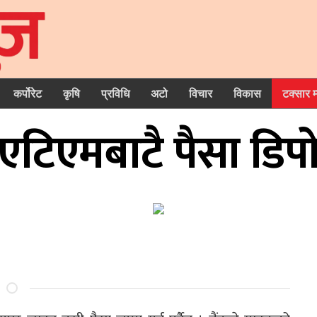
कर्पोरेट
कृषि
प्रविधि
अटो
विचार
विकास
टक्सार 
टिएमबाटै पैसा डिपोज