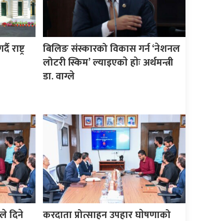
ै राष्ट्र
बिलिङ संस्कारको विकास गर्न ‘नेशनल
लोटरी स्किम’ ल्याइएकाे हाेः अर्थमन्त्री
डा. वाग्ले
ले दिने
करदाता प्रोत्साहन उपहार घाेषणाको