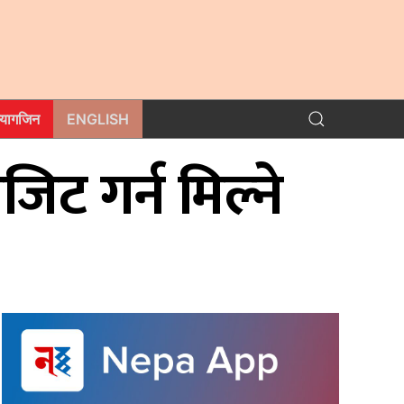
म्यागजिन
ENGLISH
िट गर्न मिल्ने