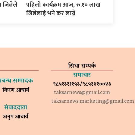
ित्नेले
पहिलो कार्यक्रम आज, रु.१० लाख
जित्नेलाई भने कर लाग्ने
सिधा सम्पर्क
समाचार
प्रबन्ध सम्पादक
९८५१३१११५३/९८५१४१००४३
किरण आचार्य
taksarnews@gmail.com
taksarnews.marketing@gmail.com
संवाददाता
अनुप आचार्य