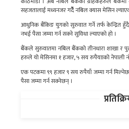
काठमाडौं । अब नबिल बैंकका ग्राहकहरुले बैंकमा गए
सहजतालाई मध्यनजर गर्दैै नबिल क्यास मेसिन ल्याए
आधुनिक बैंकिङ युगको सुरुवात गर्ने तर्फ केन्द्रित हु
नभई पैसा जम्मा गर्न सक्ने सुविधा ल्याएको हो ।
बैंकले सुरुवातमा नबिल बैंकको तीनधारा शाखा र पु
हरुले यो मेसिनमा १ हजार, ५ सय रुपैयााको नेपाली नो
एक पटकमा ९९ हजार ९ सय रुपैयाँ जम्मा गर्न मिल्ने
पैसा जम्मा गर्न सक्नेछन् ।
प्रतिक्र