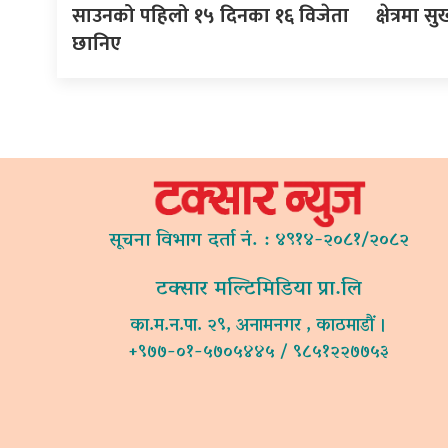
साउनको पहिलो १५ दिनका १६ विजेता
क्षेत्रमा स
छानिए
सूचना विभाग दर्ता नं. : ४९१४-२०८१/२०८२
टक्सार मल्टिमिडिया प्रा.लि
का.म.न.पा. २९, अनामनगर , काठमाडौं ।
+९७७-०१-५७०५४४५ / ९८५१२२७७५३