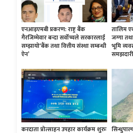
एनआइएमबी प्रकरण: राष्ट्र बैंक
तालिम एवं
गैरजिम्मेवार बन्दा सर्वोच्चले सरकारलाई
जग्गा त
सम्झायो‘बैंक तथा वित्तीय संस्था सम्बन्धी
भूमि व्यवस
ऐन’
समझदार
करदाता प्रोत्साहन उपहार कार्यक्रम शुरुः
सिन्धुपा