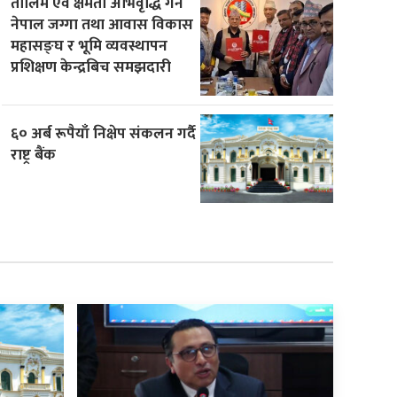
तालिम एवं क्षमता अभिवृद्धि गर्न
नेपाल जग्गा तथा आवास विकास
महासङ्घ र भूमि व्यवस्थापन
प्रशिक्षण केन्द्रबिच समझदारी
६० अर्ब रूपैयाँ निक्षेप संकलन गर्दै
राष्ट्र बैंक