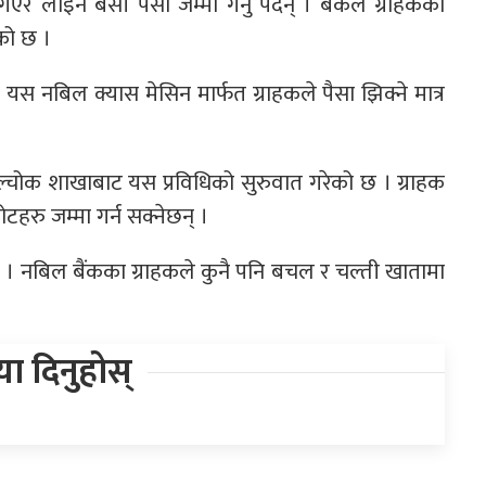
र लाइन बसी पैसा जम्मा गर्नु पर्दैन् । बैंकले ग्राहकको
को छ ।
ँदै यस नबिल क्यास मेसिन मार्फत ग्राहकले पैसा झिक्ने मात्र
ल्चोक शाखाबाट यस प्रविधिको सुरुवात गरेको छ । ग्राहक
टहरु जम्मा गर्न सक्नेछन् ।
छ । नबिल बैंकका ग्राहकले कुनै पनि बचल र चल्ती खातामा
िया दिनुहोस्