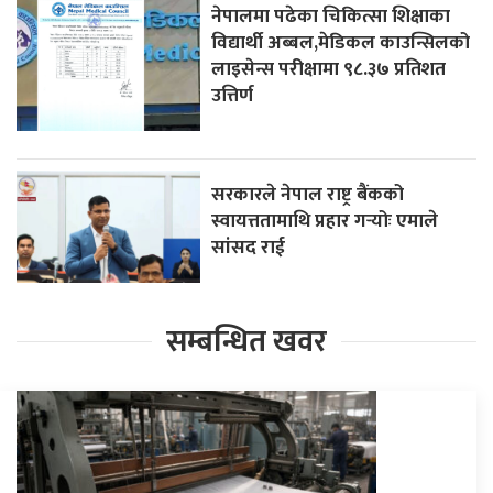
नेपालमा पढेका चिकित्सा शिक्षाका
विद्यार्थी अब्बल,मेडिकल काउन्सिलको
लाइसेन्स परीक्षामा ९८.३७ प्रतिशत
उत्तिर्ण
सरकारले नेपाल राष्ट्र बैंकको
स्वायत्ततामाथि प्रहार गर्‍योः एमाले
सांसद राई
सम्बन्धित खवर