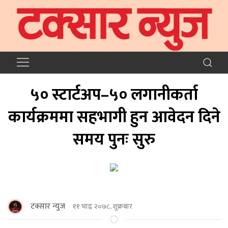
५० स्टार्टअप–५० लगानीकर्ता
कार्यक्रममा सहभागी हुन आवेदन दिने
समय पुनः सुरु
टक्सार न्युज
११ भाद्र २०७८, शुक्रबार