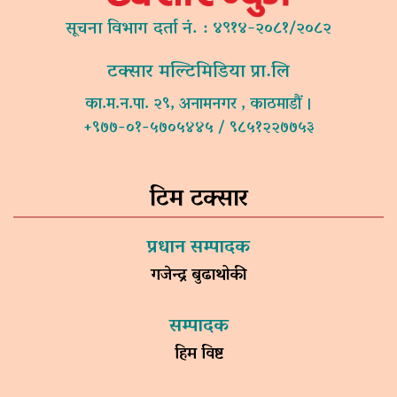
सूचना विभाग दर्ता नं. : ४९१४-२०८१/२०८२
टक्सार मल्टिमिडिया प्रा.लि
का.म.न.पा. २९, अनामनगर , काठमाडौं ।
+९७७-०१-५७०५४४५ / ९८५१२२७७५३
टिम टक्सार
प्रधान सम्पादक
गजेन्द्र बुढाथोकी
सम्पादक
हिम विष्ट