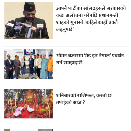
आफ्नै पार्टीका सांसदहरूले सरकारको
कडा अलोचना गरेपछि प्रधानमन्त्री
शाहकाे गुनासाे,‘कहिलेकाहीँ एक्लै
लड्नुपर्छ’
ओमन बजारमा ‘मेड इन नेपाल’ प्रवर्धन
गर्न समझदारी
शनिबारको राशिफल, कस्तो छ
तपाईको आज ?