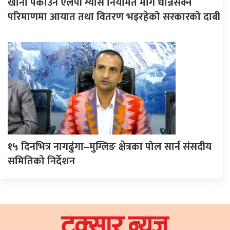
खाना पकाउने एलपी ग्यास नियमित माग धान्नसक्ने
परिमाणमा आयात तथा वितरण भइरहेको सरकारको दाबी
१५ दिनभित्र नागढुंगा–मुग्लिङ क्षेत्रका पोल सार्न संसदीय
समितिको निर्देशन