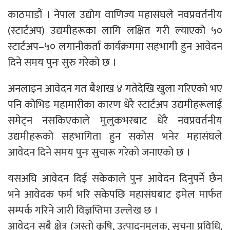
काठमाडौं । नेपाल उद्योग वाणिज्य महासंघले नवप्रवर्तनीय
(स्टार्टअप) उद्यमीहरूका लागि लक्षित गरी ल्याएको ५०
स्टार्टअप–५० लगानीकर्ता कार्यक्रममा सहभागी हुन आवेदन
दिने समय पुनः सुरु गरेको छ ।
अनलाइन आवेदन गत बैशाख ४ गतेदेखि खुला गरिएको भए
पनि कोभिड महामारीका कारण धेरै स्टार्टअप उद्यमीहरूलाई
समेट्न नसकिएकाले मुलुकभरबाट धेरै नवप्रवर्तनीय
उद्यमीहरूको सहभागिता हुन सकोस भनेर महासंघले
आवेदन दिने समय पुनः सुचारू गरेको जनाएको छ ।
यसअघि आवेदन दिई सकेकाले पुनः आवेदन दिनुपर्ने छैन
भने आवेदक फर्म भरि सकेपछि महासंघबाट इमेल मार्फत
सम्पर्क गरिने जारी विज्ञप्तिमा उल्लेख छ ।
आवेदन सबै क्षेत्र (जस्तो कृषि, उत्पादनमुलक, सूचना प्रविधि,