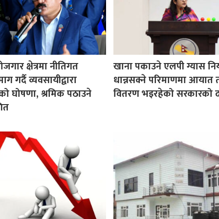
ोजगार क्षेत्रमा नीतिगत
खाना पकाउने एलपी ग्यास न
ग गर्दै व्यवसायीद्वारा
धान्नसक्ने परिमाणमा आयात 
ो घोषणा, श्रमिक पठाउने
वितरण भइरहेको सरकारको द
गित