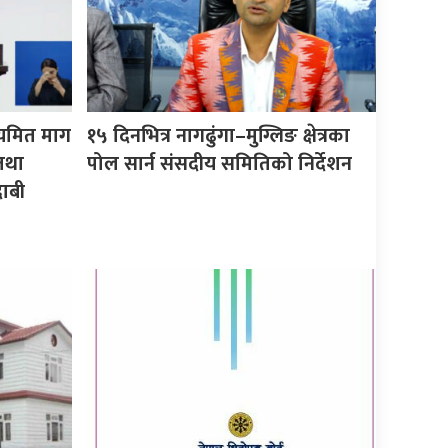
ियमित माग
१५ दिनभित्र नागढुंगा–मुग्लिङ क्षेत्रका
तथा
पोल सार्न संसदीय समितिको निर्देशन
ाबी