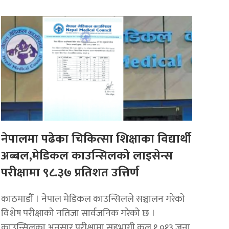
नेपालमा पढेका चिकित्सा शिक्षाका विद्यार्थी
अब्बल,मेडिकल काउन्सिलको लाइसेन्स
परीक्षामा ९८.३७ प्रतिशत उत्तिर्ण
काठमाडौँ । नेपाल मेडिकल काउन्सिलले सञ्चालन गरेको
विशेष परीक्षाको नतिजा सार्वजनिक गरेको छ ।
काउन्सिलका अनुसार परीक्षामा सहभागी कुल १,०१३ जना