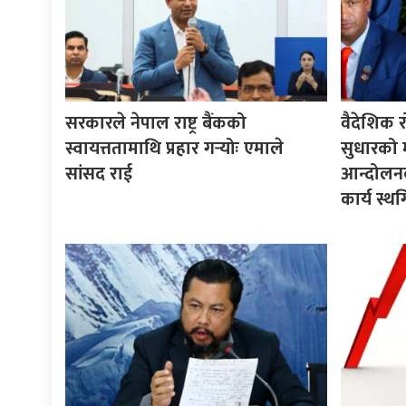
सरकारले नेपाल राष्ट्र बैंकको
वैदेशिक र
स्वायत्ततामाथि प्रहार गर्‍योः एमाले
सुधारको मा
सांसद राई
आन्दोलनक
कार्य स्थ