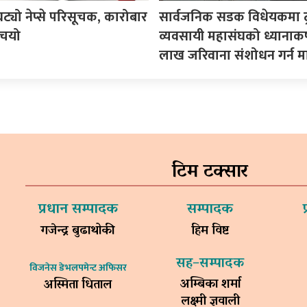
ट्यो नेप्से परिसूचक, कारोबार
सार्वजनिक सडक विधेयकमा ट
चियो
व्यवसायी महासंघको ध्यानाकर्
लाख जरिवाना संशोधन गर्न म
टिम टक्सार
प्रधान सम्पादक
सम्पादक
गजेन्द्र बुढाथोकी
हिम विष्ट
सह–सम्पादक
विजनेस डेभलपमेन्ट अफिसर
अम्बिका शर्मा
अस्मिता धिताल
लक्ष्मी ज्ञवाली