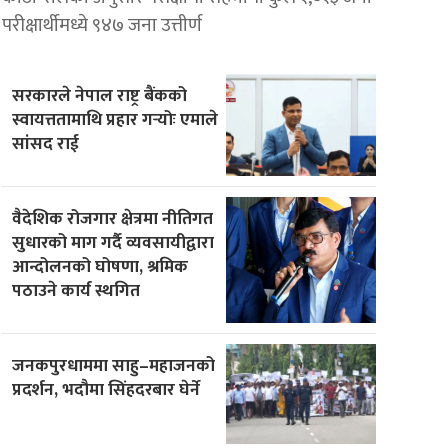
परीक्षार्थीमध्ये ९४७ जना उत्तीर्ण
सरकारले नेपाल राष्ट्र बैंकको
स्वायत्ततामाथि प्रहार गर्‍योः एमाले
सांसद राई
वैदेशिक रोजगार क्षेत्रमा नीतिगत
सुधारको माग गर्दै व्यवसायीद्वारा
आन्दोलनको घोषणा, श्रमिक
पठाउने कार्य स्थगित
जनकपुरधाममा साहु–महाजनको
प्रदर्शन, भदौमा सिंहदरबार घेर्ने