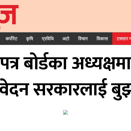
कर्पोरेट
कृषि
प्रविधि
अटो
विचार
विकास
टक्सार 
त्र बोर्डका अध्यक्
तिवेदन सरकारलाई बु