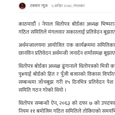
टक्सार न्युज
५ आश्विन २०७८, मंगलबार
काठमाडौं । नेपाल धितोपत्र बोर्डका अध्यक्ष भिष्म
गठित समितिले मंगलवार सकारलाई प्रतिवेदन बुझा
अर्थमन्त्रालयमा आयोजित एक कार्यक्रममा समितिका अ
छानविन प्रतिवेदन अर्थमन्त्री जनार्दन शर्मासमक्ष बुझाए
धितोपत्र बोर्डका अध्यक्ष ढुंगानाले धितोपत्रको भित्र
पु¥याई बोर्डको हित र पुँजी बजारको विकास विपरि
सम्बन्धमा जाँचबुझ गरी १५ दिनभित्र प्रतिवेदन पे
समिति गठन गरेको थियो ।
धितोपत्र सम्बन्धी ऐन, २०६३ को दफा ७ को उपदफा 
नियम ११ बमोजिम गठित समितिले तोकिएको समयभित्रै 