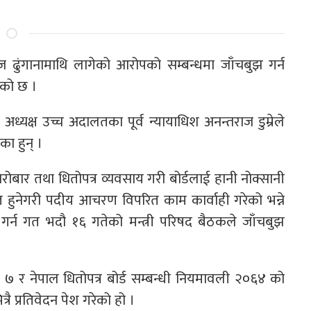
राज ढुंगानामाथि लागेको आरोपको सम्बन्धमा जाँचबुझ गर्न
एको छ ।
ध्यक्ष उच्च अदालतका पूर्व न्यायाधिश अनन्तराज डुम्रेले
का हुन् ।
ी कारोबार तथा धितोपत्र व्यवसाय गरी बोर्डलाई हानी नोक्सानी
त हुनेगरी पदीय आचरण विपरित काम कार्वाही गरेको भन्ने
श गर्न गत भदौ १६ गतेको मन्त्री परिषद बैठकले जाँचबुझ
७ र नेपाल धितोपत्र बोर्ड सम्बन्धी नियमावली २०६४ को
प्रतिवेदन पेश गरेको हो ।