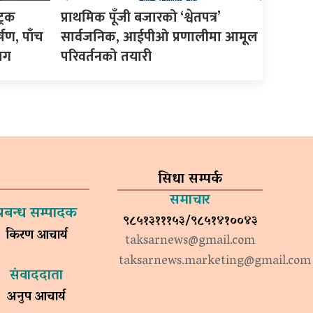
्रक
प्राथमिक पूँजी बजारको ‘श्वेतपत्र’
षण, पाँच
सार्वजनिक, आईपीओ प्रणालीमा आमूल
ाग
परिवर्तनको तयारी
सिधा सम्पर्क
समाचार
प्रबन्ध सम्पादक
९८५१३१११५३/९८५१४१००४३
किरण आचार्य
taksarnews@gmail.com
taksarnews.marketing@gmail.com
संवाददाता
अनुप आचार्य