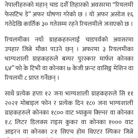
नेपालीहरुको महान् चाड दशैँ तिहारको अवसरमा “रियलमी
फेसटिभ डे” अफर घोषणा गरेको छ । यो अफर असोज १६
गतेदेखि कार्तिक ३० गतेसम्म रहने रियलमीले जनाएको छ ।
रियलमीका नयाँ ग्राहकहरुलाई चाडपर्वको अवसरमा
उपहार जित्ने मौका पाउने छन् । अफरमा ३ रियलमीका
भाग्यशाली ग्राहकहरुले बम्पर पुरस्कार मार्फत कोनका
६४” फो के टिभी वा कोनका ७ केजी फ्रन्ट वासिङ्ग मेशिन वा
रियलमी ८ प्राप्त गर्नेछन् ।
साथै प्रत्येक हप्ता १२ जना भाग्यशाली ग्राहकहरुले सि ११
२०२१ मोबाइल फोन र प्रत्येक दिन १८० जना भाग्यशाली
ग्राहकहरुले कोनका १८०० वाट भ्याकुम क्ल्निर वा कोनका
१.८ लिटर डिलक्स राइस कुकर वा कोनका १००० वाट
आइरन वा कोनका २ः१ सिएच होम थिएटर स्पिकर जित्ने