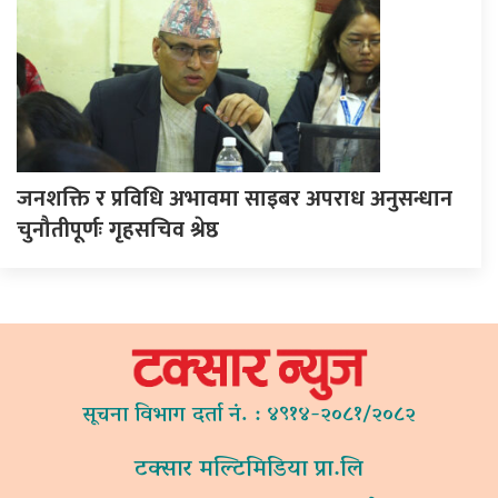
जनशक्ति र प्रविधि अभावमा साइबर अपराध अनुसन्धान
चुनौतीपूर्णः गृहसचिव श्रेष्ठ
सूचना विभाग दर्ता नं. : ४९१४-२०८१/२०८२
टक्सार मल्टिमिडिया प्रा.लि