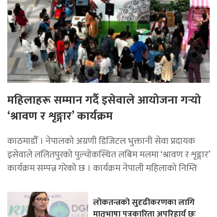
महिलाहरू सम्मान गर्दै इसेवाले आयोजना गर्‍यो
‘श्रावण र शृङ्गार’ कार्यक्रम
काठमाडौँ । नेपालको अग्रणी डिजिटल भुक्तानी सेवा प्रदायक
इसेवाले ललितपुरको पुल्चोकस्थित लबिम मलमा ‘श्रावण र शृङ्गार’
कार्यक्रम सम्पन्न गरेको छ । कार्यक्रम नेपाली महिलाको निम्ति
लोकतन्त्रको सुदृढीकरणका लागि
मातृभाषा पत्रकारिता अपरिहार्य छः