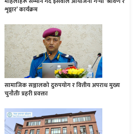
महिलाहरू सम्मान गर्दै इसेवाले आयोजना गर्‍यो ‘श्रावण र
शृङ्गार’ कार्यक्रम
सामाजिक सञ्जालको दुरुपयोग र वित्तीय अपराध मुख्य
चुनौतीः प्रहरी प्रवक्ता