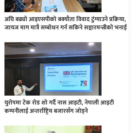
अघि बढ्यो आइएसपीको बक्यौता विवाद टुंग्याउने प्रक्रिया,
जायज माग मात्रै सम्बोधन गर्न सकिने सञ्चारमन्त्रीकाे भनाई
युरोपमा टेक रोड शो गर्दै नास आइटी, नेपाली आइटी
कम्पनीलाई अन्तर्राष्ट्रिय बजारसँग जोड्ने