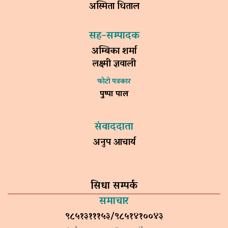
अस्मिता धिताल
सह–सम्पादक
अम्बिका शर्मा
लक्ष्मी ज्ञवाली
फोटो पत्रकार
पुष्पा पाल
संवाददाता
अनुप आचार्य
सिधा सम्पर्क
समाचार
९८५१३१११५३/९८५१४१००४३