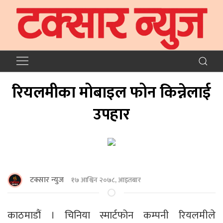
रियलमीका मोबाइल फोन किन्नेलाई
उपहार
टक्सार न्युज
१७ आश्विन २०७८, आइतबार
काठमाडौं । चिनिया स्मार्टफोन कम्पनी रियलमीले