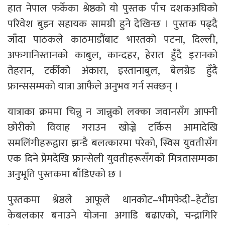
हात नेपाल फर्केका श्रेष्ठको यो पुस्तक पाँच दशकअघिको
परिवेश बुझ्न सहायक सामग्री हुने देखिन्छ । पुस्तक पढ्दै
जाँदा पाठकले काठमाडौंबाट भारतको पटना, दिल्ली,
अफगानिस्तानको काबुल, कान्दहर, हेरात हुँदै इरानको
तेहरान, टर्कीको अंकारा, इस्तानाबुल, बेलग्रेड हुँदै
फ्रान्ससम्मको यात्रा आफैले अनुभव गर्न सक्छन् ।
यात्राका क्रममा चिन्नु न जान्नुको लक्का जवानसँग आफ्नी
छोरीको विवाह गराउन खोज्ने टर्किस आमादेखि
समलिंगीहरूद्वारा झन्डै बलत्कारमा परेको, स्विस युवतीसँग
एक दिने प्रेमदेखि फ्रान्सेली युवतीहरूसँगको मित्रतासम्मका
अनुभूति पुस्तकमा बाँडिएको छ ।
पुस्तकमा श्रेष्ठले आफूले थानकोट–भीमफेदी–हेटौंडा
केबलकार बनाउने योजना अगाडि बढाएको, चन्द्रागिरि