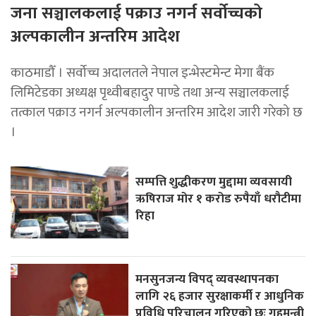
जना सञ्चालकलाई पक्राउ नगर्न सर्वोच्चको
अल्पकालीन अन्तरिम आदेश
काठमाडौँ । सर्वोच्च अदालतले नेपाल इन्भेस्टमेन्ट मेगा बैंक
लिमिटेडका अध्यक्ष पृथ्वीबहादुर पाण्डे तथा अन्य सञ्चालकलाई
तत्काल पक्राउ नगर्न अल्पकालीन अन्तरिम आदेश जारी गरेको छ
।
सम्पत्ति शुद्धीकरण मुद्दामा व्यवसायी
ऋषिराज मोर १ करोड रुपैयाँ धरौटीमा
रिहा
मनसुनजन्य विपद् व्यवस्थापनका
लागि २६ हजार सुरक्षाकर्मी र आधुनिक
प्रविधि परिचालन गरिएको छः गृहमन्त्री