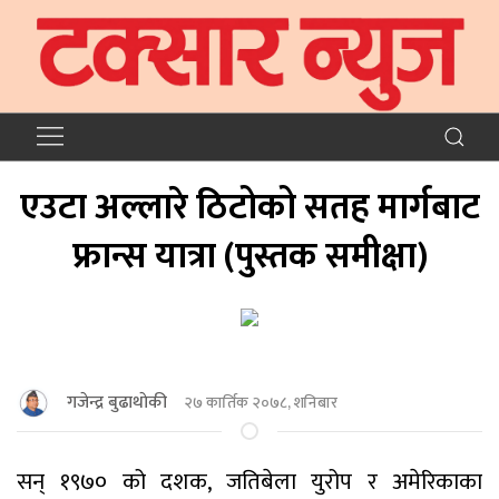
एउटा अल्लारे ठिटोको सतह मार्गबाट
फ्रान्स यात्रा (पुस्तक समीक्षा)
गजेन्द्र बुढाथाेकी
२७ कार्तिक २०७८, शनिबार
सन् १९७० को दशक, जतिबेला युरोप र अमेरिकाका