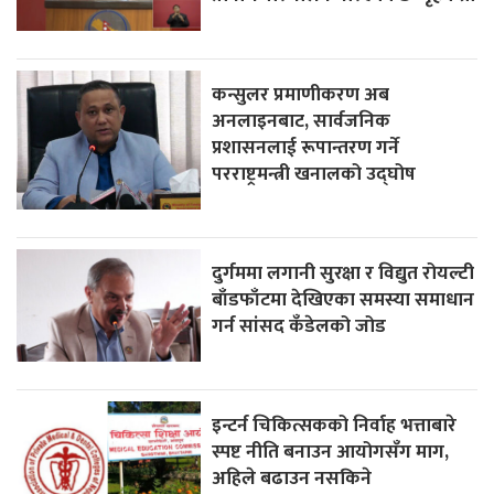
कन्सुलर प्रमाणीकरण अब
अनलाइनबाट, सार्वजनिक
प्रशासनलाई रूपान्तरण गर्ने
परराष्ट्रमन्त्री खनालको उद्घोष
दुर्गममा लगानी सुरक्षा र विद्युत रोयल्टी
बाँडफाँटमा देखिएका समस्या समाधान
गर्न सांसद कँडेलको जोड
इन्टर्न चिकित्सकको निर्वाह भत्ताबारे
स्पष्ट नीति बनाउन आयोगसँग माग,
अहिले बढाउन नसकिने