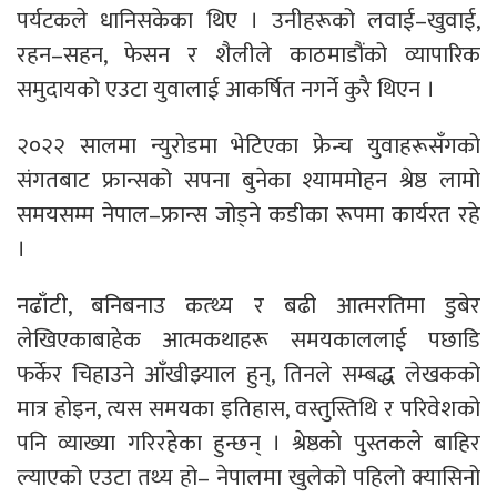
पर्यटकले धानिसकेका थिए । उनीहरूको लवाई–खुवाई,
रहन–सहन, फेसन र शैलीले काठमाडौंको व्यापारिक
समुदायको एउटा युवालाई आकर्षित नगर्ने कुरै थिएन ।
२०२२ सालमा न्युरोडमा भेटिएका फ्रेन्च युवाहरूसँगको
संगतबाट फ्रान्सको सपना बुनेका श्याममोहन श्रेष्ठ लामो
समयसम्म नेपाल–फ्रान्स जोड्ने कडीका रूपमा कार्यरत रहे
।
नढाँटी, बनिबनाउ कत्थ्य र बढी आत्मरतिमा डुबेर
लेखिएकाबाहेक आत्मकथाहरू समयकाललाई पछाडि
फर्केर चिहाउने आँखीझ्याल हुन्, तिनले सम्बद्ध लेखकको
मात्र होइन, त्यस समयका इतिहास, वस्तुस्तिथि र परिवेशको
पनि व्याख्या गरिरहेका हुन्छन् । श्रेष्ठको पुस्तकले बाहिर
ल्याएको एउटा तथ्य हो– नेपालमा खुलेको पहिलो क्यासिनो