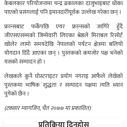
केबलकार परियोजनामा चन्द्र ढकालका दाजुभाइबाट धोका
पाएको प्रसंगलाई पनि इमानदारीपूर्वक उल्लेख गरेका छन् ।
फ्रान्सबाट फर्केपछि एयर फ्रान्सको जागिरे हुँदै
जीएसएसम्मको जिम्मेवारी लिएका श्रेष्ठले मिराबल रिसोर्ट
खोलेर लामो समयदेखि नेपालको पर्यटन क्षेत्रमा बलियो
योगदान दिँदै आएका छन् । पुस्तकको कमजोर पक्ष भनेको
यसको सम्पादन हो ।
लेखकले कुनै घोस्टराइटर प्रयोग नगराइ आफैले लेखेको
पुस्तकमा भाषिक शुद्धता र सम्पादन पक्षमा त्यति ध्यान
पुगेको छैन ।
(टक्सार म्यागजिन, चैत २०७७ मा प्रकाशित)
प्रतिक्रिया दिनुहोस्