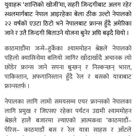
युवाहरू ‘शान्तिको खोजी’मा, सहरी जिन्दगीबाट अलग रहेर
स्थलमार्गबाट नेपाल आइरहेका बेला ठीक उल्टो नेपालको
२२ वर्षको एउटा ठिटो भने नेपालबाट फ्रान्स हुँदै अमेरिका
जाने र उतै जिन्दगी बिताउने योजना बुनेर अघि बढ्दै थियो ।
काठमाडौंमा जन्मे–हुर्केका श्याममोहन श्रेष्ठले नेपालको
पहिलो क्यासिनोमा बलियो जागिर खाँदाखाँदै अचानक त्यो
छोडेर फ्रान्स जाने सपना बुन्छन् र निस्कन्छन् भारत,
पाकिस्तान, अफगानिस्तान हुँदै रेल र बसको यात्राबाट
फ्रान्सतर्फ ।
नेपालका लागि लामो समयसम्म एयर फ्रान्सको नेपालका
लागि प्रमुख र जिएसए रहेका पर्यटन उद्यमी श्याममोहन
श्रेष्ठले हालै बजारमा ल्याएको आत्मकथा ‘काठमाडौं–
पेरिस– काठमाडौं बस र रेल यात्रा साहस र आँटले