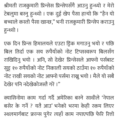
श्रीमती राजकुमारी प्रिन्सेस प्रिन्सेपसँगै आउनु हुन्थ्यो र मेरो
टेबलुमा बस्नु हुन्थ्यो । एक दुई खेप पैसा हार्‍यो कि “हैन यो
बच्चाले कस्तो पैसा खान्छ,” भनी राजकुमारी प्रिन्सेप कराउनु
हुन्थ्यो ।
एक दिन प्रिन्स हिमालयले एउटा ड्रिंक मगाउनु भयो र पछि
बिल तिर्दा एक सय रुपैयाँको नोट टिप्सस्वरूप बिलसँग
राखिदिनु भयो । अनि, सो देखेर प्रिन्सेसले आफ्नो पर्सबाट
सुट्ट १० रुपैयाँको नोट निकाली सयको ठाउँमा १० रुपैयाँको
नोट राखी सयको नोट आफ्नो पर्समा राख्नु भयो । मैले यो सबै
देखेर पनि नदेखेकोजस्तै गरें ।”
क्यासिनोमा काम गर्दा गर्दै अमेरिका बस्ने साथीले ‘नेपाल
बसेर के गर्ने ? यतै आउ’ भनेको भरमा केही रकम लिएर
स्थलमार्गबाट फ्रान्स पुगेर त्यहाँ काम नपाएपछि फेरि रित्तो