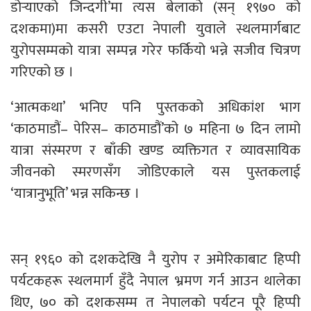
डोर्‍याएको जिन्दगी’मा त्यस बेलाको (सन् १९७० को
दशकमा)मा कसरी एउटा नेपाली युवाले स्थलमार्गबाट
युरोपसम्मको यात्रा सम्पन्न गरेर फर्कियो भन्ने सजीव चित्रण
गरिएको छ ।
‘आत्मकथा’ भनिए पनि पुस्तकको अधिकांश भाग
‘काठमाडौं– पेरिस– काठमाडौं’को ७ महिना ७ दिन लामो
यात्रा संस्मरण र बाँकी खण्ड व्यक्तिगत र व्यावसायिक
जीवनको स्मरणसँग जोडिएकाले यस पुस्तकलाई
‘यात्रानुभूति’ भन्न सकिन्छ ।
सन् १९६० को दशकदेखि नै युरोप र अमेरिकाबाट हिप्पी
पर्यटकहरू स्थलमार्ग हुँदै नेपाल भ्रमण गर्न आउन थालेका
थिए, ७० को दशकसम्म त नेपालको पर्यटन पूरै हिप्पी