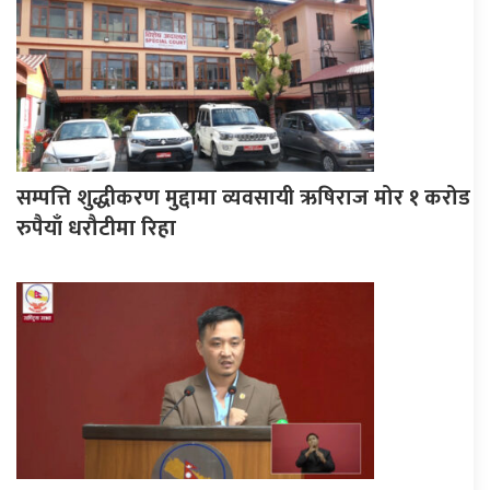
सम्पत्ति शुद्धीकरण मुद्दामा व्यवसायी ऋषिराज मोर १ करोड
रुपैयाँ धरौटीमा रिहा