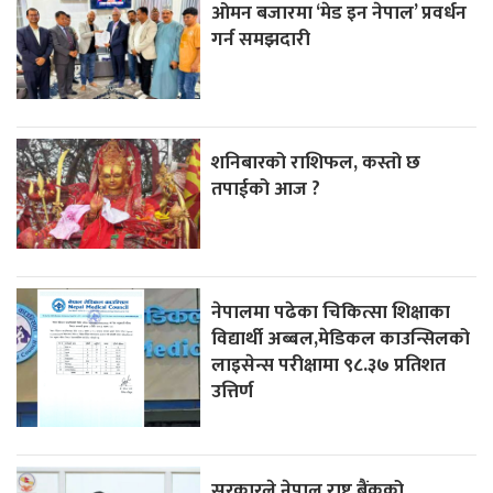
ओमन बजारमा ‘मेड इन नेपाल’ प्रवर्धन
गर्न समझदारी
शनिबारको राशिफल, कस्तो छ
तपाईको आज ?
नेपालमा पढेका चिकित्सा शिक्षाका
विद्यार्थी अब्बल,मेडिकल काउन्सिलको
लाइसेन्स परीक्षामा ९८.३७ प्रतिशत
उत्तिर्ण
सरकारले नेपाल राष्ट्र बैंकको