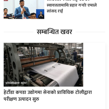
स्वायत्ततामाथि प्रहार गर्‍योः एमाले
सांसद राई
सम्बन्धित खवर
हेटौँडा कपडा उद्योगमा सेनाको प्राविधिक टोलीद्वारा
परीक्षण उत्पादन सुरु