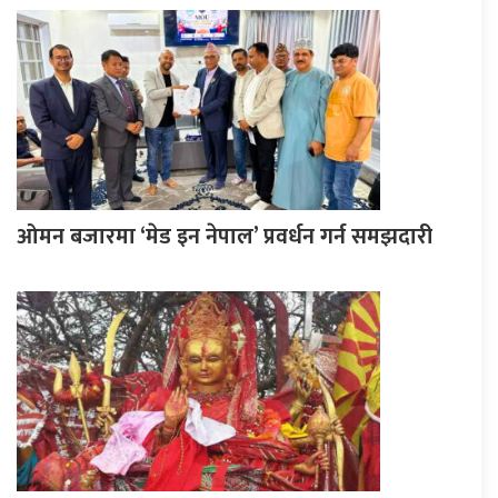
ओमन बजारमा ‘मेड इन नेपाल’ प्रवर्धन गर्न समझदारी