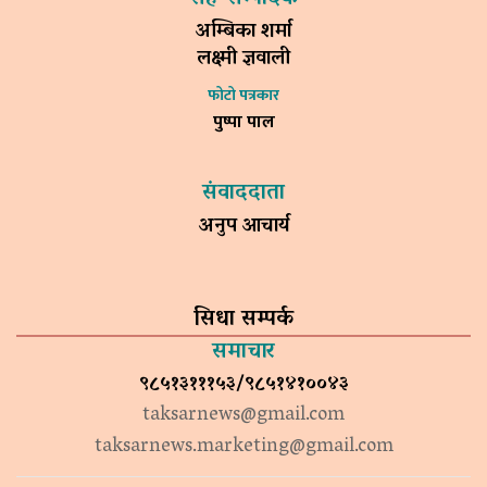
अम्बिका शर्मा
लक्ष्मी ज्ञवाली
फोटो पत्रकार
पुष्पा पाल
संवाददाता
अनुप आचार्य
सिधा सम्पर्क
समाचार
९८५१३१११५३/९८५१४१००४३
taksarnews@gmail.com
taksarnews.marketing@gmail.com