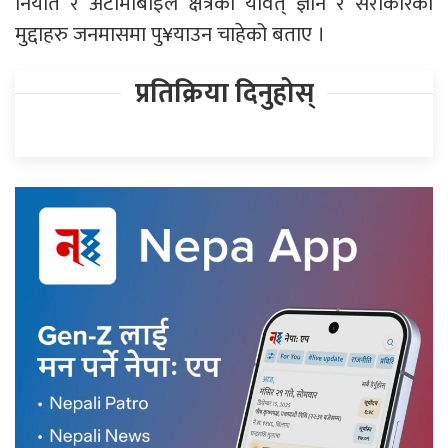
निर्यात र अटोमोबाइल क्षेत्रको यावत् ज्ञान र सरोकारका
मुद्दाहरु जनमासमा पु¥याउन चाहेको बताए ।
प्रतिक्रिया दिनुहोस्