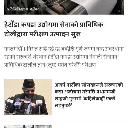
हेटौँडा कपडा उद्योगमा सेनाको प्राविधिक
टोलीद्वारा परीक्षण उत्पादन सुरु
काठमाडौँ । विगत साढे दुई दशकदेखि पूर्ण रूपमा बन्द अवस्थामा
रहेको सरकारी संस्थान हेटौँडा कपडा उद्योगमा नेपाली सेनाको
प्राविधिक टोलीले तान (लुम) मर्मत गरेसँगै परीक्षण
आफ्नै पार्टीका सांसदहरूले सरकारको
कडा अलोचना गरेपछि प्रधानमन्त्री
शाहकाे गुनासाे,‘कहिलेकाहीँ एक्लै
लड्नुपर्छ’