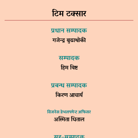
टिम टक्सार
प्रधान सम्पादक
गजेन्द्र बुढाथोकी
सम्पादक
हिम विष्ट
प्रबन्ध सम्पादक
किरण आचार्य
विजनेस डेभलपमेन्ट अफिसर
अस्मिता धिताल
सह–सम्पादक