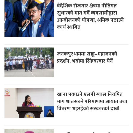
वैदेशिक रोजगार क्षेत्रमा नीतिगत
सुधारको माग गर्दै व्यवसायीद्वारा
आन्दोलनको घोषणा, श्रमिक पठाउने
कार्य स्थगित
जनकपुरधाममा साहु–महाजनको
प्रदर्शन, भदौमा सिंहदरबार घेर्ने
खाना पकाउने एलपी ग्यास नियमित
माग धान्नसक्ने परिमाणमा आयात तथा
वितरण भइरहेको सरकारको दाबी