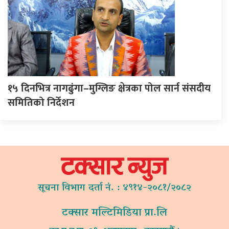
१५ दिनभित्र नागढुंगा–मुग्लिङ क्षेत्रका पोल सार्न संसदीय
समितिको निर्देशन
सूचना विभाग दर्ता नं. : ४९१४-२०८१/२०८२
टक्सार मल्टिमिडिया प्रा.लि