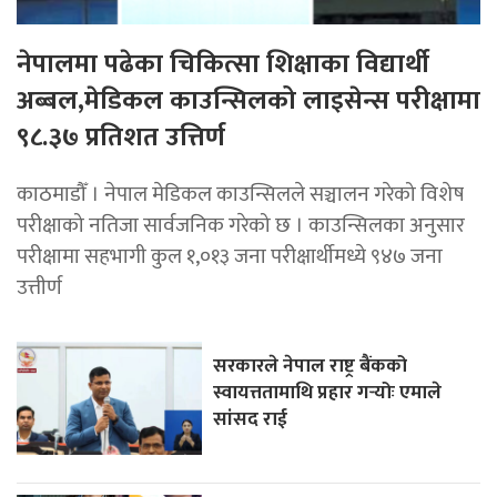
नेपालमा पढेका चिकित्सा शिक्षाका विद्यार्थी
अब्बल,मेडिकल काउन्सिलको लाइसेन्स परीक्षामा
९८.३७ प्रतिशत उत्तिर्ण
काठमाडौँ । नेपाल मेडिकल काउन्सिलले सञ्चालन गरेको विशेष
परीक्षाको नतिजा सार्वजनिक गरेको छ । काउन्सिलका अनुसार
परीक्षामा सहभागी कुल १,०१३ जना परीक्षार्थीमध्ये ९४७ जना
उत्तीर्ण
सरकारले नेपाल राष्ट्र बैंकको
स्वायत्ततामाथि प्रहार गर्‍योः एमाले
सांसद राई