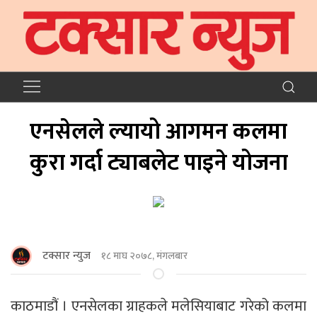
एनसेलले ल्यायो आगमन कलमा
कुरा गर्दा ट्याबलेट पाइने योजना
टक्सार न्युज
१८ माघ २०७८, मंगलबार
काठमाडौं । एनसेलका ग्राहकले मलेसियाबाट गरेको कलमा