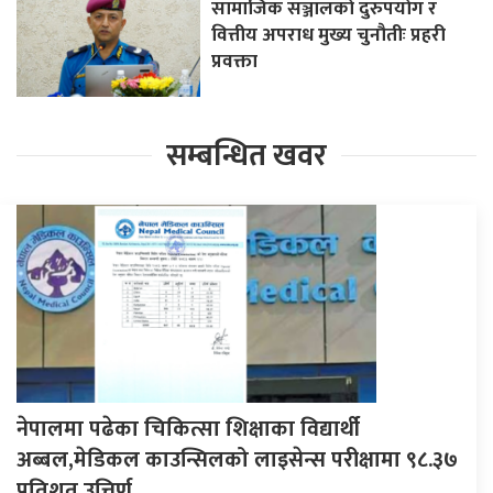
सामाजिक सञ्जालको दुरुपयोग र
वित्तीय अपराध मुख्य चुनौतीः प्रहरी
प्रवक्ता
सम्बन्धित खवर
नेपालमा पढेका चिकित्सा शिक्षाका विद्यार्थी
अब्बल,मेडिकल काउन्सिलको लाइसेन्स परीक्षामा ९८.३७
प्रतिशत उत्तिर्ण