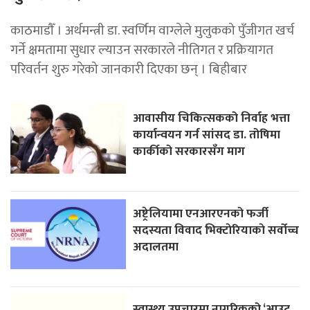
काठमाडाैँ । अर्थमन्त्री डा. स्वर्णिम वाग्लेले मुलुकको पुँजीगत खर्च
गर्ने क्षमतामा सुधार ल्याउन सरकारले नीतिगत र प्रक्रियागत
परिवर्तन शुरु गरेको जानकारी दिएका छन् । बिहीबार
आवासीय चिकित्सकको निर्वाह भत्ता
कार्यान्वयन गर्न सांसद डा. तोषिमा
कार्कीको सरकारसँग माग
अष्ट्रेलियामा एनआरएनको फर्जी
सदस्यता विवाद भिक्टाेरियाकाे सर्वोच्च
अदालतमा
स्वास्थ्य उपचारमा नागरिकको ‘आउट