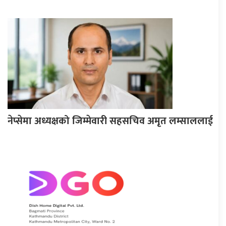
नेप्सेमा अध्यक्षको जिम्मेवारी सहसचिव अमृत लम्साललाई