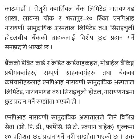
काठमाडौं । सेञ्चुरी कमर्सियल बैंक लिमिटेड नारायणगढ
शाखा, लायन्स चोक र भरतपुर–१० स्थित एनपिआइ
नारायणी सामुदायिक अस्पताल लिमिटेड तथा सिराइचुली
होटलबीच बैंकको ग्राहकलाई विशेष छुट प्रदान गर्ने
समझदारी भएको छ ।
बैंकको डेबिट कार्ड र क्रेडिट कार्डवाहकहरु, मोबाईल बैंकिङ्ग
प्रयोगकर्ताहरु, सम्पूर्ण ग्राहकवर्गहरु तथा बैकका
कर्मचारीहरुलाई एनपिआइ नारायणी सामुदायिक अस्पताल
लिमिटेड, नारायणगढ तथा सिराइचुली होटल, नारायणगढमा
छुट प्रदान गर्ने सम्झौता भएको हो ।
एनपिआइ नारायणी सामुदायिक अस्पतालले लिने बिभिन्न
सेवा (ओ. पि. डी., फार्मेसि, सि.टी. स्क्यान बाहेक) शुल्कमा
१० प्रतिशत छुट प्रदान गर्ने गरी सम्झौता भएको छ । उक्त