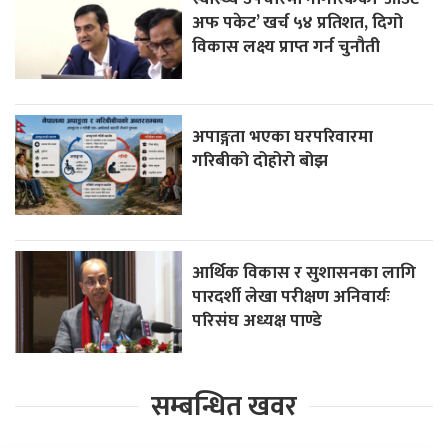
अफ पकेट’ खर्च ५४ प्रतिशत, दिगो
विकास लक्ष्य प्राप्त गर्न चुनौती
अपाङ्गता भएका घरपरिवारमा
गरिबीको दोहोरो बोझ
आर्थिक विकास र सुशासनका लागि
पारदर्शी लेखा परीक्षण अनिवार्यः
परिसंघ अध्यक्ष पाण्डे
सम्बन्धित खवर