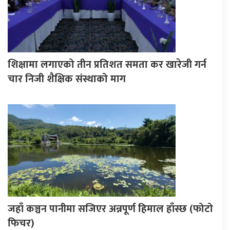
शिक्षामा लगाएको तीन प्रतिशत समता कर खारेजी गर्न
चार निजी शैक्षिक संस्थाको माग
जहाँ कञ्चन पानीमा सजिएर अन्नपूर्ण हिमाल हाँस्छ (फोटो
फिचर)