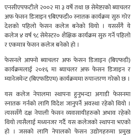
एनसीएपफटीले २००२ मा ३ वर्षे तथा छ सेमेष्टरको ब्याचलर
अफ फेसन डिजाइन ९बिएफडी० स्नातक कार्यक्रम सुरु गरेर
देशको पहिलो फेसन कलेज बनेकाे थियाे । यससँगै ये
कलेज ४ वर्ष ९८ सेमेस्टर० शैक्षिक कार्यक्रम सुरु गर्ने पहिलो
र एकमात्र फेसन कलेज बनेकाे हाे ।
फेसनले आफ्नो ब्याचलर अफ फेसन डिजाइन (बिएफडी)
कार्यक्रमलाई २०१६ मा ब्याचलर अफ फेसन डिजाइन र
म्यानेजमेन्ट (बिएफडिएम) कार्यक्रममा रुपान्तरण गरेको छ ।
यस कलेज नेपालमा स्थापना हुनुभन्दा अगाडी फेसनमा
स्नातक गर्नको लागि विदेश जानुपर्ने अवस्था रहेको थियो ।
त्यससँगै दक्ष नेपाली फेसन व्यवसायीहरुको अभाव रहेको
थियो त्यसैलाई मध्यनजर गर्दै यस कलेजको स्थापना भएको
हो । जसको लागि नेपालको फेसन उद्योगहरुमा प्रमुख