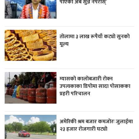
पाएको अब सुन्न नपरोस्’
तोलामा ३ लाख रूपैयाँ कट्यो सुनको
मूल्य
ग्यासको कालोबजारी रोक्न
उपत्यकाका डिपोमा सादा पोसाकका
प्रहरी परिचालन
अमेरिकी श्रम बजार कमजोरः जुलाईमा
२३ हजार रोजगारी घट्यो