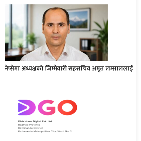
नेप्सेमा अध्यक्षको जिम्मेवारी सहसचिव अमृत लम्साललाई