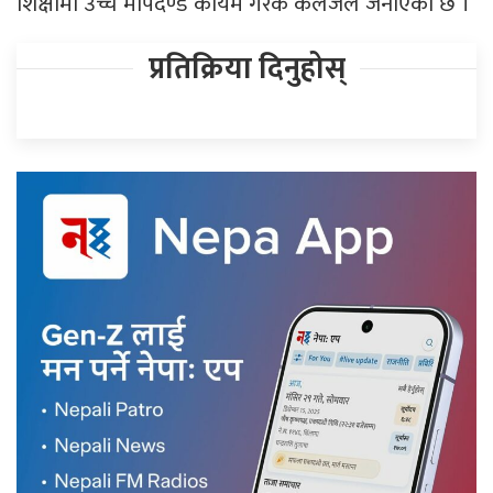
शिक्षामा उच्च मापदण्ड कायम गरेके कलेजले जनाएका छ ।
प्रतिक्रिया दिनुहोस्