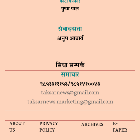
फोटो पत्रकार
पुष्पा पाल
संवाददाता
अनुप आचार्य
सिधा सम्पर्क
समाचार
९८५१३१११५३/९८५१४१००४३
taksarnews@gmail.com
taksarnews.marketing@gmail.com
ABOUT
PRIVACY
E-
ARCHIVES
US
POLICY
PAPER