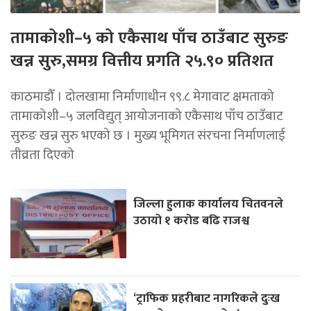
तामाकोशी–५ को एकैसाथ पाँच ठाउँबाट सुरुङ
खन्न सुरु,समग्र वित्तीय प्रगति २५.९० प्रतिशत
काठमाडौँ । दोलखामा निर्माणाधीन ९९.८ मेगावाट क्षमताको
तामाकोशी–५ जलविद्युत् आयोजनाको एकैसाथ पाँच ठाउँबाट
सुरुङ खन्न सुरु भएको छ । मुख्य भूमिगत संरचना निर्माणलाई
तीव्रता दिएको
जिल्ला हुलाक कार्यालय चितवनले
उठायो १ करोड बढि राजश्व
‘ट्राफिक प्रहरीबाट नागरिकले दुःख