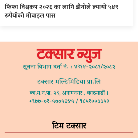
फिफा विश्वकप २०२६ का लागि डीगोले ल्यायो ५४९
रुपैयाँको मोबाइल पास
सूचना विभाग दर्ता नं. : ४९१४-२०८१/२०८२
टक्सार मल्टिमिडिया प्रा.लि
का.म.न.पा. २९, अनामनगर , काठमाडौं ।
+९७७-०१-५७०५४४५ / ९८५१२२७७५३
टिम टक्सार