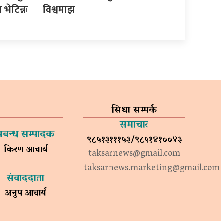
भेटिन्नः
विश्वमाझ
सिधा सम्पर्क
समाचार
प्रबन्ध सम्पादक
९८५१३१११५३/९८५१४१००४३
किरण आचार्य
taksarnews@gmail.com
taksarnews.marketing@gmail.com
संवाददाता
अनुप आचार्य