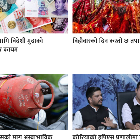
ि विदेशी मुद्राको
विहीबारको दिन कस्ताे छ तप
र कायम
ासको माग अस्वाभाविक
कोरियाको इपिएस प्रणालीमा 