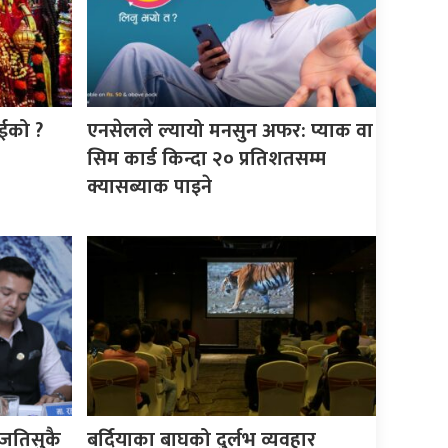
ाईको ?
एनसेलले ल्यायो मनसुन अफर: प्याक वा
सिम कार्ड किन्दा २० प्रतिशतसम्म
क्यासब्याक पाइने
जतिसुकै
बर्दियाका बाघको दुर्लभ व्यवहार