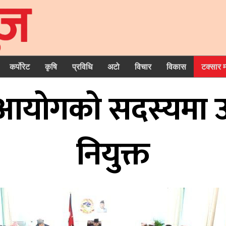
कर्पोरेट
कृषि
प्रविधि
अटो
विचार
विकास
टक्सार 
ना आयोगको सदस्यमा 
नियुक्त