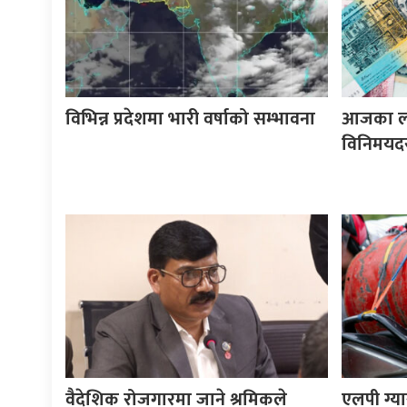
विभिन्न प्रदेशमा भारी वर्षाको सम्भावना
आजका लाग
विनिमयद
वैदेशिक रोजगारमा जाने श्रमिकले
एलपी ग्य