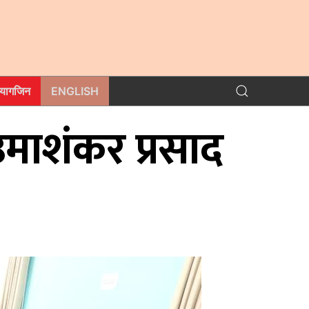
म्यागजिन
ENGLISH
उमाशंकर प्रसाद