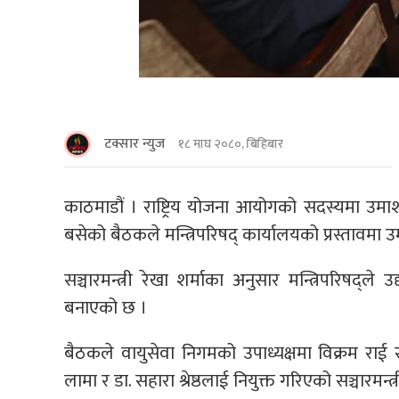
टक्सार न्युज
१८ माघ २०८०, बिहिबार
काठमाडौं । राष्ट्रिय योजना आयोगको सदस्यमा उमाशं
बसेको बैठकले मन्त्रिपरिषद् कार्यालयको प्रस्तावम
सञ्चारमन्त्री रेखा शर्माका अनुसार मन्त्रिपरिषद्ले उ
बनाएको छ ।
बैठकले वायुसेवा निगमको उपाध्यक्षमा विक्रम रा
लामा र डा. सहारा श्रेष्ठलाई नियुक्त गरिएको सञ्चारमन्त्