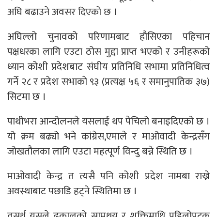
अघि बढाउने अवसर दिएको छ ।
अघिल्लो चुनावको परिणामबाट हौसिएका पहिचान
पक्षधरका लागि एउटा ठोस मुद्दा प्राप्त भएको र उनीहरूको
ध्यान कोशी प्रदेशबाट संघीय प्रतिनिधि सभामा प्रतिनिधित्व
गर्ने २८ र प्रदेश सभाकाे ९३ (प्रत्यक्ष ५६ र समानुपातिक ३७)
सिटमा छ ।
पाथीभरा आन्दोलनले यसलाई थप पेचिलो बनाइदिएको छ ।
यो क्रम बढ्यो भने कांग्रेस,एमाले र माओवादी केन्द्रसँग
जोखतौलका लागि एउटा महत्पूर्ण विन्दु बन्ने स्थिति छ ।
माओवादी केन्द्र त त्यसै पनि कोशी प्रदेश नामबा राख्ने
अवस्थाबाट पछाडि हट्ने स्थितिमा छ ।
तसर्थ यसले ढकालको सामथ्र्य र शक्तिमाथि पहिलोपटक