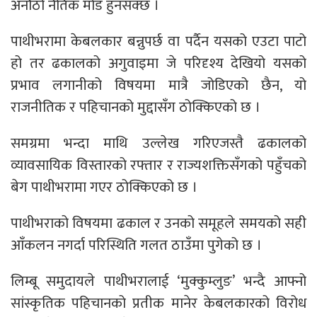
अनौठो नैतिक मोड हुनसक्छ ।
पाथीभरामा केबलकार बन्नुपर्छ वा पर्दैन यसको एउटा पाटो
हो तर ढकालको अगुवाइमा जे परिदृश्य देखियो यसको
प्रभाव लगानीको विषयमा मात्रै जोडिएको छैन, यो
राजनीतिक र पहिचानको मुद्दासँग ठोक्किएको छ ।
समग्रमा भन्दा माथि उल्लेख गरिएजस्तै ढकालको
व्यावसायिक विस्तारको रफ्तार र राज्यशक्तिसँगको पहुँचको
बेग पाथीभरामा गएर ठोक्किएको छ ।
पाथीभराको विषयमा ढकाल र उनको समूहले समयको सही
आँकलन नगर्दा परिस्थिति गलत ठाउँमा पुगेको छ ।
लिम्बू समुदायले पाथीभरालाई ‘मुक्कुम्लुङ’ भन्दै आफ्नो
सांस्कृतिक पहिचानको प्रतीक मानेर केबलकारको विरोध