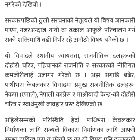
नगरेको देखियो ।
सरकारपछिको ठुलो संरचनाको नेतृत्वले यो विषय जानकारी
पाएन, नजरअन्दाज गर्‍यो वा ढकाल आफूले परिचालन गर्न
सक्ने शक्तिमाथि बढी निर्भर रहे अनौठो विषय बनेको छ ।
यो विवादले स्थानीय स्वायत्तता, राजनीतिक दलहरूको
दोहोरो चरित्र, पहिचानको राजनीति र सरकारको नीतिगत
कमजोरीलाई उजागर गरेको छ । अझ अगाडि बढेर,
पाथीभरा केबलकार विवादमा प्रमुख राजनीतिक दलहरू-
नेकपा (एमाले), नेपाली कांग्रेस र माओवादी केन्द्र-को दोहोरो
चरित्र र स्वार्थमुखी व्यवहार प्रस्ट देखिएको छ ।
अहिलेसम्मको परिस्थिति हेर्दा पाथिभरा केवलकार
निर्माणका लागि राज्यले विकास निर्माणका लागि आफ्नो
सुरक्षा दायित्व पुरा त गरेको छ तर यो विषय पनि‘ढकालको