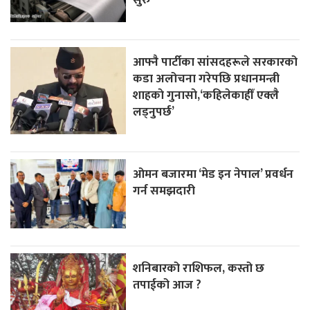
आफ्नै पार्टीका सांसदहरूले सरकारको
कडा अलोचना गरेपछि प्रधानमन्त्री
शाहकाे गुनासाे,‘कहिलेकाहीँ एक्लै
लड्नुपर्छ’
ओमन बजारमा ‘मेड इन नेपाल’ प्रवर्धन
गर्न समझदारी
शनिबारको राशिफल, कस्तो छ
तपाईको आज ?