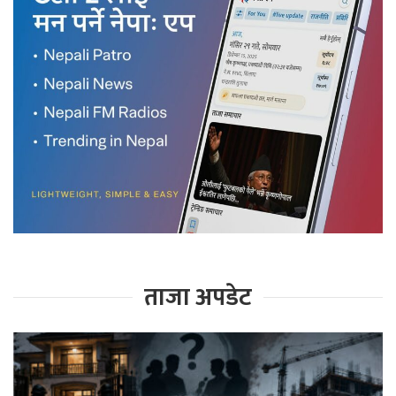
ताजा अपडेट