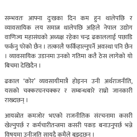
सम्भवतः आफ्ना दुःखका दिन कम हुन थालेपछि र
व्यावसायिक लय समात्न थालेपछि अहिले नेपाल उद्योग
वाणिज्य महासंघको अध्यक्ष रहेका चन्द्र ढकाललाई पछाडि
फर्कनु परेको छैन । तत्कालै फर्किहाल्नुपर्ने अवस्था पनि छैन
। व्यावसायिक उडानमा उनको गतिमा कतै ठेस लागेको यो
बिचमा देखिदैन ।
ढकाल ‘कोर’ व्यवसायीमात्रै होइनन उनी अर्थराजनीति,
यसको चक्करघनचक्कर र सम्बन्धबारे राम्रो जानकारी
राख्दछन् ।
आयस्रोत कमजोर भएको राजनीतिक संरचनामा कसरी
खेल्नुपर्छ र कर्मचारीतन्त्रमा कसरी पकड बनाउनुपर्छ भन्ने
विषयमा उनीजति सायदै कमैले बुझ्दछन् ।