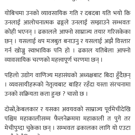
योबिचमा उनको व्यावसायिक गति र दबदबा यति भयो कि
उनलाई आलोचनात्मक ढङ्गले उनलाई सम्झाउने सम्भवतः
कोही भएनन् । ढकालले आफ्नो साम्राज्य तयार गरिसकेका
छन् । यसलाई थप मजबुत बनाउनु र यसलाई अझै विस्तार
गर्न खोज्नु स्वाभाविक पनि हो । ढकाल यतिबेला आफ्नो
व्यावसायिक चरणको महत्त्वपूर्ण चरणमा छन् ।
पहिलो उद्योग वाणिज्य महासंघको अध्यक्षबाट बिदा हुँदैछन्
। व्यवसायीहरूको नेतृत्वबाट बाहिर रहँदा यस्ता संरचनामा
उनको सक्रियता कता हुन्छ ? चासो छ ।
दोस्रो,केबलकार र यसका अवयवको साम्राज्य पूर्वमेचीदेखि
पश्चिम महाकालीसम्म फैलनेक्रममा महाकाली त पुगे तर
मेचीपुग्दा चुकेका छन् । सम्भवतः ढकालका लागि यो एउटा