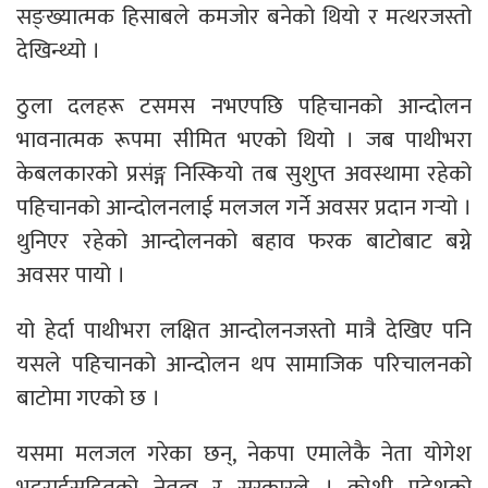
सङ्ख्यात्मक हिसाबले कमजोर बनेको थियो र मत्थरजस्तो
देखिन्थ्यो ।
ठुला दलहरू टसमस नभएपछि पहिचानको आन्दोलन
भावनात्मक रूपमा सीमित भएको थियो । जब पाथीभरा
केबलकारको प्रसंङ्ग निस्कियो तब सुशुप्त अवस्थामा रहेको
पहिचानको आन्दोलनलाई मलजल गर्ने अवसर प्रदान गर्‍यो ।
थुनिएर रहेको आन्दोलनको बहाव फरक बाटोबाट बग्ने
अवसर पायो ।
यो हेर्दा पाथीभरा लक्षित आन्दोलनजस्तो मात्रै देखिए पनि
यसले पहिचानको आन्दोलन थप सामाजिक परिचालनको
बाटोमा गएको छ ।
यसमा मलजल गरेका छन्, नेकपा एमालेकै नेता योगेश
भट्टराईसहितको नेतृत्व र सरकारले । कोशी प्रदेशको