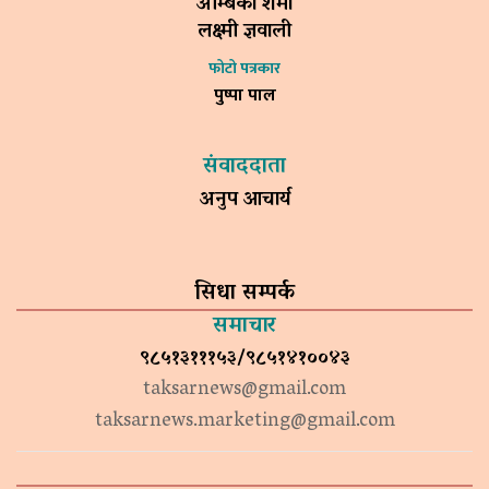
अम्बिका शर्मा
लक्ष्मी ज्ञवाली
फोटो पत्रकार
पुष्पा पाल
संवाददाता
अनुप आचार्य
सिधा सम्पर्क
समाचार
९८५१३१११५३/९८५१४१००४३
taksarnews@gmail.com
taksarnews.marketing@gmail.com