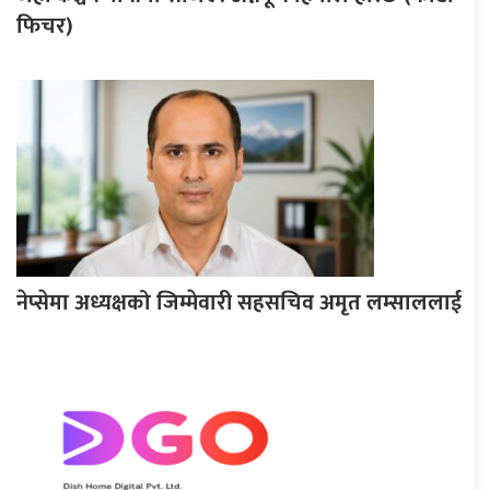
फिचर)
नेप्सेमा अध्यक्षको जिम्मेवारी सहसचिव अमृत लम्साललाई