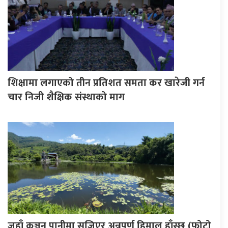
शिक्षामा लगाएको तीन प्रतिशत समता कर खारेजी गर्न
चार निजी शैक्षिक संस्थाको माग
जहाँ कञ्चन पानीमा सजिएर अन्नपूर्ण हिमाल हाँस्छ (फोटो