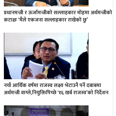
प्रधानमन्त्री र ऊर्जामन्त्रीको सल्लाहकार मोहमा अर्थमन्त्रीको
कटाक्षः ‘मैले एकजना सल्लाहकार राखेको छु’
नयाँ आर्थिक वर्षमा राजस्व लक्ष्य भेटाउनै पर्ने दबाबमा
अर्थमन्त्री वाग्ले,नियुक्तिपिच्छे ‘१६ खर्ब राजस्व’काे निर्देशन