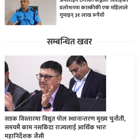
अनलाइन ठगीको सञ्जालः विवाहको
प्रलोभनमा कास्कीकी एक महिलाले
गुमाइन् ३१ लाख रूपैयाँ
सम्बन्धित खवर
सडक विस्तारमा विद्युत पोल स्थानान्तरण मुख्य चुनौती,
समयमै काम नसकिँदा राज्यलाई आर्थिक भारः
महानिर्देशक जैसी