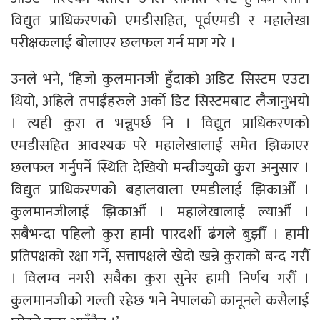
विद्युत प्राधिकरणको एमडीसहित, पूर्वएमडी र महालेखा
परीक्षकलाई बोलाएर छलफल गर्न माग गरे ।
उनले भने, ‘हिजो कुलमानजी हुँदाको अडिट सिस्टम एउटा
थियो, अहिले तपाईंहरुले अर्को डिट सिस्टमबाट लैजानुभयो
। त्यही कुरा त भन्नुपर्छ नि । विद्युत प्राधिकरणको
एमडीसहित आवश्यक परे महालेखालाई समेत झिकाएर
छलफल गर्नुपर्ने स्थिति देखियो मन्त्रीज्युको कुरा अनुसार ।
विद्युत प्राधिकरणको बहालवाला एमडीलाई झिकाऔँ ।
कुलमानजीलाई झिकाऔँ । महालेखालाई ल्याऔँ ।
सबैभन्दा पहिलो कुरा हामी पारदर्शी ढंगले बुझौँ । हामी
प्रतिपक्षको रक्षा गर्ने, सत्तापक्षले खेदो खन्ने कुराको बन्द गरौँ
। विलम्व नगरी सबैका कुरा सुनेर हामी निर्णय गरौँ ।
कुलमानजीको गल्ती रहेछ भने नेपालको कानूनले कसैलाई