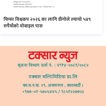
फिफा विश्वकप २०२६ का लागि डीगोले ल्यायो ५४९
रुपैयाँको मोबाइल पास
सूचना विभाग दर्ता नं. : ४९१४-२०८१/२०८२
टक्सार मल्टिमिडिया प्रा.लि
का.म.न.पा. २९, अनामनगर , काठमाडौं ।
+९७७-०१-५७०५४४५ / ९८५१२२७७५३