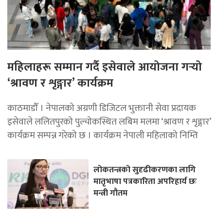
महिलाहरू सम्मान गर्दै इसेवाले आयोजना गर्‍यो
‘श्रावण र शृङ्गार’ कार्यक्रम
काठमाडौँ । नेपालको अग्रणी डिजिटल भुक्तानी सेवा प्रदायक
इसेवाले ललितपुरको पुल्चोकस्थित लबिम मलमा ‘श्रावण र शृङ्गार’
कार्यक्रम सम्पन्न गरेको छ । कार्यक्रम नेपाली महिलाको निम्ति
लोकतन्त्रको सुदृढीकरणका लागि
मातृभाषा पत्रकारिता अपरिहार्य छः
मन्त्री गौतम