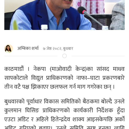
अम्बिका शर्मा
७ जेष्ठ २०८२, बुधबार
काठमाडौं । नेकपा (माओवादी केन्द्र)का सांसद माधव
सापकोटाले विद्युत प्राधिकरणको नाफा–घाटा प्रकरणबारे
तीन वटै पक्ष झिकाएर छलफल गर्न माग गगरेका छन् ।
बुधवारको पूर्वाधार विकास समितिको बैठकमा बोल्दै उनले
कुलमान घिसिङ प्राधिकरणको कार्यकारी निर्देशक हुँदा
एउटा अडिट र अहिले हितेन्द्रदेव शाक्य आइसकेपछि अर्को
अडिट गरिएको बताए। उनले समिति स्पष्ट हुनका लागि