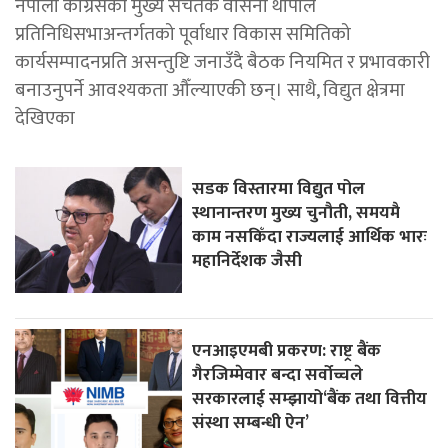
नेपाली कांग्रेसकी मुख्य सचेतक वासना थापाले
प्रतिनिधिसभाअन्तर्गतको पूर्वाधार विकास समितिको
कार्यसम्पादनप्रति असन्तुष्टि जनाउँदै बैठक नियमित र प्रभावकारी
बनाउनुपर्ने आवश्यकता औँल्याएकी छन्। साथै, विद्युत क्षेत्रमा
देखिएका
सडक विस्तारमा विद्युत पोल
स्थानान्तरण मुख्य चुनौती, समयमै
काम नसकिँदा राज्यलाई आर्थिक भारः
महानिर्देशक जैसी
एनआइएमबी प्रकरण: राष्ट्र बैंक
गैरजिम्मेवार बन्दा सर्वोच्चले
सरकारलाई सम्झायो‘बैंक तथा वित्तीय
संस्था सम्बन्धी ऐन’