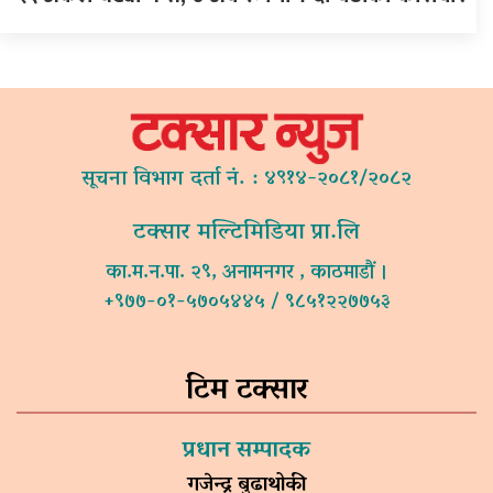
सूचना विभाग दर्ता नं. : ४९१४-२०८१/२०८२
टक्सार मल्टिमिडिया प्रा.लि
का.म.न.पा. २९, अनामनगर , काठमाडौं ।
+९७७-०१-५७०५४४५ / ९८५१२२७७५३
टिम टक्सार
प्रधान सम्पादक
गजेन्द्र बुढाथोकी