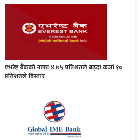
एभरेष्ट बैंकको नाफा ४.७५ प्रतिशतले बढ्दा कर्जा १०
प्रतिशतले विस्तार