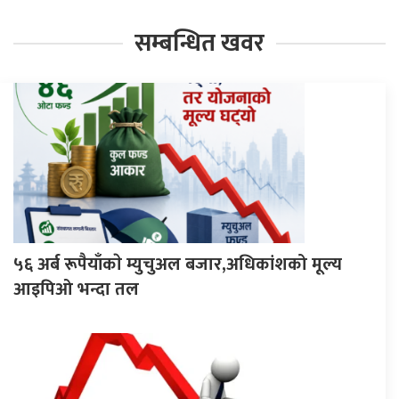
सम्बन्धित खवर
५६ अर्ब रूपैयाँकाे म्युचुअल बजार,अधिकांशको मूल्य
आइपिओ भन्दा तल