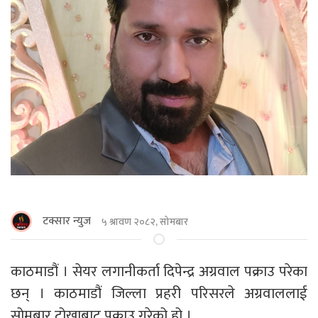
टक्सार न्युज
५ श्रावण २०८२, सोमबार
काठमाडौं । सेयर लगानीकर्ता दिपेन्द्र अग्रवाल पक्राउ परेका
छन् । काठमाडौं जिल्ला प्रहरी परिसरले अग्रवाललाई
सोमबार टोखाबाट पक्राउ गरेको हो ।