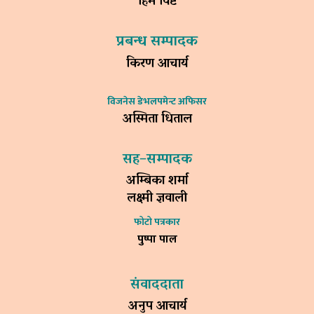
हिम विष्ट
प्रबन्ध सम्पादक
किरण आचार्य
विजनेस डेभलपमेन्ट अफिसर
अस्मिता धिताल
सह–सम्पादक
अम्बिका शर्मा
लक्ष्मी ज्ञवाली
फोटो पत्रकार
पुष्पा पाल
संवाददाता
अनुप आचार्य