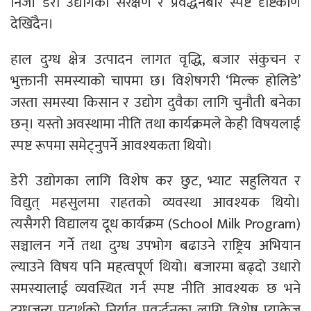
निजी डेरी उद्योगको संरक्षण र प्रवर्द्धनबारे स्पष्ट दृष्टिकोण
देखिँदैन।
हाल दुग्ध क्षेत्र उत्पादन लागत वृद्धि, बजार संकुचन र
भुक्तानी समस्याको चापमा छ। विशेषगरी ‘मिल्क होलिडे’
जस्ता समस्या किसान र उद्योग दुवैका लागि चुनौती बनेका
छन्। यस्तो अवस्थामा नीति तथा कार्यक्रमले केही विषयलाई
स्पष्ट रूपमा समेट्नुपर्ने आवश्यकता थियो।
डेरी उद्योगका लागि विशेष कर छुट, भ्याट सहुलियत र
विद्युत् महसुलमा राहतको व्यवस्था आवश्यक थियो।
त्यसैगरी विद्यालय दूध कार्यक्रम (School Milk Program)
सञ्चालन गर्ने तथा दुग्ध उपभोग बढाउने राष्ट्रिय अभियान
ल्याउने विषय पनि महत्वपूर्ण थियो। बजारमा बढ्दो उधारो
समस्यालाई व्यवस्थित गर्न स्पष्ट नीति आवश्यक छ भने
दुग्धजन्य पदार्थको निर्यात प्रवर्द्धनका लागि विशेष प्याकेज