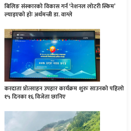
बिलिङ संस्कारको विकास गर्न ‘नेशनल लोटरी स्किम’
ल्याइएकाे हाेः अर्थमन्त्री डा. वाग्ले
करदाता प्रोत्साहन उपहार कार्यक्रम शुरुः साउनको पहिलो
१५ दिनका १६ विजेता छानिए