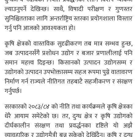
ल्याउनुपर्ने देखिन्छ। साथै, विषादी परीक्षण र गुणस्तर
सुनिश्चितताका लागि अन्तर्राष्ट्रिय स्तरका प्रयोगशाला विस्तार
गर्नु पनि आजको आवश्यकता हो।
कृषि क्षेत्रको वास्तविक सुदृढीकरण तब मात्र सम्भव हुन्छ,
जब उत्पादनसँगै प्रशोधन उद्योग र बजार प्रणालीलाई पनि
समान महत्त्व दिइन्छ। किसानको उत्पादन उद्योगसम्म र
उद्योगको उत्पादन उपभोक्तासम्म सहज रूपमा पुग्ने वातावरण
निर्माण गर्न राज्यले नीतिगत तहबाटै सहजीकरण र संरक्षण
गर्नुपर्छ।
सरकारको २०८३/८४ को नीति तथा कार्यक्रमले कृषि क्षेत्रका
धेरै आयाम समेटेको छ। तर, दुग्ध क्षेत्र र कृषि उद्योगको
दीर्घकालीन संरक्षण तथा प्रवर्द्धनका दृष्टिले यो अझै
व्यावहारिक र उद्योगमैत्री बन्न सकेको देखिँदैन। कृषि र दुग्ध