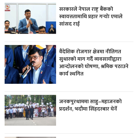
सरकारले नेपाल राष्ट्र बैंकको
स्वायत्ततामाथि प्रहार गर्‍योः एमाले
सांसद राई
वैदेशिक रोजगार क्षेत्रमा नीतिगत
सुधारको माग गर्दै व्यवसायीद्वारा
आन्दोलनको घोषणा, श्रमिक पठाउने
कार्य स्थगित
जनकपुरधाममा साहु–महाजनको
प्रदर्शन, भदौमा सिंहदरबार घेर्ने