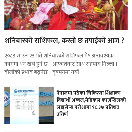
शनिबारको राशिफल, कस्तो छ तपाईको आज ?
२०८३ साउन २३ गते शनिबारको राशिफल मेष अनावश्यक
काममा धन खर्च हुने छ । आफन्तबाट साथ सहयोग मिल्ला ।
बोलीको प्रभाव बढ्नेछ । वृषमनमा नयाँ
नेपालमा पढेका चिकित्सा शिक्षाका
विद्यार्थी अब्बल,मेडिकल काउन्सिलको
लाइसेन्स परीक्षामा ९८.३७ प्रतिशत
उत्तिर्ण