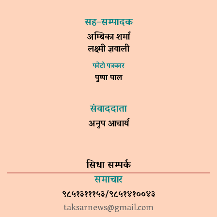
सह–सम्पादक
अम्बिका शर्मा
लक्ष्मी ज्ञवाली
फोटो पत्रकार
पुष्पा पाल
संवाददाता
अनुप आचार्य
सिधा सम्पर्क
समाचार
९८५१३१११५३/९८५१४१००४३
taksarnews@gmail.com