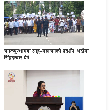
जनकपुरधाममा साहु–महाजनको प्रदर्शन, भदौमा
सिंहदरबार घेर्ने