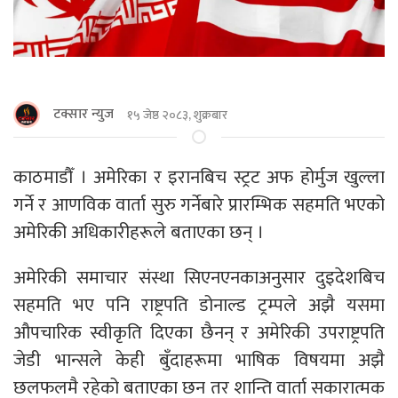
टक्सार न्युज
१५ जेष्ठ २०८३, शुक्रबार
काठमाडौँ । अमेरिका र इरानबिच स्ट्रट अफ होर्मुज खुल्ला
गर्ने र आणविक वार्ता सुरु गर्नेबारे प्रारम्भिक सहमति भएको
अमेरिकी अधिकारीहरूले बताएका छन् ।
अमेरिकी समाचार संस्था सिएनएनकाअनुसार दुइदेशबिच
सहमति भए पनि राष्ट्रपति डोनाल्ड ट्रम्पले अझै यसमा
औपचारिक स्वीकृति दिएका छैनन् र अमेरिकी उपराष्ट्रपति
जेडी भान्सले केही बुँदाहरूमा भाषिक विषयमा अझै
छलफलमै रहेको बताएका छन तर शान्ति वार्ता सकारात्मक