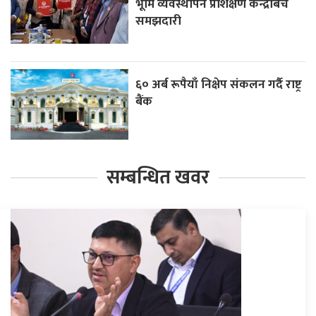
भूमि व्यवस्थापन प्रशिक्षण केन्द्रबिच
समझदारी
६० अर्ब रूपैयाँ निक्षेप संकलन गर्दै राष्ट्र
बैंक
सम्बन्धित खवर