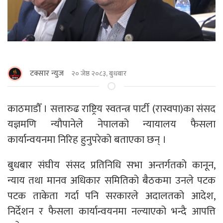
टक्सार न्युज
२० जेष्ठ २०८३, बुधबार
काठमाडाैँ । सत्तारुढ राष्ट्रिय स्वतन्त्र पार्टी (रास्वपा)का संसद
यज्ञमणि न्यौपानेले नेपालको न्यायालय फैसला
कार्यान्वयनमा निरिह हुनुपरेको बताएका छन् ।
बुधबार संघीय संसद प्रतिनिधि सभा अन्तर्गतको कानून,
न्याय तथा मानव अधिकार समितिको बैठकमा उनले पटक
पटक ताकेता गर्दा पनि सरकारले अदालतको आदेश,
निर्देशन र फैसला कार्यान्वयनमा नल्याएको भन्दै आपत्ति