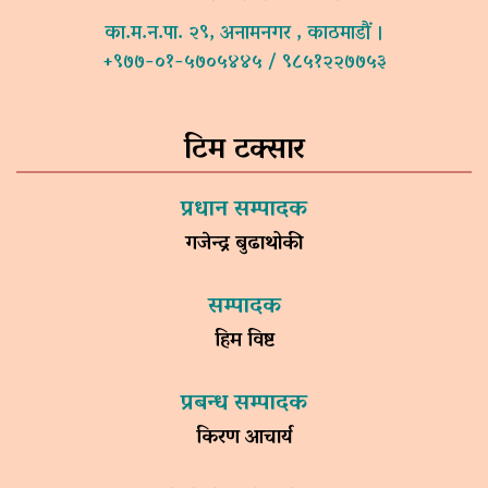
का.म.न.पा. २९, अनामनगर , काठमाडौं ।
+९७७-०१-५७०५४४५ / ९८५१२२७७५३
टिम टक्सार
प्रधान सम्पादक
गजेन्द्र बुढाथोकी
सम्पादक
हिम विष्ट
प्रबन्ध सम्पादक
किरण आचार्य