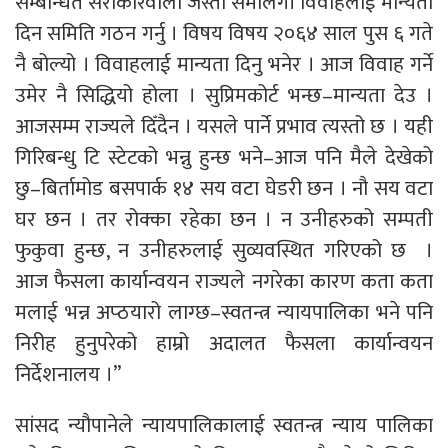
सम्बन्धित सरोकारवाला जस्तो समलिंगी विवाहलाई मान्यता
दिन समिति गठन गर्नु । विषय विषय २०६४ साल पुस ६ गते
नै बोल्यो । विवाहलाई मान्यता दिनु भनेर । आज विवाह गर्ने
उमेर नै सिद्धियो होला । सुप्रिमकोर्ट भन्छ–मान्यता देउ ।
आजसम्म राज्यले दिँदैन । यसले पार्ने प्रभाव त्यस्तो छ । यही
गिरिबन्धु टि स्टेटको भन्नु हुन्छ भने–आज पनि मैले देखेको
छु–बिर्तामोड बसपार्क १४ सय वटा घेडरी छन । नौ सय वटा
घर छन । तर रोक्का रहेका छन । न उनीहरुको सम्पती
फुकुवा हुन्छ, न उनीहरुलाई सुव्यवस्थित गरिएको छ ।
आज फैसला कार्यान्वयन राज्यले नगरेका कारण कता कता
मलाई भन्न अप्ठयारो लाग्छ–स्वतन्त्र न्यायपालिका भने पनि
निरीह हुनुपरेको हाम्रो अदालत फैसला कार्यान्वयन
निर्देशनालय ।”
सांसद न्यौपानेले न्यायपालिकालाई स्वतन्त्र न्याय पालिका