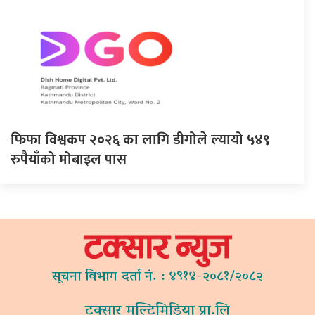
फिफा विश्वकप २०२६ का लागि डीगोले ल्यायो ५४९
रुपैयाँको मोबाइल पास
सूचना विभाग दर्ता नं. : ४९१४-२०८१/२०८२
टक्सार मल्टिमिडिया प्रा.लि