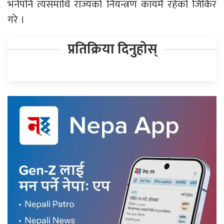
भनेपनि त्यसमाथि राज्यको नियन्त्रण कायमै रहेको जिकिर
गरे ।
प्रतिक्रिया दिनुहोस्