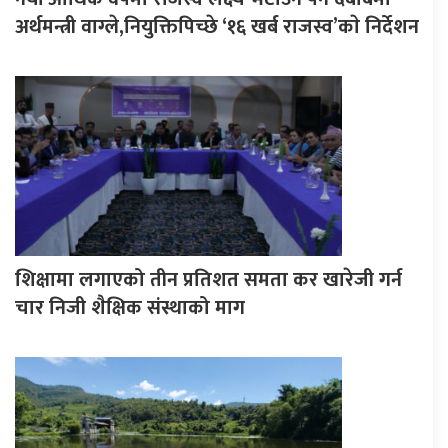
अर्थमन्त्री वाग्ले,नियुक्तिपिच्छे ‘१६ खर्ब राजस्व’काे निर्देशन
शिक्षामा लगाएको तीन प्रतिशत समता कर खारेजी गर्न
चार निजी शैक्षिक संस्थाको माग